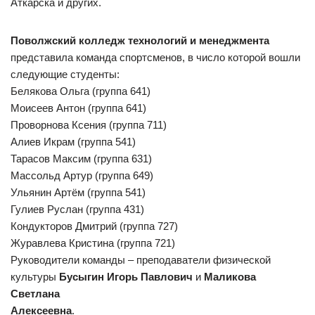
Аткарска и других.
Поволжский колледж технологий и менеджмента
представила команда спортсменов, в число которой вошли
следующие студенты:
Белякова Ольга (группа 641)
Моисеев Антон (группа 641)
Проворнова Ксения (группа 711)
Алиев Икрам (группа 541)
Тарасов Максим (группа 631)
Массольд Артур (группа 649)
Ульянин Артём (группа 541)
Гулиев Руслан (группа 431)
Кондукторов Дмитрий (группа 727)
Журавлева Кристина (группа 721)
Руководители команды – преподаватели физической
культуры
Бусыгин
Игорь Павлович
и
Маликова
Светлана
Алексеевна
.