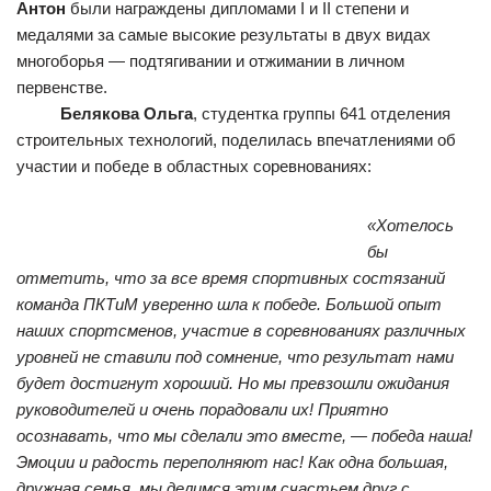
Антон
были награждены дипломами I и II степени и
медалями за самые высокие результаты в двух видах
многоборья — подтягивании и отжимании в личном
первенстве.
Белякова Ольга
, студентка группы 641 отделения
строительных технологий, поделилась впечатлениями об
участии и победе в областных соревнованиях:
«Хотелось
бы
отметить, что за все время спортивных состязаний
команда ПКТиМ уверенно шла к победе. Большой опыт
наших спортсменов, участие в соревнованиях различных
уровней не ставили под сомнение, что результат нами
будет достигнут хороший. Но мы превзошли ожидания
руководителей и очень порадовали их! Приятно
осознавать, что мы сделали это вместе, — победа наша!
Эмоции и радость переполняют нас! Как одна большая,
дружная семья, мы делимся этим счастьем друг с