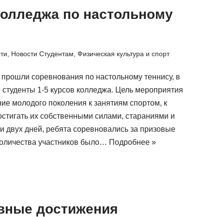
колледжа по настольному
сти
,
Новости Студентам
,
Физическая культура и спорт
а прошли соревнования по настольному теннису, в
 студенты 1-5 курсов колледжа. Цель мероприятия
е молодого поколения к занятиям спортом, к
остигать их собственными силами, стараниями и
и двух дней, ребята соревновались за призовые
количества участников было…
Подробнее »
вные достижения