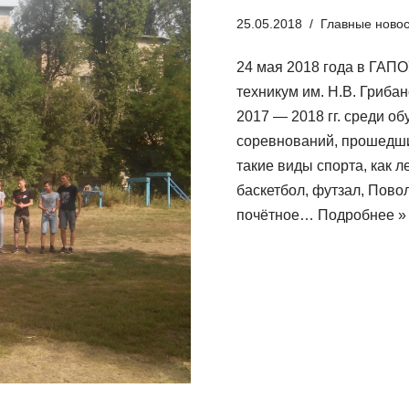
25.05.2018
Главные ново
24 мая 2018 года в ГАП
техникум им. Н.В. Гриба
2017 — 2018 гг. среди о
соревнований, прошедши
такие виды спорта, как л
баскетбол, футзал, Пово
почётное…
Подробнее »