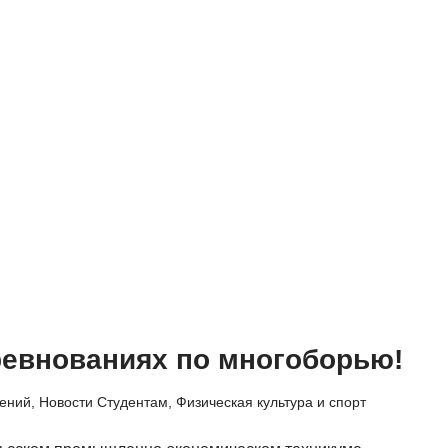
ревнованиях по многоборью!
лений
,
Новости Студентам
,
Физическая культура и спорт