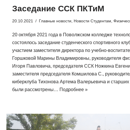
Заседание ССК ПКТиМ
20.10.2021
Главные новости
,
Новости Студентам
,
Физическ
20 октября 2021 года в Поволжском колледже технол
состоялось заседание студенческого спортивного кл
участием заместителя директора по учебно-воспитат
Горшковой Марины Владимировны, руководителя фи
Игоря Павловича, председателя ССК Ножкина Евгени
заместителя председателя Комшилова С., руководите
киберклуба Тихонова Артема Валерьевича и старших
были рассмотрены…
Подробнее »