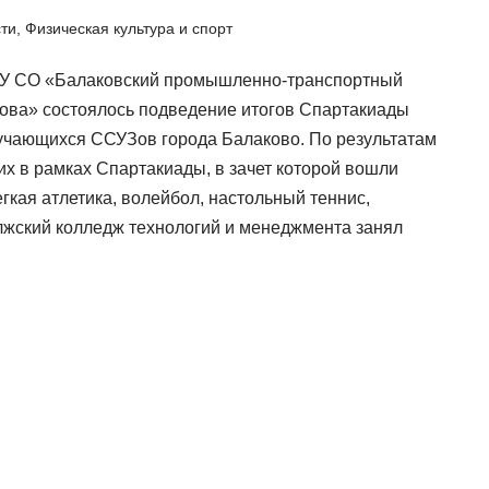
сти
,
Физическая культура и спорт
ОУ СО «Балаковский промышленно-транспортный
нова» состоялось подведение итогов Спартакиады
бучающихся ССУЗов города Балаково. По результатам
х в рамках Спартакиады, в зачет которой вошли
егкая атлетика, волейбол, настольный теннис,
лжский колледж технологий и менеджмента занял