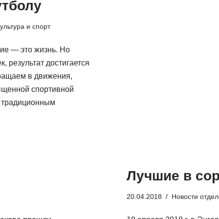
утболу
ультура и спорт
ие — это жизнь. Но
к, результат достигается
вращаем в движения,
сыщенной спортивной
е традиционным
Лучшие в со
20.04.2018
Новости отде