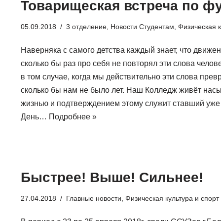
Товарищеская встреча по ф
05.09.2018
3 отделение
,
Новости Студентам
,
Физическая к
Наверняка с самого детства каждый знает, что движен
сколько бы раз про себя не повторял эти слова челове
в том случае, когда мы действительно эти слова пре
сколько бы нам не было лет. Наш Колледж живёт на
жизнью и подтверждением этому служит ставший уж
День…
Подробнее »
Быстрее! Выше! Сильнее!
27.04.2018
Главные новости
,
Физическая культура и спорт