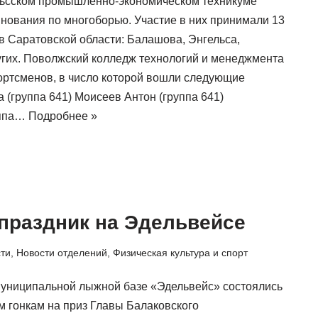
гельсском промышленно-экономическом техникуме
нования по многоборью. Участие в них принимали 13
в Саратовской области: Балашова, Энгельса,
угих. Поволжский колледж технологий и менеджмента
ортсменов, в число которой вошли следующие
 (группа 641) Моисеев Антон (группа 641)
уппа…
Подробнее »
праздник на Эдельвейсе
сти
,
Новости отделений
,
Физическая культура и спорт
 муниципальной лыжной базе «Эдельвейс» состоялись
 гонкам на приз Главы Балаковского