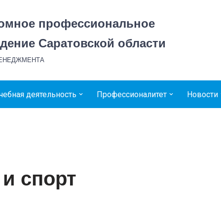
номное профессиональное
дение Саратовской области
МЕНЕДЖМЕНТА
чебная деятельность
Профессионалитет
Новости
 и спорт