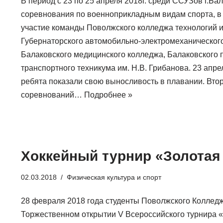
В период с 23 по 25 апреля 2018г. среди ССУЗов г.Б
соревнования по военноприкладным видам спорта, в
участие команды Поволжского колледжа технологий 
Губернаторского автомобильно-электромеханического
Балаковского медицинского колледжа, Балаковского
транспортного техникума им. Н.В. Грибанова. 23 апр
ребята показали свою выносливость в плавании. Втор
соревнований…
Подробнее »
Хоккейный турнир «Золотая
02.03.2018
Физическая культура и спорт
28 февраля 2018 года студенты Поволжского Колледж
Торжественном открытии V Всероссийского турнира 