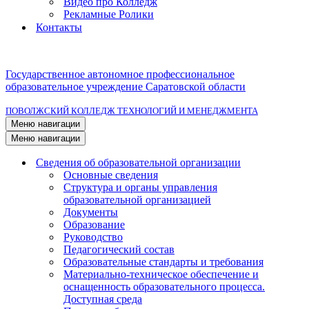
Видео про Колледж
Рекламные Ролики
Контакты
Государственное автономное профессиональное
образовательное учреждение Саратовской области
ПОВОЛЖСКИЙ КОЛЛЕДЖ ТЕХНОЛОГИЙ И МЕНЕДЖМЕНТА
Меню навигации
Меню навигации
Сведения об образовательной организации
Основные сведения
Структура и органы управления
образовательной организацией
Документы
Образование
Руководство
Педагогический состав
Образовательные стандарты и требования
Материально-техническое обеспечение и
оснащенность образовательного процесса.
Доступная среда