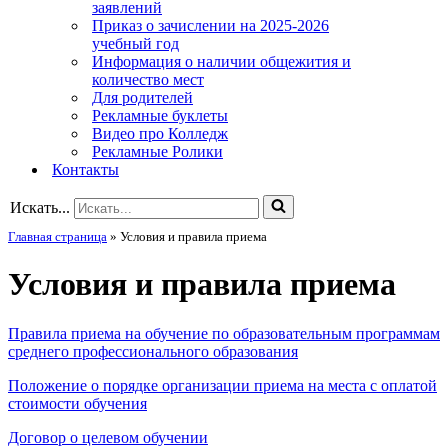
заявлений
Приказ о зачислении на 2025-2026
учебный год
Информация о наличии общежития и
количество мест
Для родителей
Рекламные буклеты
Видео про Колледж
Рекламные Ролики
Контакты
Искать...
Главная страница
»
Условия и правила приема
Условия и правила приема
Правила приема на обучение по образовательным программам
среднего профессионального образования
Положение о порядке организации приема на места с оплатой
стоимости обучения
Договор о целевом обучении