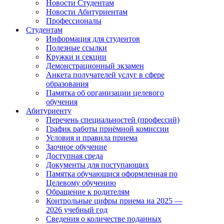
Новости Студентам
Новости Абитуриентам
Профессионалы
Студентам
Информация для студентов
Полезные ссылки
Кружки и секции
Демонстрационный экзамен
Анкета получателей услуг в сфере
образования
Памятка об организации целевого
обучения
Абитуриенту
Перечень специальностей (профессий)
График работы приёмной комиссии
Условия и правила приема
Заочное обучение
Доступная среда
Документы для поступающих
Памятка обучающися оформленная по
Целевому обучению
Обращение к родителям
Контрольные цифры приема на 2025 —
2026 учебный год
Сведения о количестве поданных