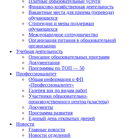
Платные образовательные услуги
Финансово-хозяйственная деятельность
Вакантные места для приема (перевода)
обучающихся
Стипендии и меры поддержки
обучающихся
Международное сотрудничество
Организация питания в образовательной
организации
Учебная деятельность
Описание образовательных программ
Документация
Программы по ТОП — 50
Профессионалитет
Общая информация о ФП
«Профессионалитет»
Галерея зон по видам работ
Участники образовательно-
производственного центра (кластера)
Документы
Программа развития
Единый день открытых дверей
Новости
Главные новости
Новости отделений