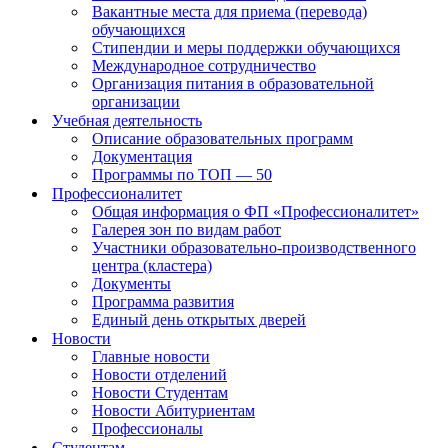
Вакантные места для приема (перевода)
обучающихся
Стипендии и меры поддержки обучающихся
Международное сотрудничество
Организация питания в образовательной
организации
Учебная деятельность
Описание образовательных программ
Документация
Программы по ТОП — 50
Профессионалитет
Общая информация о ФП «Профессионалитет»
Галерея зон по видам работ
Участники образовательно-производственного
центра (кластера)
Документы
Программа развития
Единый день открытых дверей
Новости
Главные новости
Новости отделений
Новости Студентам
Новости Абитуриентам
Профессионалы
Студентам