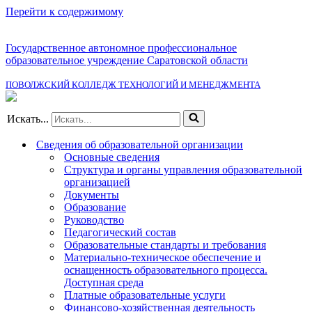
Перейти к содержимому
Государственное автономное профессиональное
образовательное учреждение Саратовской области
ПОВОЛЖСКИЙ КОЛЛЕДЖ ТЕХНОЛОГИЙ И МЕНЕДЖМЕНТА
Искать...
Сведения об образовательной организации
Основные сведения
Структура и органы управления образовательной
организацией
Документы
Образование
Руководство
Педагогический состав
Образовательные стандарты и требования
Материально-техническое обеспечение и
оснащенность образовательного процесса.
Доступная среда
Платные образовательные услуги
Финансово-хозяйственная деятельность