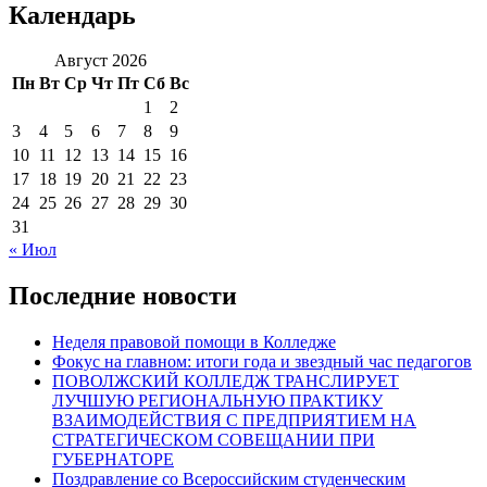
Календарь
Август 2026
Пн
Вт
Ср
Чт
Пт
Сб
Вс
1
2
3
4
5
6
7
8
9
10
11
12
13
14
15
16
17
18
19
20
21
22
23
24
25
26
27
28
29
30
31
« Июл
Последние новости
Неделя правовой помощи в Колледже
Фокус на главном: итоги года и звездный час педагогов
ПОВОЛЖСКИЙ КОЛЛЕДЖ ТРАНСЛИРУЕТ
ЛУЧШУЮ РЕГИОНАЛЬНУЮ ПРАКТИКУ
ВЗАИМОДЕЙСТВИЯ С ПРЕДПРИЯТИЕМ НА
СТРАТЕГИЧЕСКОМ СОВЕЩАНИИ ПРИ
ГУБЕРНАТОРЕ
Поздравление со Всероссийским студенческим