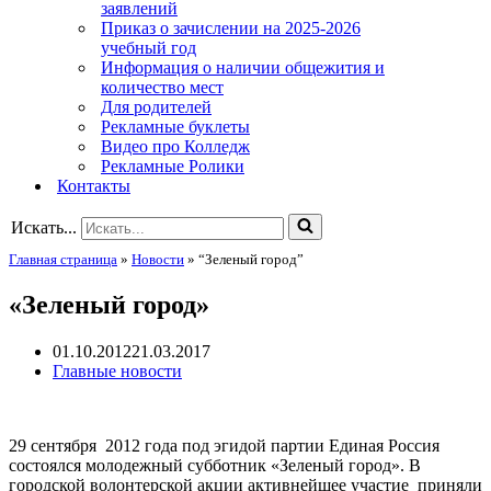
заявлений
Приказ о зачислении на 2025-2026
учебный год
Информация о наличии общежития и
количество мест
Для родителей
Рекламные буклеты
Видео про Колледж
Рекламные Ролики
Контакты
Искать...
Главная страница
»
Новости
»
“Зеленый город”
«Зеленый город»
01.10.2012
21.03.2017
Главные новости
29 сентября 2012 года под эгидой партии Единая Россия
состоялся молодежный субботник «Зеленый город». В
городской волонтерской акции активнейшее участие приняли