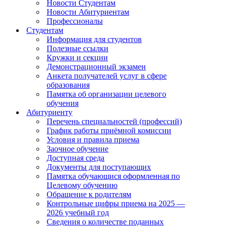
Новости Студентам
Новости Абитуриентам
Профессионалы
Студентам
Информация для студентов
Полезные ссылки
Кружки и секции
Демонстрационный экзамен
Анкета получателей услуг в сфере
образования
Памятка об организации целевого
обучения
Абитуриенту
Перечень специальностей (профессий)
График работы приёмной комиссии
Условия и правила приема
Заочное обучение
Доступная среда
Документы для поступающих
Памятка обучающися оформленная по
Целевому обучению
Обращение к родителям
Контрольные цифры приема на 2025 —
2026 учебный год
Сведения о количестве поданных