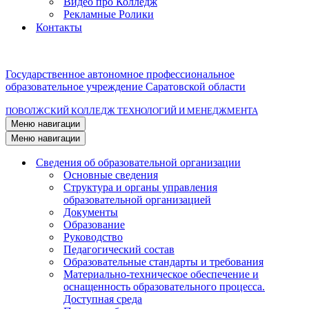
Видео про Колледж
Рекламные Ролики
Контакты
Государственное автономное профессиональное
образовательное учреждение Саратовской области
ПОВОЛЖСКИЙ КОЛЛЕДЖ ТЕХНОЛОГИЙ И МЕНЕДЖМЕНТА
Меню навигации
Меню навигации
Сведения об образовательной организации
Основные сведения
Структура и органы управления
образовательной организацией
Документы
Образование
Руководство
Педагогический состав
Образовательные стандарты и требования
Материально-техническое обеспечение и
оснащенность образовательного процесса.
Доступная среда