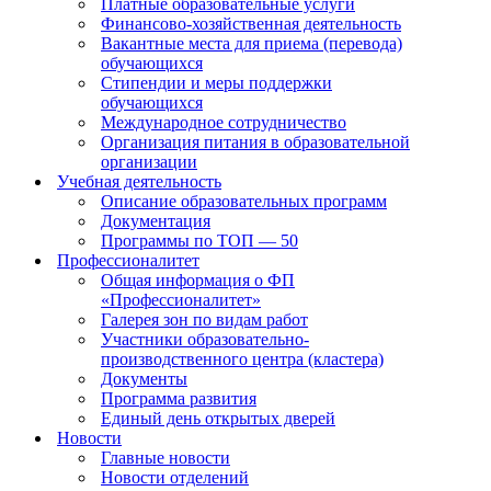
Платные образовательные услуги
Финансово-хозяйственная деятельность
Вакантные места для приема (перевода)
обучающихся
Стипендии и меры поддержки
обучающихся
Международное сотрудничество
Организация питания в образовательной
организации
Учебная деятельность
Описание образовательных программ
Документация
Программы по ТОП — 50
Профессионалитет
Общая информация о ФП
«Профессионалитет»
Галерея зон по видам работ
Участники образовательно-
производственного центра (кластера)
Документы
Программа развития
Единый день открытых дверей
Новости
Главные новости
Новости отделений