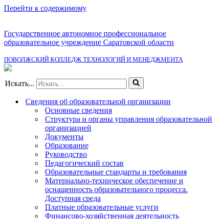
Перейти к содержимому
Государственное автономное профессиональное
образовательное учреждение Саратовской области
ПОВОЛЖСКИЙ КОЛЛЕДЖ ТЕХНОЛОГИЙ И МЕНЕДЖМЕНТА
Искать...
Сведения об образовательной организации
Основные сведения
Структура и органы управления образовательной
организацией
Документы
Образование
Руководство
Педагогический состав
Образовательные стандарты и требования
Материально-техническое обеспечение и
оснащенность образовательного процесса.
Доступная среда
Платные образовательные услуги
Финансово-хозяйственная деятельность