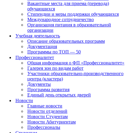
Вакантные места для приема (перевода)
обучающихся
Стипендии и меры поддержки обучающихся
Международное сотрудничество
Организация питания в образовательной
организации
Учебная деятельность
Описание образовательных программ
Документация
Программы по ТОП — 50
Профессионалитет
Общая информация о ФП «Профессионалитет»
Галерея зон по видам работ
Участники образовательно-производственного
центра (кластера)
Документы
Программа развития
Единый день открытых дверей
Новости
Главные новости
Новости отделений
Новости Студентам
Новости Абитуриентам
Профессионалы
Студентам