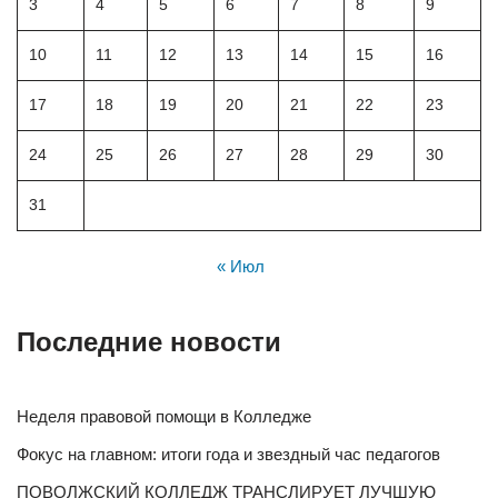
3
4
5
6
7
8
9
10
11
12
13
14
15
16
17
18
19
20
21
22
23
24
25
26
27
28
29
30
31
« Июл
Последние новости
Неделя правовой помощи в Колледже
Фокус на главном: итоги года и звездный час педагогов
ПОВОЛЖСКИЙ КОЛЛЕДЖ ТРАНСЛИРУЕТ ЛУЧШУЮ