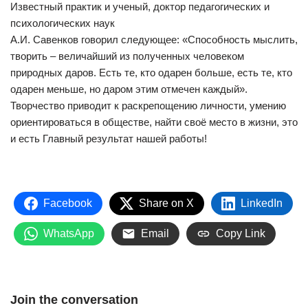
Известный практик и ученый, доктор педагогических и
психологических наук
А.И. Савенков говорил следующее: «Способность мыслить,
творить – величайший из полученных человеком
природных даров. Есть те, кто одарен больше, есть те, кто
одарен меньше, но даром этим отмечен каждый».
Творчество приводит к раскрепощению личности, умению
ориентироваться в обществе, найти своё место в жизни, это
и есть Главный результат нашей работы!
Facebook
Share on X
LinkedIn
WhatsApp
Email
Copy Link
Join the conversation