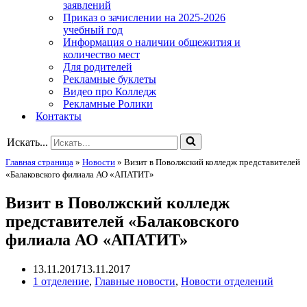
заявлений
Приказ о зачислении на 2025-2026
учебный год
Информация о наличии общежития и
количество мест
Для родителей
Рекламные буклеты
Видео про Колледж
Рекламные Ролики
Контакты
Искать...
Главная страница
»
Новости
»
Визит в Поволжский колледж представителей
«Балаковского филиала АО «АПАТИТ»
Визит в Поволжский колледж
представителей «Балаковского
филиала АО «АПАТИТ»
13.11.2017
13.11.2017
1 отделение
,
Главные новости
,
Новости отделений