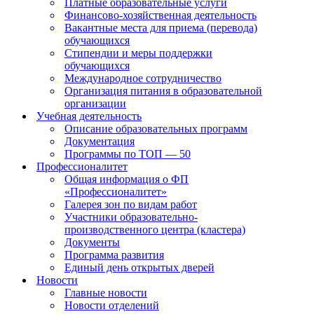
Платные образовательные услуги
Финансово-хозяйственная деятельность
Вакантные места для приема (перевода)
обучающихся
Стипендии и меры поддержки
обучающихся
Международное сотрудничество
Организация питания в образовательной
организации
Учебная деятельность
Описание образовательных программ
Документация
Программы по ТОП — 50
Профессионалитет
Общая информация о ФП
«Профессионалитет»
Галерея зон по видам работ
Участники образовательно-
производственного центра (кластера)
Документы
Программа развития
Единый день открытых дверей
Новости
Главные новости
Новости отделений