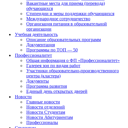
Вакантные места для приема (перевода)
обучающихся
Стипендии и меры поддержки обучающихся
Международное сотрудничество
Организация питания в образовательной
организации
Учебная деятельность
Описание образовательных программ
Документация
Программы по ТОП — 50
Профессионалитет
Общая информация о ФП «Профессионалитет»
Галерея зон по видам работ
Участники образовательно-производственного
центра (кластера)
Документы
Программа развития
Единый день открытых дверей
Новости
Главные новости
Новости отделений
Новости Студентам
Новости Абитуриентам
Профессионалы
Студентам