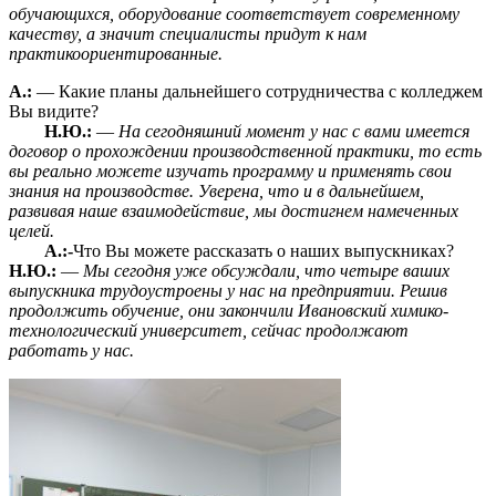
обучающихся, оборудование соответствует современному
качеству, а значит специалисты придут к нам
практикоориентированные.
А.:
— Какие планы дальнейшего сотрудничества с колледжем
Вы видите?
Н.Ю.:
—
На сегодняшний момент у нас с вами имеется
договор о прохождении производственной практики, то есть
вы реально можете изучать программу и применять свои
знания на производстве. Уверена, что и в дальнейшем,
развивая наше взаимодействие, мы достигнем намеченных
целей.
А.:-
Что Вы можете рассказать о наших выпускниках?
Н.Ю.:
—
Мы сегодня уже обсуждали, что четыре ваших
выпускника трудоустроены у нас на предприятии. Решив
продолжить обучение, они закончили Ивановский химико-
технологический университет, сейчас продолжают
работать у нас.