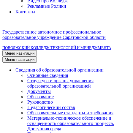
Видео про Колледж
Рекламные Ролики
Контакты
Государственное автономное профессиональное
образовательное учреждение Саратовской области
ПОВОЛЖСКИЙ КОЛЛЕДЖ ТЕХНОЛОГИЙ И МЕНЕДЖМЕНТА
Меню навигации
Меню навигации
Сведения об образовательной организации
Основные сведения
Структура и органы управления
образовательной организацией
Документы
Образование
Руководство
Педагогический состав
Образовательные стандарты и требования
Материально-техническое обеспечение и
оснащенность образовательного процесса.
Доступная среда