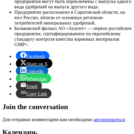
предприятия могут быть переключены с выпуска одного
вида удобрений на выпуск другого вида.
Предприятие расположено в Саратовской области, на
юге России, вблизи от основных регионов-
потребителей минеральных удобрений.
Балаковский филиал АО «Апатит» — первое российское
предприятие, сертифицированное по европейскому
стандарту контроля качества кормовых материалов
GMP+.
Facebook
Share on X
LinkedIn
WhatsApp
Email
Copy Link
Join the conversation
Для отправки комментария вам необходимо
авторизоваться
.
Календарь