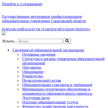
Перейти к содержимому
Государственное автономное профессиональное
образовательное учреждение Саратовской области
ПОВОЛЖСКИЙ КОЛЛЕДЖ ТЕХНОЛОГИЙ И МЕНЕДЖМЕНТА
Искать...
Сведения об образовательной организации
Основные сведения
Структура и органы управления образовательной
организацией
Документы
Образование
Руководство
Педагогический состав
Образовательные стандарты и требования
Материально-техническое обеспечение и
оснащенность образовательного процесса.
Доступная среда
Платные образовательные услуги
Финансово-хозяйственная деятельность