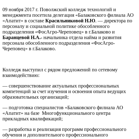
09 ноября 2017 г. Поволжский колледж технологий и
менеджмента посетила делегация «Балаковского филиала АО
«Апатит» в составе
Красильниковой Н.Ю
. — директора по
персоналу и социальной политике обособленного
подразделения «ФосАгро-Череповец» в г.Балаково и
Баранцевой Н.А.-
начальника отдела найма и развития
персонала обособленного подразделения «ФосАгро-
Череповец» в г.Балаково.
Колледж выступил с рядом предложений по сетевому
взаимодействию:
— совершенствование актуальных профессиональных
компетенций за счет изучения и освоения опыта ведущих
образовательных организаций;
— подготовка специалистов «Балаковского филиала АО
«Апатит» на базе Многофункционального центра
прикладных квалификаций;
— разработка и реализация программ профессионального
обучения и дополнительного профессионального