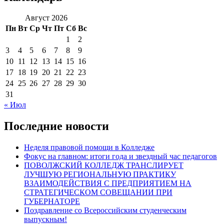
Август 2026
Пн
Вт
Ср
Чт
Пт
Сб
Вс
1
2
3
4
5
6
7
8
9
10
11
12
13
14
15
16
17
18
19
20
21
22
23
24
25
26
27
28
29
30
31
« Июл
Последние новости
Неделя правовой помощи в Колледже
Фокус на главном: итоги года и звездный час педагогов
ПОВОЛЖСКИЙ КОЛЛЕДЖ ТРАНСЛИРУЕТ
ЛУЧШУЮ РЕГИОНАЛЬНУЮ ПРАКТИКУ
ВЗАИМОДЕЙСТВИЯ С ПРЕДПРИЯТИЕМ НА
СТРАТЕГИЧЕСКОМ СОВЕЩАНИИ ПРИ
ГУБЕРНАТОРЕ
Поздравление со Всероссийским студенческим
выпускным!