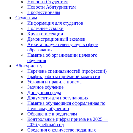
Новости Студентам
Новости Абитуриентам
Профессионалы
Студентам
Информация для студентов
Полезные ссылки
Кружки и секции
Демонстрационный экзамен
Анкета получателей услуг в сфере
образования
Памятка об организации целевого
обучения
Абитуриенту
Перечень специальностей (профессий)
График работы приёмной комиссии
Условия и правила приема
Заочное обучение
Доступная среда
Документы для поступающих
Памятка обучающися оформленная по
Целевому обучению
Обращение к родителям
Контрольные цифры приема на 2025 —
2026 учебный год
Сведения о количестве поданных