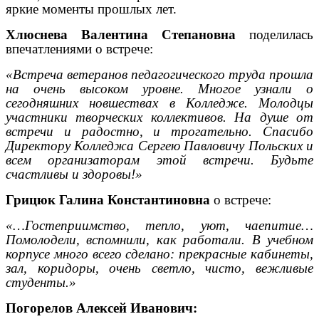
яркие моменты прошлых лет.
Хлюснева Валентина Степановна
поделилась
впечатлениями о встрече:
«Встреча ветеранов педагогического труда прошла
на очень высоком уровне. Многое узнали о
сегодняшних новшествах в Колледже. Молодцы
участники творческих коллективов. На душе от
встречи и радостно, и трогательно. Спасибо
Директору Колледжа Сергею Павловичу Польских и
всем организаторам этой встречи. Будьте
счастливы и здоровы!»
Грицюк Галина Константиновна
о встрече:
«…Гостеприимство, тепло, уют, чаепитие…
Помолодели, вспомнили, как работали. В учебном
корпусе много всего сделано: прекрасные кабинеты,
зал, коридоры, очень светло, чисто, вежливые
студенты.»
Погорелов Алексей Иванович: