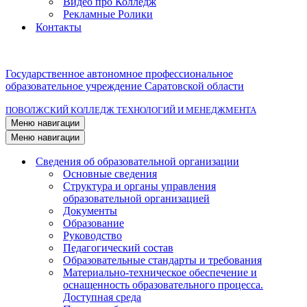
Видео про Колледж
Рекламные Ролики
Контакты
Государственное автономное профессиональное
образовательное учреждение Саратовской области
ПОВОЛЖСКИЙ КОЛЛЕДЖ ТЕХНОЛОГИЙ И МЕНЕДЖМЕНТА
Меню навигации
Меню навигации
Сведения об образовательной организации
Основные сведения
Структура и органы управления
образовательной организацией
Документы
Образование
Руководство
Педагогический состав
Образовательные стандарты и требования
Материально-техническое обеспечение и
оснащенность образовательного процесса.
Доступная среда