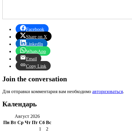
Facebook
Share on X
LinkedIn
WhatsApp
Email
Copy Link
Join the conversation
Для отправки комментария вам необходимо
авторизоваться
.
Календарь
Август 2026
Пн
Вт
Ср
Чт
Пт
Сб
Вс
1
2