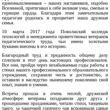
единомышленников – наших наставников, подобно
Вселенной, притягивал к себе великие умы, смелые и
горящие сердца. Благодаря этим замечательным
педагогам родилась и процветает наша дружная
семья.
10 марта 2017 года Поволжский колледж
технологий и менеджмента приветствовал ветеранов
педагогического труда, чьи имена золотыми
буквами внесены в его историю.
Благородный труд и преданность общему делу
сплотили в этот день настоящих профессионалов.
Все они, пройдя через незабываемые годы работы в
стенах нашего профессионального образовательного
учреждения, сохранили честь и достоинство, и
оставили в наследство нынешнему поколению свой
опыт, знания и умения.
Встреча прошла в очень теплой, дружеской
атмосфере: ветераны поздравили друг друга с
прошедшими праздниками, читали стихи, танцевали
танго, за чашечкой горячего чая вспоминали самые