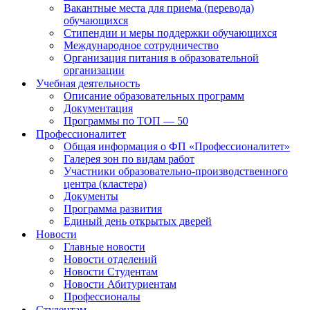
Вакантные места для приема (перевода)
обучающихся
Стипендии и меры поддержки обучающихся
Международное сотрудничество
Организация питания в образовательной
организации
Учебная деятельность
Описание образовательных программ
Документация
Программы по ТОП — 50
Профессионалитет
Общая информация о ФП «Профессионалитет»
Галерея зон по видам работ
Участники образовательно-производственного
центра (кластера)
Документы
Программа развития
Единый день открытых дверей
Новости
Главные новости
Новости отделений
Новости Студентам
Новости Абитуриентам
Профессионалы
Студентам