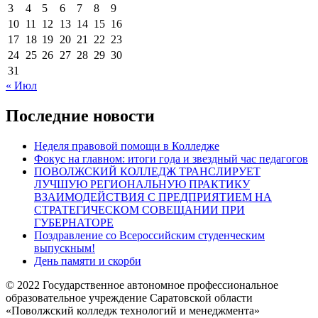
3
4
5
6
7
8
9
10
11
12
13
14
15
16
17
18
19
20
21
22
23
24
25
26
27
28
29
30
31
« Июл
Последние новости
Неделя правовой помощи в Колледже
Фокус на главном: итоги года и звездный час педагогов
ПОВОЛЖСКИЙ КОЛЛЕДЖ ТРАНСЛИРУЕТ
ЛУЧШУЮ РЕГИОНАЛЬНУЮ ПРАКТИКУ
ВЗАИМОДЕЙСТВИЯ С ПРЕДПРИЯТИЕМ НА
СТРАТЕГИЧЕСКОМ СОВЕЩАНИИ ПРИ
ГУБЕРНАТОРЕ
Поздравление со Всероссийским студенческим
выпускным!
День памяти и скорби
© 2022 Государственное автономное профессиональное
образовательное учреждение Саратовской области
«Поволжский колледж технологий и менеджмента»