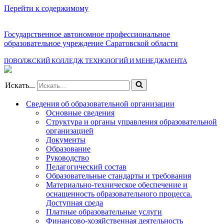
Перейти к содержимому
Государственное автономное профессиональное
образовательное учреждение Саратовской области
ПОВОЛЖСКИЙ КОЛЛЕДЖ ТЕХНОЛОГИЙ И МЕНЕДЖМЕНТА
Искать...
Сведения об образовательной организации
Основные сведения
Структура и органы управления образовательной
организацией
Документы
Образование
Руководство
Педагогический состав
Образовательные стандарты и требования
Материально-техническое обеспечение и
оснащенность образовательного процесса.
Доступная среда
Платные образовательные услуги
Финансово-хозяйственная деятельность