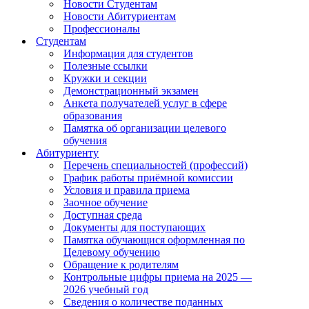
Новости Студентам
Новости Абитуриентам
Профессионалы
Студентам
Информация для студентов
Полезные ссылки
Кружки и секции
Демонстрационный экзамен
Анкета получателей услуг в сфере
образования
Памятка об организации целевого
обучения
Абитуриенту
Перечень специальностей (профессий)
График работы приёмной комиссии
Условия и правила приема
Заочное обучение
Доступная среда
Документы для поступающих
Памятка обучающися оформленная по
Целевому обучению
Обращение к родителям
Контрольные цифры приема на 2025 —
2026 учебный год
Сведения о количестве поданных