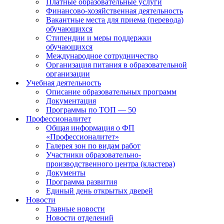
Платные образовательные услуги
Финансово-хозяйственная деятельность
Вакантные места для приема (перевода)
обучающихся
Стипендии и меры поддержки
обучающихся
Международное сотрудничество
Организация питания в образовательной
организации
Учебная деятельность
Описание образовательных программ
Документация
Программы по ТОП — 50
Профессионалитет
Общая информация о ФП
«Профессионалитет»
Галерея зон по видам работ
Участники образовательно-
производственного центра (кластера)
Документы
Программа развития
Единый день открытых дверей
Новости
Главные новости
Новости отделений