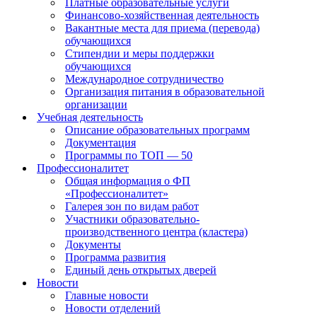
Платные образовательные услуги
Финансово-хозяйственная деятельность
Вакантные места для приема (перевода)
обучающихся
Стипендии и меры поддержки
обучающихся
Международное сотрудничество
Организация питания в образовательной
организации
Учебная деятельность
Описание образовательных программ
Документация
Программы по ТОП — 50
Профессионалитет
Общая информация о ФП
«Профессионалитет»
Галерея зон по видам работ
Участники образовательно-
производственного центра (кластера)
Документы
Программа развития
Единый день открытых дверей
Новости
Главные новости
Новости отделений