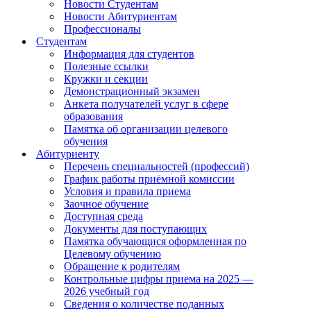
Новости Студентам
Новости Абитуриентам
Профессионалы
Студентам
Информация для студентов
Полезные ссылки
Кружки и секции
Демонстрационный экзамен
Анкета получателей услуг в сфере
образования
Памятка об организации целевого
обучения
Абитуриенту
Перечень специальностей (профессий)
График работы приёмной комиссии
Условия и правила приема
Заочное обучение
Доступная среда
Документы для поступающих
Памятка обучающися оформленная по
Целевому обучению
Обращение к родителям
Контрольные цифры приема на 2025 —
2026 учебный год
Сведения о количестве поданных