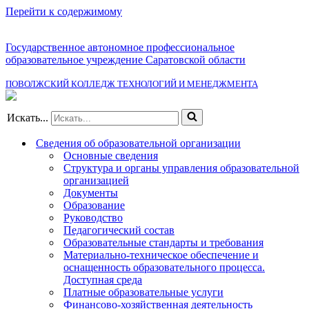
Перейти к содержимому
Государственное автономное профессиональное
образовательное учреждение Саратовской области
ПОВОЛЖСКИЙ КОЛЛЕДЖ ТЕХНОЛОГИЙ И МЕНЕДЖМЕНТА
Искать...
Сведения об образовательной организации
Основные сведения
Структура и органы управления образовательной
организацией
Документы
Образование
Руководство
Педагогический состав
Образовательные стандарты и требования
Материально-техническое обеспечение и
оснащенность образовательного процесса.
Доступная среда
Платные образовательные услуги
Финансово-хозяйственная деятельность