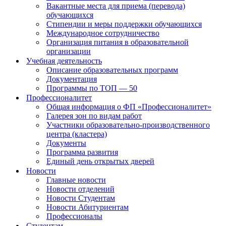
Вакантные места для приема (перевода)
обучающихся
Стипендии и меры поддержки обучающихся
Международное сотрудничество
Организация питания в образовательной
организации
Учебная деятельность
Описание образовательных программ
Документация
Программы по ТОП — 50
Профессионалитет
Общая информация о ФП «Профессионалитет»
Галерея зон по видам работ
Участники образовательно-производственного
центра (кластера)
Документы
Программа развития
Единый день открытых дверей
Новости
Главные новости
Новости отделений
Новости Студентам
Новости Абитуриентам
Профессионалы
Студентам