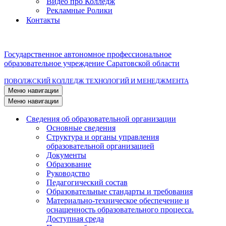
Видео про Колледж
Рекламные Ролики
Контакты
Государственное автономное профессиональное
образовательное учреждение Саратовской области
ПОВОЛЖСКИЙ КОЛЛЕДЖ ТЕХНОЛОГИЙ И МЕНЕДЖМЕНТА
Меню навигации
Меню навигации
Сведения об образовательной организации
Основные сведения
Структура и органы управления
образовательной организацией
Документы
Образование
Руководство
Педагогический состав
Образовательные стандарты и требования
Материально-техническое обеспечение и
оснащенность образовательного процесса.
Доступная среда