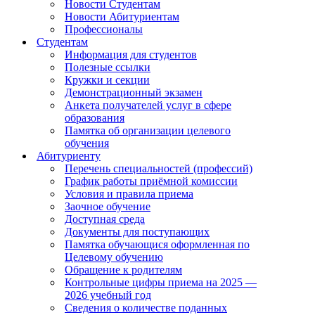
Новости Студентам
Новости Абитуриентам
Профессионалы
Студентам
Информация для студентов
Полезные ссылки
Кружки и секции
Демонстрационный экзамен
Анкета получателей услуг в сфере
образования
Памятка об организации целевого
обучения
Абитуриенту
Перечень специальностей (профессий)
График работы приёмной комиссии
Условия и правила приема
Заочное обучение
Доступная среда
Документы для поступающих
Памятка обучающися оформленная по
Целевому обучению
Обращение к родителям
Контрольные цифры приема на 2025 —
2026 учебный год
Сведения о количестве поданных