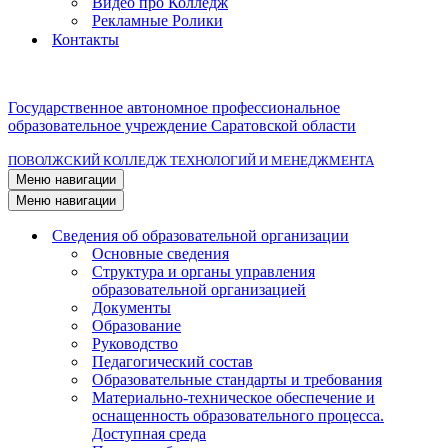
Видео про Колледж
Рекламные Ролики
Контакты
Государственное автономное профессиональное
образовательное учреждение Саратовской области
ПОВОЛЖСКИЙ КОЛЛЕДЖ ТЕХНОЛОГИЙ И МЕНЕДЖМЕНТА
Меню навигации
Меню навигации
Сведения об образовательной организации
Основные сведения
Структура и органы управления
образовательной организацией
Документы
Образование
Руководство
Педагогический состав
Образовательные стандарты и требования
Материально-техническое обеспечение и
оснащенность образовательного процесса.
Доступная среда