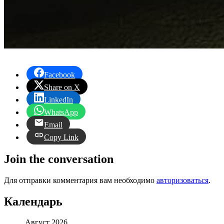
Facebook
Share on X
LinkedIn
WhatsApp
Email
Copy Link
Join the conversation
Для отправки комментария вам необходимо
авторизоваться
.
Календарь
Август 2026