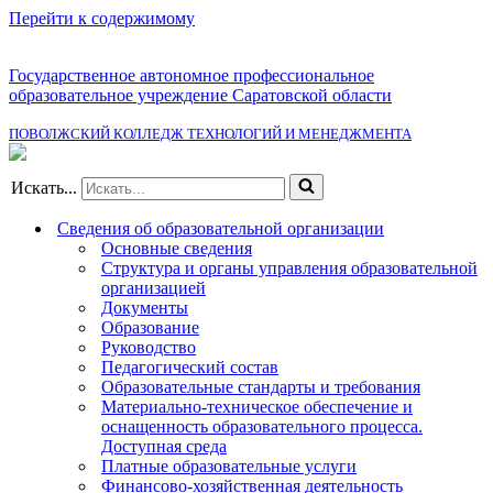
Перейти к содержимому
Государственное автономное профессиональное
образовательное учреждение Саратовской области
ПОВОЛЖСКИЙ КОЛЛЕДЖ ТЕХНОЛОГИЙ И МЕНЕДЖМЕНТА
Искать...
Сведения об образовательной организации
Основные сведения
Структура и органы управления образовательной
организацией
Документы
Образование
Руководство
Педагогический состав
Образовательные стандарты и требования
Материально-техническое обеспечение и
оснащенность образовательного процесса.
Доступная среда
Платные образовательные услуги
Финансово-хозяйственная деятельность