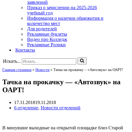
заявлений
Приказ о зачислении на 2025-2026
учебный год
Информация о наличии общежития и
количество мест
Для родителей
Рекламные буклеты
Видео про Колледж
Рекламные Ролики
Контакты
Искать...
Главная страница
»
Новости
»
Тачка на прокачку – «Автозвук» на ОАРТ!
Тачка на прокачку — «Автозвук» на
ОАРТ!
17.11.2018
19.11.2018
6 отделение
,
Новости отделений
В минувшие выходные на открытой площадке близ Старой