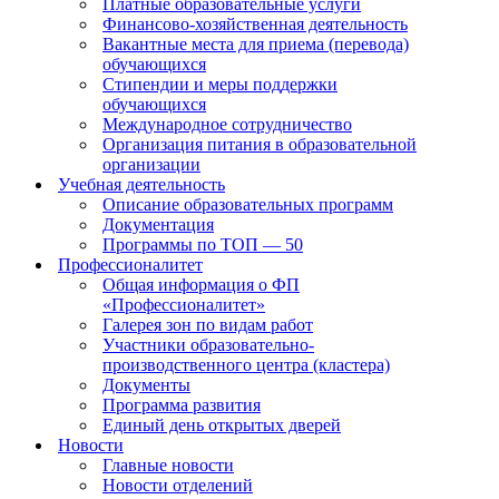
Платные образовательные услуги
Финансово-хозяйственная деятельность
Вакантные места для приема (перевода)
обучающихся
Стипендии и меры поддержки
обучающихся
Международное сотрудничество
Организация питания в образовательной
организации
Учебная деятельность
Описание образовательных программ
Документация
Программы по ТОП — 50
Профессионалитет
Общая информация о ФП
«Профессионалитет»
Галерея зон по видам работ
Участники образовательно-
производственного центра (кластера)
Документы
Программа развития
Единый день открытых дверей
Новости
Главные новости
Новости отделений