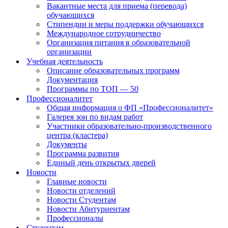
Вакантные места для приема (перевода)
обучающихся
Стипендии и меры поддержки обучающихся
Международное сотрудничество
Организация питания в образовательной
организации
Учебная деятельность
Описание образовательных программ
Документация
Программы по ТОП — 50
Профессионалитет
Общая информация о ФП «Профессионалитет»
Галерея зон по видам работ
Участники образовательно-производственного
центра (кластера)
Документы
Программа развития
Единый день открытых дверей
Новости
Главные новости
Новости отделений
Новости Студентам
Новости Абитуриентам
Профессионалы
Студентам