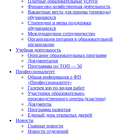
Платные образовательные услуги
Финансово-хозяйственная деятельность
Вакантные места для приема (перевода)
обучающихся
Стипендии и меры поддержки
обучающихся
Международное сотрудничество
Организация питания в образовательной
организации
Учебная деятельность
Описание образовательных программ
Документация
Программы по ТОП — 50
Профессионалитет
Общая информация о ФП
«Профессионалитет»
Галерея зон по видам работ
Участники образовательно-
производственного центра (кластера)
Документы
Программа развития
Единый день открытых дверей
Новости
Главные новости
Новости отделений