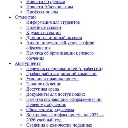
Новости Студентам
Новости Абитуриентам
Профессионалы
Студентам
Информация для студентов
Полезные ссылки
Кружки и секции
Демонстрационный экзамен
Анкета получателей услуг в сфере
образования
Памятка об организации целевого
обучения
Абитуриенту
Перечень специальностей (профессий)
График работы приёмной комиссии
Условия и правила приема
Заочное обучение
Доступная среда
Документы для поступающих
Памятка обучающися оформленная по
Целевому обучению
Обращение к родителям
Контрольные цифры приема на 2025 —
2026 учебный год
Сведения о количестве поданных