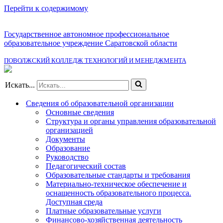
Перейти к содержимому
Государственное автономное профессиональное
образовательное учреждение Саратовской области
ПОВОЛЖСКИЙ КОЛЛЕДЖ ТЕХНОЛОГИЙ И МЕНЕДЖМЕНТА
Искать...
Сведения об образовательной организации
Основные сведения
Структура и органы управления образовательной
организацией
Документы
Образование
Руководство
Педагогический состав
Образовательные стандарты и требования
Материально-техническое обеспечение и
оснащенность образовательного процесса.
Доступная среда
Платные образовательные услуги
Финансово-хозяйственная деятельность