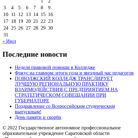
1
2
3
4
5
6
7
8
9
10
11
12
13
14
15
16
17
18
19
20
21
22
23
24
25
26
27
28
29
30
31
« Июл
Последние новости
Неделя правовой помощи в Колледже
Фокус на главном: итоги года и звездный час педагогов
ПОВОЛЖСКИЙ КОЛЛЕДЖ ТРАНСЛИРУЕТ
ЛУЧШУЮ РЕГИОНАЛЬНУЮ ПРАКТИКУ
ВЗАИМОДЕЙСТВИЯ С ПРЕДПРИЯТИЕМ НА
СТРАТЕГИЧЕСКОМ СОВЕЩАНИИ ПРИ
ГУБЕРНАТОРЕ
Поздравление со Всероссийским студенческим
выпускным!
День памяти и скорби
© 2022 Государственное автономное профессиональное
образовательное учреждение Саратовской области