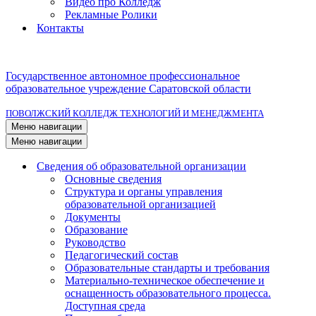
Видео про Колледж
Рекламные Ролики
Контакты
Государственное автономное профессиональное
образовательное учреждение Саратовской области
ПОВОЛЖСКИЙ КОЛЛЕДЖ ТЕХНОЛОГИЙ И МЕНЕДЖМЕНТА
Меню навигации
Меню навигации
Сведения об образовательной организации
Основные сведения
Структура и органы управления
образовательной организацией
Документы
Образование
Руководство
Педагогический состав
Образовательные стандарты и требования
Материально-техническое обеспечение и
оснащенность образовательного процесса.
Доступная среда