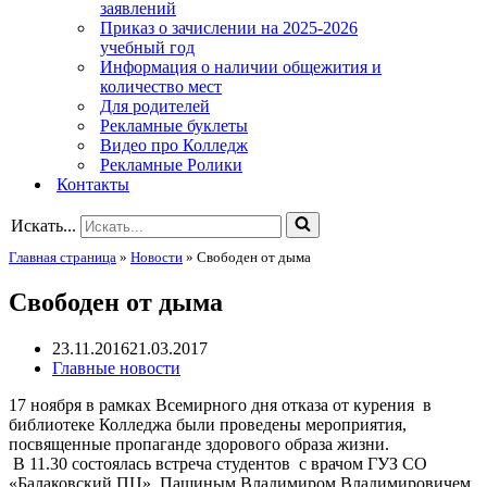
заявлений
Приказ о зачислении на 2025-2026
учебный год
Информация о наличии общежития и
количество мест
Для родителей
Рекламные буклеты
Видео про Колледж
Рекламные Ролики
Контакты
Искать...
Главная страница
»
Новости
»
Свободен от дыма
Свободен от дыма
23.11.2016
21.03.2017
Главные новости
17 ноября в рамках Всемирного дня отказа от курения в
библиотеке Колледжа были проведены мероприятия,
посвященные пропаганде здорового образа жизни.
В 11.30 состоялась встреча студентов с врачом ГУЗ СО
«Балаковский ПЦ» Пашиным Владимиром Владимировичем.