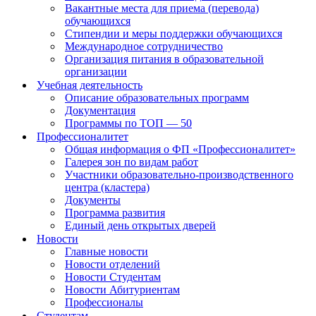
Вакантные места для приема (перевода)
обучающихся
Стипендии и меры поддержки обучающихся
Международное сотрудничество
Организация питания в образовательной
организации
Учебная деятельность
Описание образовательных программ
Документация
Программы по ТОП — 50
Профессионалитет
Общая информация о ФП «Профессионалитет»
Галерея зон по видам работ
Участники образовательно-производственного
центра (кластера)
Документы
Программа развития
Единый день открытых дверей
Новости
Главные новости
Новости отделений
Новости Студентам
Новости Абитуриентам
Профессионалы
Студентам