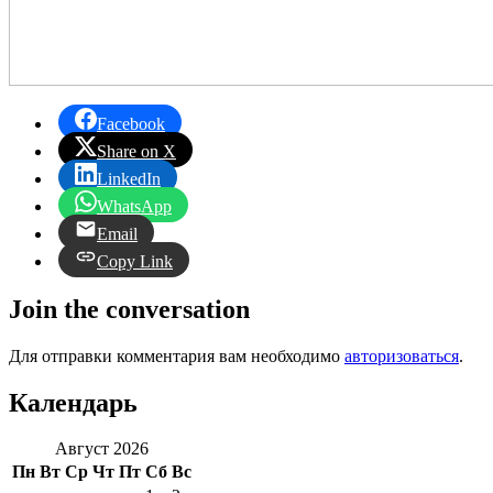
Facebook
Share on X
LinkedIn
WhatsApp
Email
Copy Link
Join the conversation
Для отправки комментария вам необходимо
авторизоваться
.
Календарь
Август 2026
Пн
Вт
Ср
Чт
Пт
Сб
Вс