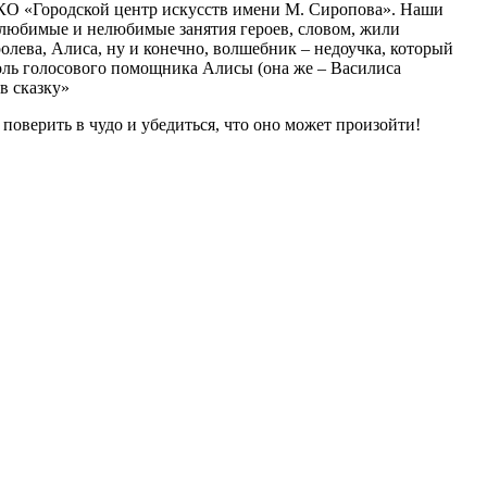
 КО «Городской центр искусств имени М. Сиропова». Наши
м любимые и нелюбимые занятия героев, словом, жили
ролева, Алиса, ну и конечно, волшебник – недоучка, который
роль голосового помощника Алисы (она же – Василиса
 в сказку»
поверить в чудо и убедиться, что оно может произойти!