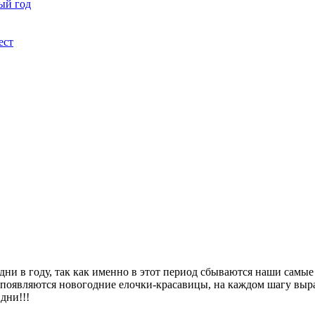
ый год
ест
ни в году, так как именно в этот период сбываются наши самые
в появляются новогодние елочки-красавицы, на каждом шагу вы
дни!!!