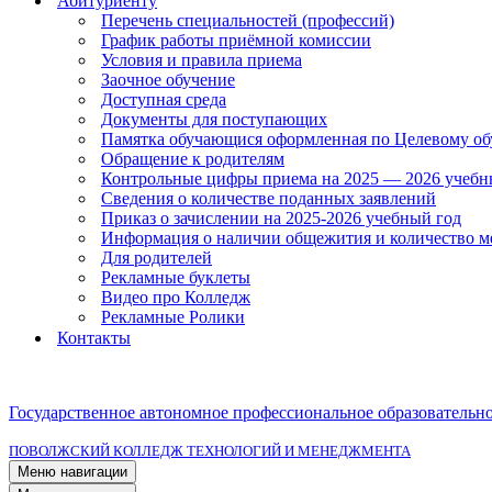
Абитуриенту
Перечень специальностей (профессий)
График работы приёмной комиссии
Условия и правила приема
Заочное обучение
Доступная среда
Документы для поступающих
Памятка обучающися оформленная по Целевому о
Обращение к родителям
Контрольные цифры приема на 2025 — 2026 учебн
Сведения о количестве поданных заявлений
Приказ о зачислении на 2025-2026 учебный год
Информация о наличии общежития и количество м
Для родителей
Рекламные буклеты
Видео про Колледж
Рекламные Ролики
Контакты
Государственное автономное профессиональное образовательн
ПОВОЛЖСКИЙ КОЛЛЕДЖ ТЕХНОЛОГИЙ И МЕНЕДЖМЕНТА
Меню навигации