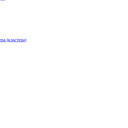
ра (кластера)