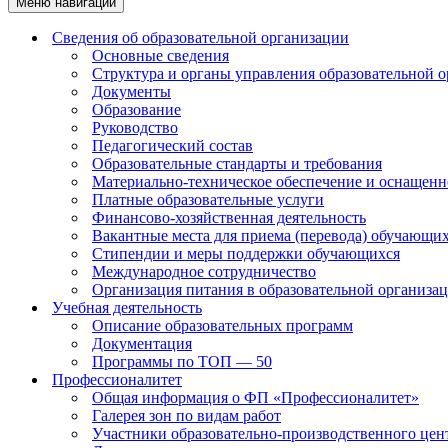
Меню навигации
Сведения об образовательной организации
Основные сведения
Структура и органы управления образовательной 
Документы
Образование
Руководство
Педагогический состав
Образовательные стандарты и требования
Материально-техническое обеспечение и оснащенно
Платные образовательные услуги
Финансово-хозяйственная деятельность
Вакантные места для приема (перевода) обучающи
Стипендии и меры поддержки обучающихся
Международное сотрудничество
Организация питания в образовательной организа
Учебная деятельность
Описание образовательных программ
Документация
Программы по ТОП — 50
Профессионалитет
Общая информация о ФП «Профессионалитет»
Галерея зон по видам работ
Участники образовательно-производственного цент