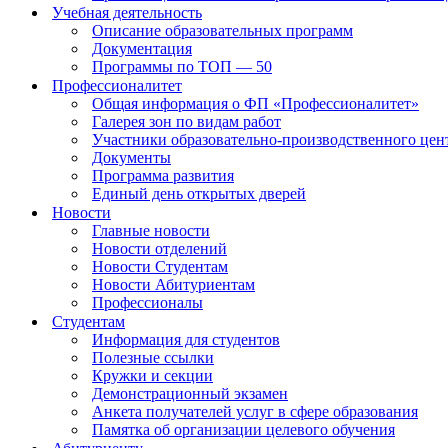
Учебная деятельность
Описание образовательных программ
Документация
Программы по ТОП — 50
Профессионалитет
Общая информация о ФП «Профессионалитет»
Галерея зон по видам работ
Участники образовательно-производственного цент
Документы
Программа развития
Единый день открытых дверей
Новости
Главные новости
Новости отделений
Новости Студентам
Новости Абитуриентам
Профессионалы
Студентам
Информация для студентов
Полезные ссылки
Кружки и секции
Демонстрационный экзамен
Анкета получателей услуг в сфере образования
Памятка об организации целевого обучения