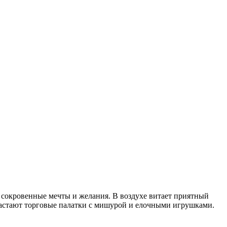
 сокровенные мечты и желания. В воздухе витает приятный
растают торговые палатки с мишурой и елочными игрушками.