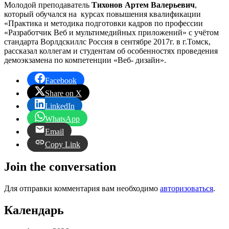
Молодой преподаватель
Тихонов Артем Валерьевич
,
который обучался на курсах повышения квалификации
«Практика и методика подготовки кадров по профессии
«Разработчик Веб и мультимедийных приложений» с учётом
стандарта Ворлдскиллс Россия в сентябре 2017г. в г.Томск,
рассказал коллегам и студентам об особенностях проведения
демоэкзамена по компетенции «Веб- дизайн».
Facebook
Share on X
LinkedIn
WhatsApp
Email
Copy Link
Join the conversation
Для отправки комментария вам необходимо
авторизоваться
.
Календарь