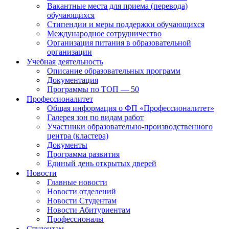
Вакантные места для приема (перевода)
обучающихся
Стипендии и меры поддержки обучающихся
Международное сотрудничество
Организация питания в образовательной
организации
Учебная деятельность
Описание образовательных программ
Документация
Программы по ТОП — 50
Профессионалитет
Общая информация о ФП «Профессионалитет»
Галерея зон по видам работ
Участники образовательно-производственного
центра (кластера)
Документы
Программа развития
Единый день открытых дверей
Новости
Главные новости
Новости отделений
Новости Студентам
Новости Абитуриентам
Профессионалы
Студентам