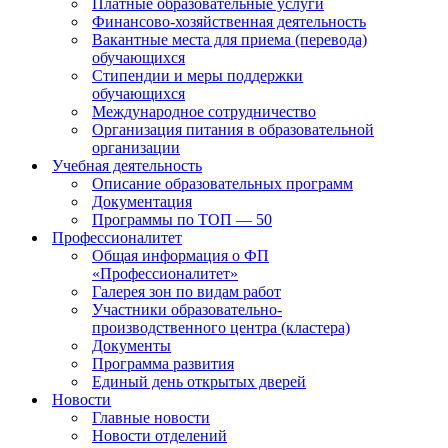
Платные образовательные услуги
Финансово-хозяйственная деятельность
Вакантные места для приема (перевода)
обучающихся
Стипендии и меры поддержки
обучающихся
Международное сотрудничество
Организация питания в образовательной
организации
Учебная деятельность
Описание образовательных программ
Документация
Программы по ТОП — 50
Профессионалитет
Общая информация о ФП
«Профессионалитет»
Галерея зон по видам работ
Участники образовательно-
производственного центра (кластера)
Документы
Программа развития
Единый день открытых дверей
Новости
Главные новости
Новости отделений