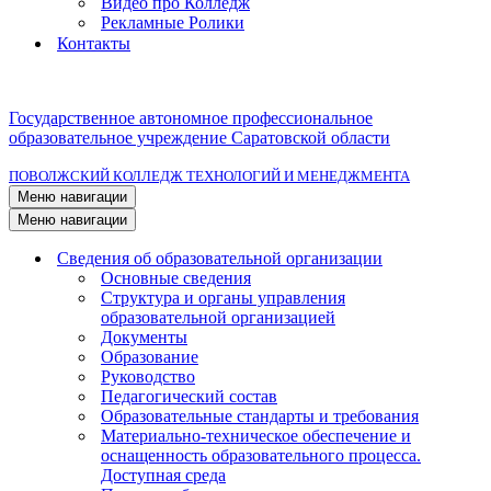
Видео про Колледж
Рекламные Ролики
Контакты
Государственное автономное профессиональное
образовательное учреждение Саратовской области
ПОВОЛЖСКИЙ КОЛЛЕДЖ ТЕХНОЛОГИЙ И МЕНЕДЖМЕНТА
Меню навигации
Меню навигации
Сведения об образовательной организации
Основные сведения
Структура и органы управления
образовательной организацией
Документы
Образование
Руководство
Педагогический состав
Образовательные стандарты и требования
Материально-техническое обеспечение и
оснащенность образовательного процесса.
Доступная среда