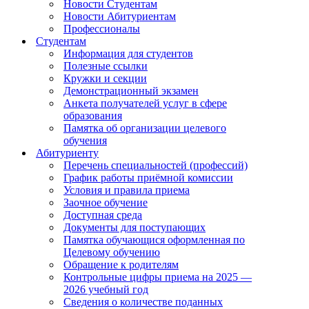
Новости Студентам
Новости Абитуриентам
Профессионалы
Студентам
Информация для студентов
Полезные ссылки
Кружки и секции
Демонстрационный экзамен
Анкета получателей услуг в сфере
образования
Памятка об организации целевого
обучения
Абитуриенту
Перечень специальностей (профессий)
График работы приёмной комиссии
Условия и правила приема
Заочное обучение
Доступная среда
Документы для поступающих
Памятка обучающися оформленная по
Целевому обучению
Обращение к родителям
Контрольные цифры приема на 2025 —
2026 учебный год
Сведения о количестве поданных