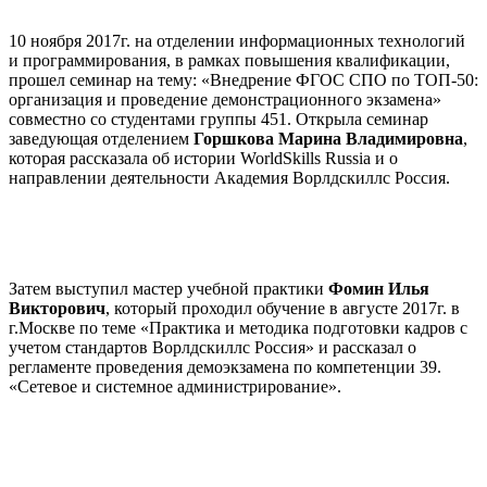
10 ноября 2017г. на отделении информационных технологий
и программирования, в рамках повышения квалификации,
прошел семинар на тему: «Внедрение ФГОС СПО по ТОП-50:
организация и проведение демонстрационного экзамена»
совместно со студентами группы 451. Открыла семинар
заведующая отделением
Горшкова Марина Владимировна
,
которая рассказала об истории WorldSkills Russia и о
направлении деятельности Академия Ворлдскиллс Россия.
Затем выступил мастер учебной практики
Фомин Илья
Викторович
, который проходил обучение в августе 2017г. в
г.Москве по теме «Практика и методика подготовки кадров с
учетом стандартов Ворлдскиллс Россия» и рассказал о
регламенте проведения демоэкзамена по компетенции 39.
«Сетевое и системное администрирование».