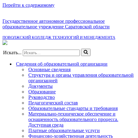
Перейти к содержимому
Государственное автономное профессиональное
образовательное учреждение Саратовской области
ПОВОЛЖСКИЙ КОЛЛЕДЖ ТЕХНОЛОГИЙ И МЕНЕДЖМЕНТА
Искать...
Сведения об образовательной организации
Основные сведения
Структура и органы управления образовательной
организацией
Документы
Образование
Руководство
Педагогический состав
Образовательные стандарты и требования
Материально-техническое обеспечение и
оснащенность образовательного процесса.
Доступная среда
Платные образовательные услуги
Финансово-хозяйственная деятельность