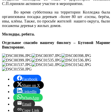
С.П.приняли активное участие в мероприятии.
Во время субботника на территории Колледжа была
организована посадка деревьев –более 80 шт -сосны, берёза,
ивы, клёны. Также, по просьбе жителей нашего округа, были
посажены деревья у жилых домов.
Молодцы, ребята.
Отдельное спасибо нашему биологу – Бутовой Марине
Викторовне.
Facebook
Share on X
LinkedIn
WhatsApp
Email
Copy Link