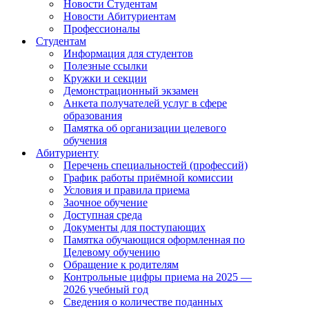
Новости Студентам
Новости Абитуриентам
Профессионалы
Студентам
Информация для студентов
Полезные ссылки
Кружки и секции
Демонстрационный экзамен
Анкета получателей услуг в сфере
образования
Памятка об организации целевого
обучения
Абитуриенту
Перечень специальностей (профессий)
График работы приёмной комиссии
Условия и правила приема
Заочное обучение
Доступная среда
Документы для поступающих
Памятка обучающися оформленная по
Целевому обучению
Обращение к родителям
Контрольные цифры приема на 2025 —
2026 учебный год
Сведения о количестве поданных