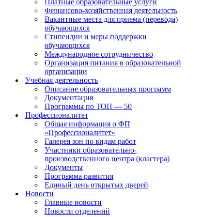
Платные образовательные услуги
Финансово-хозяйственная деятельность
Вакантные места для приема (перевода)
обучающихся
Стипендии и меры поддержки
обучающихся
Международное сотрудничество
Организация питания в образовательной
организации
Учебная деятельность
Описание образовательных программ
Документация
Программы по ТОП — 50
Профессионалитет
Общая информация о ФП
«Профессионалитет»
Галерея зон по видам работ
Участники образовательно-
производственного центра (кластера)
Документы
Программа развития
Единый день открытых дверей
Новости
Главные новости
Новости отделений