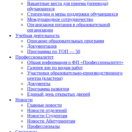
Вакантные места для приема (перевода)
обучающихся
Стипендии и меры поддержки обучающихся
Международное сотрудничество
Организация питания в образовательной
организации
Учебная деятельность
Описание образовательных программ
Документация
Программы по ТОП — 50
Профессионалитет
Общая информация о ФП «Профессионалитет»
Галерея зон по видам работ
Участники образовательно-производственного
центра (кластера)
Документы
Программа развития
Единый день открытых дверей
Новости
Главные новости
Новости отделений
Новости Студентам
Новости Абитуриентам
Профессионалы
Студентам