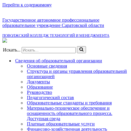
Перейти к содержимому
Государственное автономное профессиональное
образовательное учреждение Саратовской области
ПОВОЛЖСКИЙ КОЛЛЕДЖ ТЕХНОЛОГИЙ И МЕНЕДЖМЕНТА
Искать...
Сведения об образовательной организации
Основные сведения
Структура и органы управления образовательной
организацией
Документы
Образование
Руководство
Педагогический состав
Образовательные стандарты и требования
Материально-техническое обеспечение и
оснащенность образовательного процесса.
Доступная среда
Платные образовательные услуги
Финансово-хозяйственная деятельность