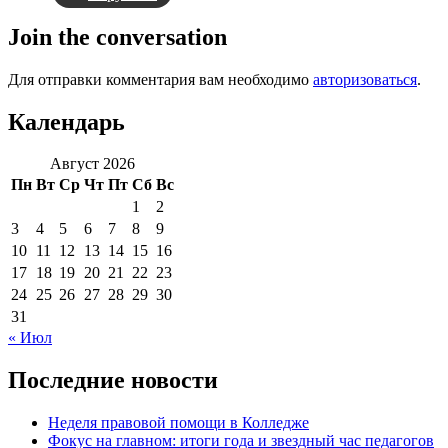
Join the conversation
Для отправки комментария вам необходимо
авторизоваться
.
Календарь
Август 2026
Пн
Вт
Ср
Чт
Пт
Сб
Вс
1
2
3
4
5
6
7
8
9
10
11
12
13
14
15
16
17
18
19
20
21
22
23
24
25
26
27
28
29
30
31
« Июл
Последние новости
Неделя правовой помощи в Колледже
Фокус на главном: итоги года и звездный час педагогов