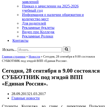
заявлений
Приказ о зачислении на 2025-2026
учебный год
Информация о наличии общежития и
количество мест
Для родителей
Рекламные буклеты
Видео про Колледж
Рекламные Ролики
Контакты
Искать...
Главная страница
»
Новости
»
Сегодня, 28 сентября в 9.00 состоялся
СУББОТНИК под эгидой ВПП «Единая Россия».
Сегодня, 28 сентября в 9.00 состоялся
СУББОТНИК под эгидой ВПП
«Единая Россия».
28.09.2013
21.03.2017
Главные новости
Студенты Колледжа, во главе с директором Польских