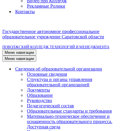
Видео про Колледж
Рекламные Ролики
Контакты
Государственное автономное профессиональное
образовательное учреждение Саратовской области
ПОВОЛЖСКИЙ КОЛЛЕДЖ ТЕХНОЛОГИЙ И МЕНЕДЖМЕНТА
Меню навигации
Меню навигации
Сведения об образовательной организации
Основные сведения
Структура и органы управления
образовательной организацией
Документы
Образование
Руководство
Педагогический состав
Образовательные стандарты и требования
Материально-техническое обеспечение и
оснащенность образовательного процесса.
Доступная среда