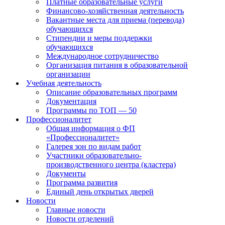
Платные образовательные услуги
Финансово-хозяйственная деятельность
Вакантные места для приема (перевода)
обучающихся
Стипендии и меры поддержки
обучающихся
Международное сотрудничество
Организация питания в образовательной
организации
Учебная деятельность
Описание образовательных программ
Документация
Программы по ТОП — 50
Профессионалитет
Общая информация о ФП
«Профессионалитет»
Галерея зон по видам работ
Участники образовательно-
производственного центра (кластера)
Документы
Программа развития
Единый день открытых дверей
Новости
Главные новости
Новости отделений