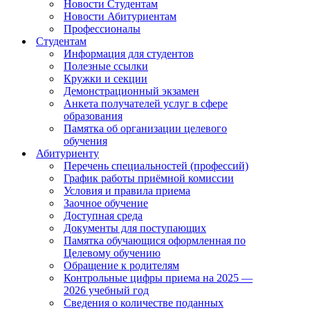
Новости Студентам
Новости Абитуриентам
Профессионалы
Студентам
Информация для студентов
Полезные ссылки
Кружки и секции
Демонстрационный экзамен
Анкета получателей услуг в сфере
образования
Памятка об организации целевого
обучения
Абитуриенту
Перечень специальностей (профессий)
График работы приёмной комиссии
Условия и правила приема
Заочное обучение
Доступная среда
Документы для поступающих
Памятка обучающися оформленная по
Целевому обучению
Обращение к родителям
Контрольные цифры приема на 2025 —
2026 учебный год
Сведения о количестве поданных