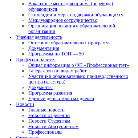
Вакантные места для приема (перевода)
обучающихся
Стипендии и меры поддержки обучающихся
Международное сотрудничество
Организация питания в образовательной
организации
Учебная деятельность
Описание образовательных программ
Документация
Программы по ТОП — 50
Профессионалитет
Общая информация о ФП «Профессионалитет»
Галерея зон по видам работ
Участники образовательно-производственного
центра (кластера)
Документы
Программа развития
Единый день открытых дверей
Новости
Главные новости
Новости отделений
Новости Студентам
Новости Абитуриентам
Профессионалы
Студентам