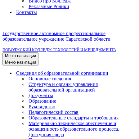
Видео про Колледж
Рекламные Ролики
Контакты
Государственное автономное профессиональное
образовательное учреждение Саратовской области
ПОВОЛЖСКИЙ КОЛЛЕДЖ ТЕХНОЛОГИЙ И МЕНЕДЖМЕНТА
Меню навигации
Меню навигации
Сведения об образовательной организации
Основные сведения
Структура и органы управления
образовательной организацией
Документы
Образование
Руководство
Педагогический состав
Образовательные стандарты и требования
Материально-техническое обеспечение и
оснащенность образовательного процесса.
Доступная среда