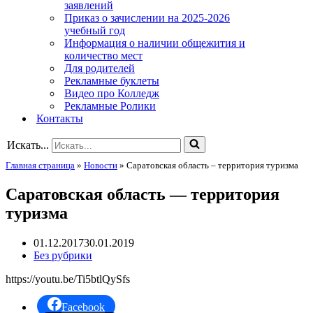
заявлений
Приказ о зачислении на 2025-2026
учебный год
Информация о наличии общежития и
количество мест
Для родителей
Рекламные буклеты
Видео про Колледж
Рекламные Ролики
Контакты
Искать...
Главная страница
»
Новости
»
Саратовская область – территория туризма
Саратовская область — территория
туризма
01.12.2017
30.01.2019
Без рубрики
https://youtu.be/Ti5btlQySfs
Facebook