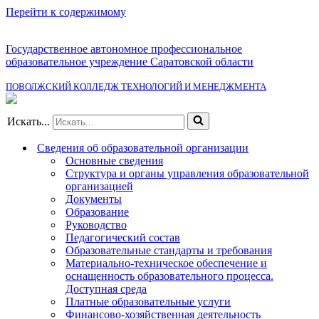
Перейти к содержимому
Государственное автономное профессиональное
образовательное учреждение Саратовской области
ПОВОЛЖСКИЙ КОЛЛЕДЖ ТЕХНОЛОГИЙ И МЕНЕДЖМЕНТА
Искать...
Сведения об образовательной организации
Основные сведения
Структура и органы управления образовательной
организацией
Документы
Образование
Руководство
Педагогический состав
Образовательные стандарты и требования
Материально-техническое обеспечение и
оснащенность образовательного процесса.
Доступная среда
Платные образовательные услуги
Финансово-хозяйственная деятельность