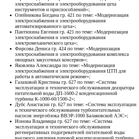
электроснабжения и электрооборудования цеха
инструментов и приспособлений»;
Олейникова Богдана гр. 421 по теме: «Модернизация
электроснабжения и электрооборудования
автоматизированного цеха»;
Пантюхина Евгения гр. 421 по теме: «Модернизация
электроснабжения и электрооборудования
электромеханического цеха»;
Фирсова Дениса гр. 424 по теме: «Модернизация
электроснабжения и электрооборудования комплекса
овощных закусочных консервов»;
Яковлева Александра по теме: «Модернизация
электроснабжения и электрооборудования ЦТП для
работы в автоматическом режиме»;
Галаховой Кристины гр. 627 по теме: «Система
эксплуатации и технического обслуживания деаэратора
питательной воды ДП-1600-2 конденсационной
турбины К-1000-60/1500-2»;
Дубс Анастасии гр. 627 по теме: «Система эксплуатации
и технического обслуживания турбопитательных
насосов энергоблока ВВЭР-1000 Балаковской АЭС»;
Ионова Владимира гр. 627 по теме: «Система
эксплуатации и технического обслуживания
регенеративных подогревателей питательной воды
высокого давления паровой конденсационной турбины