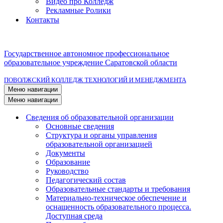
Видео про Колледж
Рекламные Ролики
Контакты
Государственное автономное профессиональное
образовательное учреждение Саратовской области
ПОВОЛЖСКИЙ КОЛЛЕДЖ ТЕХНОЛОГИЙ И МЕНЕДЖМЕНТА
Меню навигации
Меню навигации
Сведения об образовательной организации
Основные сведения
Структура и органы управления
образовательной организацией
Документы
Образование
Руководство
Педагогический состав
Образовательные стандарты и требования
Материально-техническое обеспечение и
оснащенность образовательного процесса.
Доступная среда