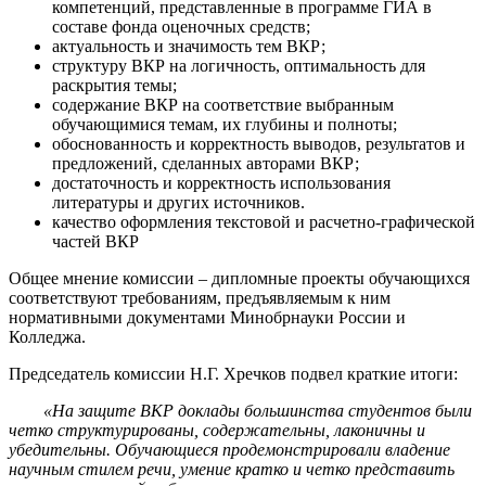
компетенций, представленные в программе ГИА в
составе фонда оценочных средств;
актуальность и значимость тем ВКР;
структуру ВКР на логичность, оптимальность для
раскрытия темы;
содержание ВКР на соответствие выбранным
обучающимися темам, их глубины и полноты;
обоснованность и корректность выводов, результатов и
предложений, сделанных авторами ВКР;
достаточность и корректность использования
литературы и других источников.
качество оформления текстовой и расчетно-графической
частей ВКР
Общее мнение комиссии – дипломные проекты обучающихся
соответствуют требованиям, предъявляемым к ним
нормативными документами Минобрнауки России и
Колледжа.
Председатель комиссии Н.Г. Хречков подвел краткие итоги:
«На защите ВКР доклады большинства студентов были
четко структурированы, содержательны, лаконичны и
убедительны. Обучающиеся продемонстрировали владение
научным стилем речи, умение кратко и четко представить