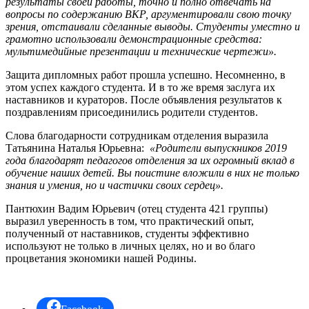
результаты своей работы, точно и полно отвечать на
вопросы по содержанию ВКР, аргументировали свою точку
зрения, отстаивали сделанные выводы. Студенты уместно и
грамотно использовали демонстрационные средства:
мультимедийные презентации и технические чертежи».
Защита дипломных работ прошла успешно. Несомненно, в
этом успех каждого студента. И в то же время заслуга их
наставников и кураторов. После объявления результатов к
поздравлениям присоединились родители студентов.
Слова благодарности сотрудникам отделения выразила
Татьянина Наталья Юрьевна:
«Родители выпускников 2019
года благодарят педагогов отделения за их огромный вклад в
обучение наших детей. Вы поистине вложили в них не только
знания и умения, но и частички своих сердец».
Пантюхин Вадим Юрьевич (отец студента 421 группы)
выразил уверенность в том, что практический опыт,
полученный от наставников, студенты эффективно
используют не только в личных целях, но и во благо
процветания экономики нашей Родины.