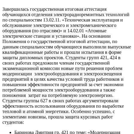
Завершилась государственная итоговая аттестация
обучающихся отделения электрорадиоремонтных технологий
по специальностям 13.02.11. «Техническая эксплуатация и
обслуживание электрического и электромеханического
оборудования (по отраслям)» и 14.02.01 «Атомные
электрические станции и установки». На основании
Положения о государственной итоговой аттестации, по
данным специальностям обучающиеся выполнили выпускные
квалификационные работы и прошли испытания в форме
защиты дипломных проектов. Студенты групп 421, 424 в
своих работах предложили членам государственной
экзаменационной комиссии новые пути решения проблем
модернизации электрооборудования и электроосвещения
предприятий в целях качества условий труда работников и
повышения эффективности предприятий за счет экономии
потребляемой мощности электрооборудования а также
понижения затрат на потребляемую электроэнергию.
Студенты группы 627 в своих работах аргументировали
эффективность использования оборудования по выработке
тепловой и атомной энергетики. Особенно успешно, с
элементами новизны, прошла защита курсовых работ
студентов:
Баринова Дмитрия гр. 421 по теме: «Модернизация