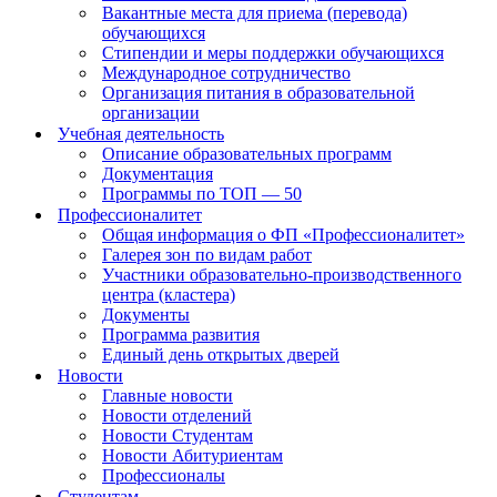
Вакантные места для приема (перевода)
обучающихся
Стипендии и меры поддержки обучающихся
Международное сотрудничество
Организация питания в образовательной
организации
Учебная деятельность
Описание образовательных программ
Документация
Программы по ТОП — 50
Профессионалитет
Общая информация о ФП «Профессионалитет»
Галерея зон по видам работ
Участники образовательно-производственного
центра (кластера)
Документы
Программа развития
Единый день открытых дверей
Новости
Главные новости
Новости отделений
Новости Студентам
Новости Абитуриентам
Профессионалы
Студентам