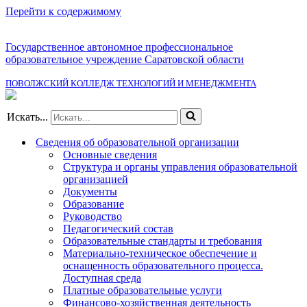
Перейти к содержимому
Государственное автономное профессиональное
образовательное учреждение Саратовской области
ПОВОЛЖСКИЙ КОЛЛЕДЖ ТЕХНОЛОГИЙ И МЕНЕДЖМЕНТА
Искать...
Сведения об образовательной организации
Основные сведения
Структура и органы управления образовательной
организацией
Документы
Образование
Руководство
Педагогический состав
Образовательные стандарты и требования
Материально-техническое обеспечение и
оснащенность образовательного процесса.
Доступная среда
Платные образовательные услуги
Финансово-хозяйственная деятельность