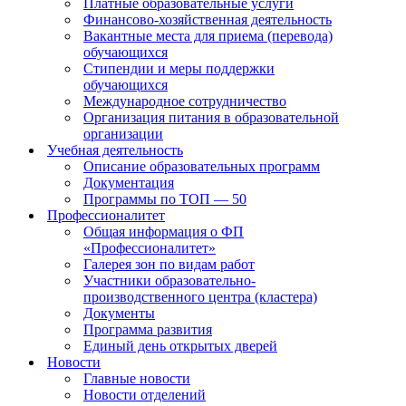
Платные образовательные услуги
Финансово-хозяйственная деятельность
Вакантные места для приема (перевода)
обучающихся
Стипендии и меры поддержки
обучающихся
Международное сотрудничество
Организация питания в образовательной
организации
Учебная деятельность
Описание образовательных программ
Документация
Программы по ТОП — 50
Профессионалитет
Общая информация о ФП
«Профессионалитет»
Галерея зон по видам работ
Участники образовательно-
производственного центра (кластера)
Документы
Программа развития
Единый день открытых дверей
Новости
Главные новости
Новости отделений