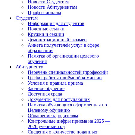
Новости Студентам
Новости Абитуриентам
Профессионалы
Студентам
Информация для студентов
Полезные ссылки
Кружки и секции
Демонстрационный экзамен
Анкета получателей услуг в сфере
образования
Памятка об организации целевого
обучения
Абитуриенту
Перечень специальностей (профессий)
График работы приёмной комиссии
Условия и правила приема
Заочное обучение
Доступная среда
Документы для поступающих
Памятка обучающися оформленная по
Целевому обучению
Обращение к родителям
Контрольные цифры приема на 2025 —
2026 учебный год
Сведения о количестве поданных