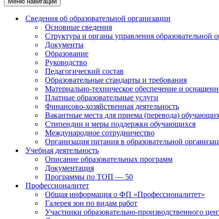
Меню навигации
Сведения об образовательной организации
Основные сведения
Структура и органы управления образовательной 
Документы
Образование
Руководство
Педагогический состав
Образовательные стандарты и требования
Материально-техническое обеспечение и оснащенно
Платные образовательные услуги
Финансово-хозяйственная деятельность
Вакантные места для приема (перевода) обучающи
Стипендии и меры поддержки обучающихся
Международное сотрудничество
Организация питания в образовательной организа
Учебная деятельность
Описание образовательных программ
Документация
Программы по ТОП — 50
Профессионалитет
Общая информация о ФП «Профессионалитет»
Галерея зон по видам работ
Участники образовательно-производственного цент