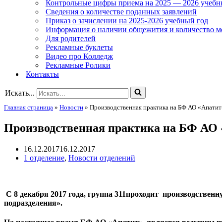
Контрольные цифры приема на 2025 — 2026 учебн
Сведения о количестве поданных заявлений
Приказ о зачислении на 2025-2026 учебный год
Информация о наличии общежития и количество м
Для родителей
Рекламные буклеты
Видео про Колледж
Рекламные Ролики
Контакты
Искать...
Главная страница
»
Новости
»
Производственная практика на БФ АО «Апатит
Производственная практика на БФ АО
16.12.2017
16.12.2017
1 отделение
,
Новости отделений
С 8 декабря 2017 года,
группа 311проходит производственн
подразделения».