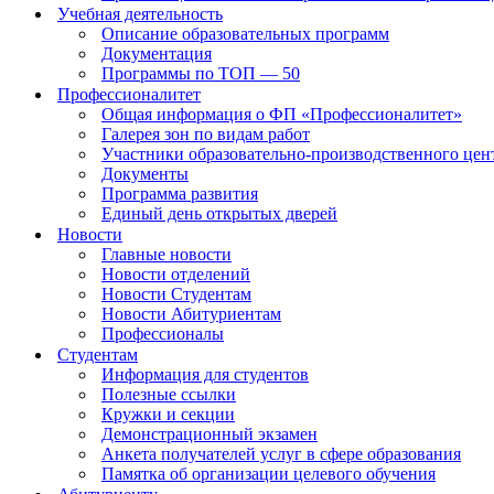
Учебная деятельность
Описание образовательных программ
Документация
Программы по ТОП — 50
Профессионалитет
Общая информация о ФП «Профессионалитет»
Галерея зон по видам работ
Участники образовательно-производственного цент
Документы
Программа развития
Единый день открытых дверей
Новости
Главные новости
Новости отделений
Новости Студентам
Новости Абитуриентам
Профессионалы
Студентам
Информация для студентов
Полезные ссылки
Кружки и секции
Демонстрационный экзамен
Анкета получателей услуг в сфере образования
Памятка об организации целевого обучения