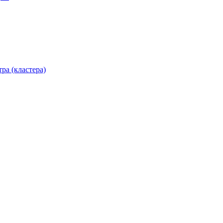
ра (кластера)