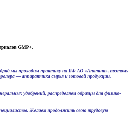
териалов GMP+.
подряд мы проходим практику на БФ АО «Апатит», поэтому
ролера — аппаратчика сырья и готовой продукции,
альных удобрений, распределяем образцы для физико-
ециалистов. Желаем продолжить свою трудовую