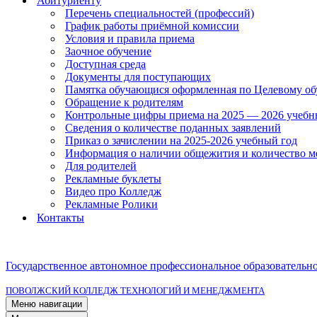
Абитуриенту
Перечень специальностей (профессий)
График работы приёмной комиссии
Условия и правила приема
Заочное обучение
Доступная среда
Документы для поступающих
Памятка обучающися оформленная по Целевому о
Обращение к родителям
Контрольные цифры приема на 2025 — 2026 учебн
Сведения о количестве поданных заявлений
Приказ о зачислении на 2025-2026 учебный год
Информация о наличии общежития и количество м
Для родителей
Рекламные буклеты
Видео про Колледж
Рекламные Ролики
Контакты
Государственное автономное профессиональное образовательн
ПОВОЛЖСКИЙ КОЛЛЕДЖ ТЕХНОЛОГИЙ И МЕНЕДЖМЕНТА
Меню навигации