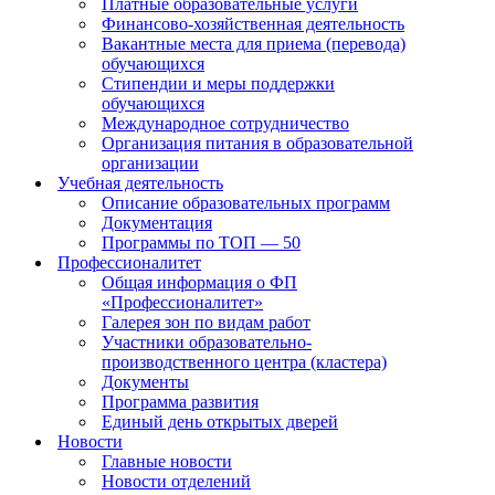
Платные образовательные услуги
Финансово-хозяйственная деятельность
Вакантные места для приема (перевода)
обучающихся
Стипендии и меры поддержки
обучающихся
Международное сотрудничество
Организация питания в образовательной
организации
Учебная деятельность
Описание образовательных программ
Документация
Программы по ТОП — 50
Профессионалитет
Общая информация о ФП
«Профессионалитет»
Галерея зон по видам работ
Участники образовательно-
производственного центра (кластера)
Документы
Программа развития
Единый день открытых дверей
Новости
Главные новости
Новости отделений