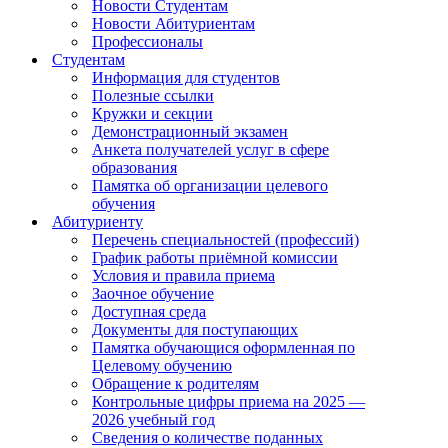
Новости Студентам
Новости Абитуриентам
Профессионалы
Студентам
Информация для студентов
Полезные ссылки
Кружки и секции
Демонстрационный экзамен
Анкета получателей услуг в сфере
образования
Памятка об организации целевого
обучения
Абитуриенту
Перечень специальностей (профессий)
График работы приёмной комиссии
Условия и правила приема
Заочное обучение
Доступная среда
Документы для поступающих
Памятка обучающися оформленная по
Целевому обучению
Обращение к родителям
Контрольные цифры приема на 2025 —
2026 учебный год
Сведения о количестве поданных