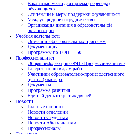
Вакантные места для приема (перевода)
обучающихся
Стипендии и меры поддержки обучающихся
Международное сотрудничество
Организация питания в образовательной
организации
Учебная деятельность
Описание образовательных программ
Документация
Программы по ТОП — 50
Профессионалитет
Общая информация о ФП «Профессионалитет»
Галерея зон по видам работ
Участники образовательно-производственного
центра (кластера)
Документы
Программа развития
Единый день открытых дверей
Новости
Главные новости
Новости отделений
Новости Студентам
Новости Абитуриентам
Профессионалы
Студентам