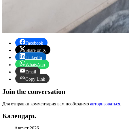
Facebook
Share on X
LinkedIn
WhatsApp
Email
Copy Link
Join the conversation
Для отправки комментария вам необходимо
авторизоваться
.
Календарь
Август 2026