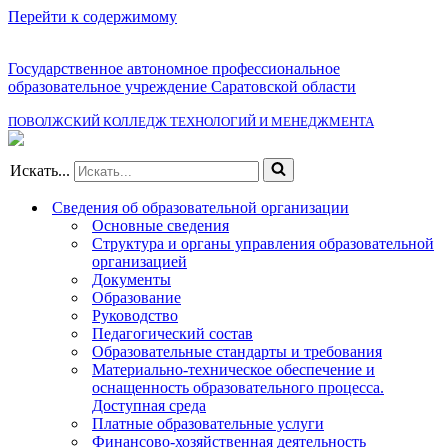
Перейти к содержимому
Государственное автономное профессиональное
образовательное учреждение Саратовской области
ПОВОЛЖСКИЙ КОЛЛЕДЖ ТЕХНОЛОГИЙ И МЕНЕДЖМЕНТА
Искать...
Сведения об образовательной организации
Основные сведения
Структура и органы управления образовательной
организацией
Документы
Образование
Руководство
Педагогический состав
Образовательные стандарты и требования
Материально-техническое обеспечение и
оснащенность образовательного процесса.
Доступная среда
Платные образовательные услуги
Финансово-хозяйственная деятельность