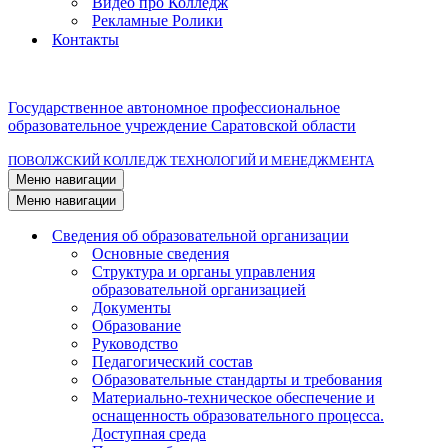
Видео про Колледж
Рекламные Ролики
Контакты
Государственное автономное профессиональное
образовательное учреждение Саратовской области
ПОВОЛЖСКИЙ КОЛЛЕДЖ ТЕХНОЛОГИЙ И МЕНЕДЖМЕНТА
Меню навигации
Меню навигации
Сведения об образовательной организации
Основные сведения
Структура и органы управления
образовательной организацией
Документы
Образование
Руководство
Педагогический состав
Образовательные стандарты и требования
Материально-техническое обеспечение и
оснащенность образовательного процесса.
Доступная среда