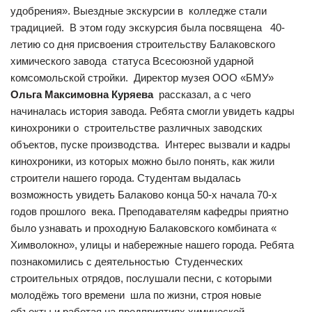
удобрения». Выездные экскурсии в колледже стали
традицией. В этом году экскурсия была посвящена 40-
летию со дня присвоения строительству Балаковского
химического завода статуса Всесоюзной ударной
комсомольской стройки. Директор музея ООО «БМУ»
Ольга Максимовна Куряева
рассказал, а с чего
начиналась история завода. Ребята смогли увидеть кадры
кинохроники о строительстве различных заводских
объектов, пуске производства. Интерес вызвали и кадры
кинохроники, из которых можно было понять, как жили
строители нашего города. Студентам выдалась
возможность увидеть Балаково конца 50-х начала 70-х
годов прошлого века. Преподавателям кафедры приятно
было узнавать и проходную Балаковского комбината «
Химволокно», улицы и набережные нашего города. Ребята
познакомились с деятельностью Студенческих
строительных отрядов, послушали песни, с которыми
молодёжь того времени шла по жизни, строя новые
объекты и работая на предприятиях химической