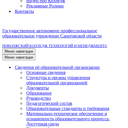
Видео про Колледж
Рекламные Ролики
Контакты
Государственное автономное профессиональное
образовательное учреждение Саратовской области
ПОВОЛЖСКИЙ КОЛЛЕДЖ ТЕХНОЛОГИЙ И МЕНЕДЖМЕНТА
Меню навигации
Меню навигации
Сведения об образовательной организации
Основные сведения
Структура и органы управления
образовательной организацией
Документы
Образование
Руководство
Педагогический состав
Образовательные стандарты и требования
Материально-техническое обеспечение и
оснащенность образовательного процесса.
Доступная среда