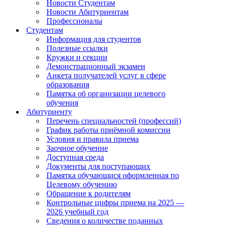
Новости Студентам
Новости Абитуриентам
Профессионалы
Студентам
Информация для студентов
Полезные ссылки
Кружки и секции
Демонстрационный экзамен
Анкета получателей услуг в сфере
образования
Памятка об организации целевого
обучения
Абитуриенту
Перечень специальностей (профессий)
График работы приёмной комиссии
Условия и правила приема
Заочное обучение
Доступная среда
Документы для поступающих
Памятка обучающися оформленная по
Целевому обучению
Обращение к родителям
Контрольные цифры приема на 2025 —
2026 учебный год
Сведения о количестве поданных