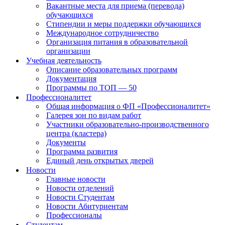
Вакантные места для приема (перевода)
обучающихся
Стипендии и меры поддержки обучающихся
Международное сотрудничество
Организация питания в образовательной
организации
Учебная деятельность
Описание образовательных программ
Документация
Программы по ТОП — 50
Профессионалитет
Общая информация о ФП «Профессионалитет»
Галерея зон по видам работ
Участники образовательно-производственного
центра (кластера)
Документы
Программа развития
Единый день открытых дверей
Новости
Главные новости
Новости отделений
Новости Студентам
Новости Абитуриентам
Профессионалы
Студентам