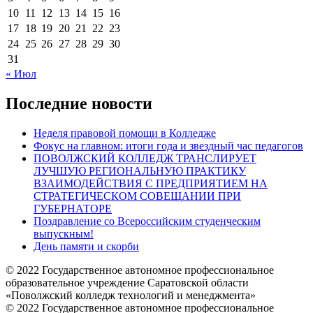
10
11
12
13
14
15
16
17
18
19
20
21
22
23
24
25
26
27
28
29
30
31
« Июл
Последние новости
Неделя правовой помощи в Колледже
Фокус на главном: итоги года и звездный час педагогов
ПОВОЛЖСКИЙ КОЛЛЕДЖ ТРАНСЛИРУЕТ
ЛУЧШУЮ РЕГИОНАЛЬНУЮ ПРАКТИКУ
ВЗАИМОДЕЙСТВИЯ С ПРЕДПРИЯТИЕМ НА
СТРАТЕГИЧЕСКОМ СОВЕЩАНИИ ПРИ
ГУБЕРНАТОРЕ
Поздравление со Всероссийским студенческим
выпускным!
День памяти и скорби
© 2022 Государственное автономное профессиональное
образовательное учреждение Саратовской области
«Поволжский колледж технологий и менеджмента»
© 2022 Государственное автономное профессиональное