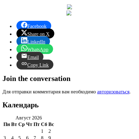
Facebook
Share on X
LinkedIn
WhatsApp
Email
Copy Link
Join the conversation
Для отправки комментария вам необходимо
авторизоваться
.
Календарь
Август 2026
Пн
Вт
Ср
Чт
Пт
Сб
Вс
1
2
3
4
5
6
7
8
9