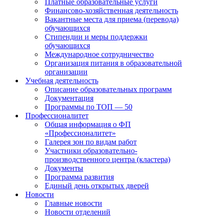
Платные образовательные услуги
Финансово-хозяйственная деятельность
Вакантные места для приема (перевода)
обучающихся
Стипендии и меры поддержки
обучающихся
Международное сотрудничество
Организация питания в образовательной
организации
Учебная деятельность
Описание образовательных программ
Документация
Программы по ТОП — 50
Профессионалитет
Общая информация о ФП
«Профессионалитет»
Галерея зон по видам работ
Участники образовательно-
производственного центра (кластера)
Документы
Программа развития
Единый день открытых дверей
Новости
Главные новости
Новости отделений