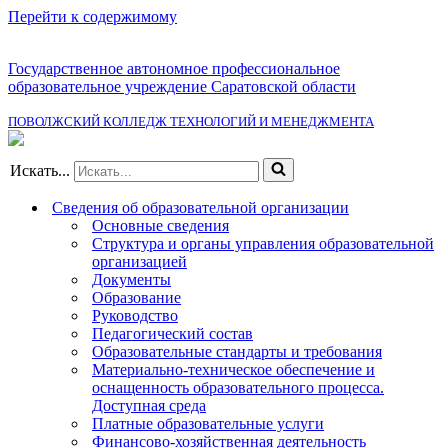
Перейти к содержимому
Государственное автономное профессиональное
образовательное учреждение Саратовской области
ПОВОЛЖСКИЙ КОЛЛЕДЖ ТЕХНОЛОГИЙ И МЕНЕДЖМЕНТА
Искать...
Сведения об образовательной организации
Основные сведения
Структура и органы управления образовательной
организацией
Документы
Образование
Руководство
Педагогический состав
Образовательные стандарты и требования
Материально-техническое обеспечение и
оснащенность образовательного процесса.
Доступная среда
Платные образовательные услуги
Финансово-хозяйственная деятельность