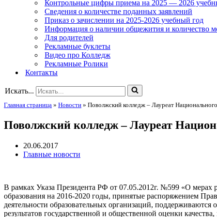
Контрольные цифры приема на 2025 — 2026 учебн
Сведения о количестве поданных заявлений
Приказ о зачислении на 2025-2026 учебный год
Информация о наличии общежития и количество м
Для родителей
Рекламные буклеты
Видео про Колледж
Рекламные Ролики
Контакты
Искать...
Главная страница
»
Новости
»
Поволжский колледж – Лауреат Национальног
Поволжский колледж – Лауреат Национ
20.06.2017
Главные новости
В рамках Указа Президента РФ от 07.05.2012г. №599 «О мерах
образования на 2016-2020 годы, принятые распоряжением Прав
деятельности образовательных организаций, поддерживаются
результатов государственной и общественной оценки качества