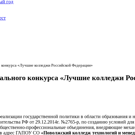
ый год
ест
о конкурса «Лучшие колледжи Российской Федерации»
ального конкурса «Лучшие колледжи Ро
 реализации государственной политики в области образования 
ительства РФ от 29.12.2014г. №2765-р, по созданию условий дл
 общественно-профессиональные объединения, внедряющие меха
, в адрес ГАПОУ СО
«Поволжский колледж технологий и мене