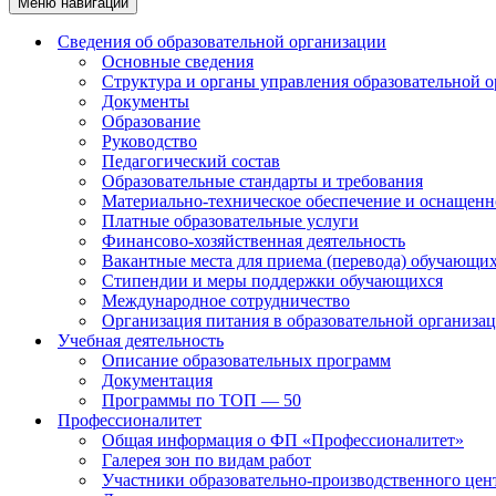
Меню навигации
Сведения об образовательной организации
Основные сведения
Структура и органы управления образовательной 
Документы
Образование
Руководство
Педагогический состав
Образовательные стандарты и требования
Материально-техническое обеспечение и оснащенно
Платные образовательные услуги
Финансово-хозяйственная деятельность
Вакантные места для приема (перевода) обучающи
Стипендии и меры поддержки обучающихся
Международное сотрудничество
Организация питания в образовательной организа
Учебная деятельность
Описание образовательных программ
Документация
Программы по ТОП — 50
Профессионалитет
Общая информация о ФП «Профессионалитет»
Галерея зон по видам работ
Участники образовательно-производственного цент