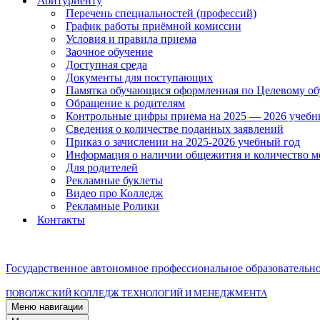
Абитуриенту
Перечень специальностей (профессий)
График работы приёмной комиссии
Условия и правила приема
Заочное обучение
Доступная среда
Документы для поступающих
Памятка обучающися оформленная по Целевому о
Обращение к родителям
Контрольные цифры приема на 2025 — 2026 учебн
Сведения о количестве поданных заявлений
Приказ о зачислении на 2025-2026 учебный год
Информация о наличии общежития и количество м
Для родителей
Рекламные буклеты
Видео про Колледж
Рекламные Ролики
Контакты
Государственное автономное профессиональное образовательн
ПОВОЛЖСКИЙ КОЛЛЕДЖ ТЕХНОЛОГИЙ И МЕНЕДЖМЕНТА
Меню навигации