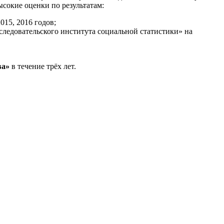
сокие оценки по результатам:
15, 2016 годов;
следовательского института социальной статистики» на
ва»
в течение трёх лет.