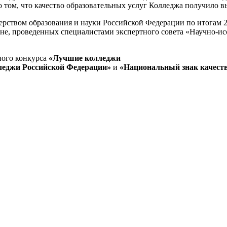
 том, что качество образовательных услуг Колледжа получило вы
рством образования и науки Российской Федерации по итогам 20
оне, проведенных специалистами экспертного совета «Научно-ис
ного конкурса
«Лучшие колледжи
еджи Российской Федерации»
и
«Национальный знак качест