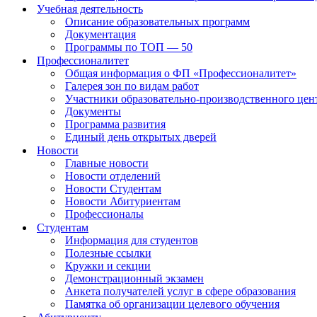
Учебная деятельность
Описание образовательных программ
Документация
Программы по ТОП — 50
Профессионалитет
Общая информация о ФП «Профессионалитет»
Галерея зон по видам работ
Участники образовательно-производственного цент
Документы
Программа развития
Единый день открытых дверей
Новости
Главные новости
Новости отделений
Новости Студентам
Новости Абитуриентам
Профессионалы
Студентам
Информация для студентов
Полезные ссылки
Кружки и секции
Демонстрационный экзамен
Анкета получателей услуг в сфере образования
Памятка об организации целевого обучения