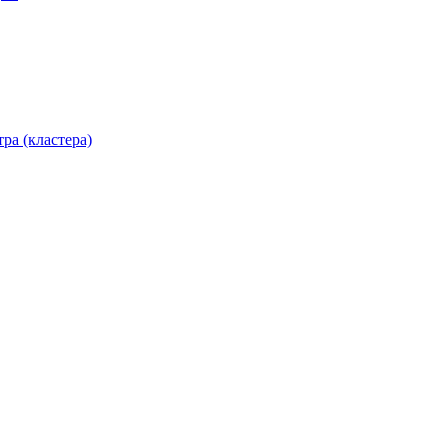
ра (кластера)