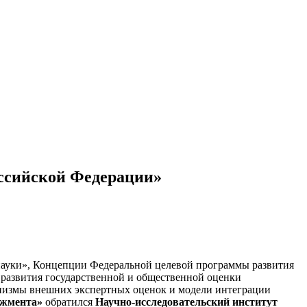
ссийской Федерации»
и науки», Концепции Федеральной целевой программы развития
я развития государственной и общественной оценки
низмы внешних экспертных оценок и модели интеграции
джмента»
обратился
Научно-исследовательский институт