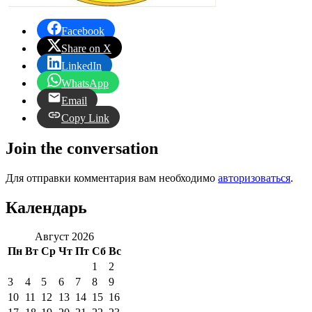
Facebook
Share on X
LinkedIn
WhatsApp
Email
Copy Link
Join the conversation
Для отправки комментария вам необходимо
авторизоваться
.
Календарь
Август 2026
Пн
Вт
Ср
Чт
Пт
Сб
Вс
1
2
3
4
5
6
7
8
9
10
11
12
13
14
15
16