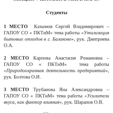
Студенты
1 МЕСТО
Казымов Сергей Владимирович –
ГАПОУ СО « ПКТиМ» тема работы
«Утилизация
бытовых отходов в г. Балаково
», рук. Дмитриева
О.А.
2 МЕСТО
Карпова Анастасия Романовна –
ГАПОУ СО « ПКТиМ» тема работы
«Природоохранная деятельность предприятий
»,
рук. Болтова О.И.
3 МЕСТО
Трубанова Яна Александровна –
ГАПОУ СО « ПКТиМ» тема работы
«Усилители
вкуса, как фактор влияния
», рук. Шарапов О.В.