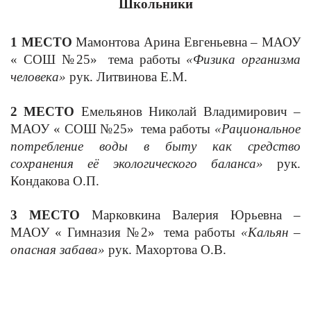
Школьники
1 МЕСТО
Мамонтова Арина Евгеньевна – МАОУ
« СОШ №25»
тема работы
«Физика организма
человека»
рук. Литвинова Е.М.
2 МЕСТО
Емельянов Николай Владимирович –
МАОУ « СОШ №25»
тема работы
«Рациональное
потребление воды в быту как средство
сохранения её экологического баланса»
рук.
Кондакова О.П.
3 МЕСТО
Марковкина Валерия Юрьевна –
МАОУ « Гимназия №2»
тема работы
«Кальян –
опасная забава»
рук. Махортова О.В.