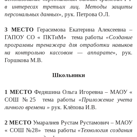
в интересах третьих лиц. Методы защиты
персональных данных
», рук. Петрова О.Л.
3 МЕСТО
Герасимова Екатерина Алексеевна –
ГАПОУ СО « ПКТиМ» тема работы
«Создание
программы тренажера для отработки навыков
на контрольно кассовом — аппарате
», рук.
Горшкова М.В.
Школьники
1 МЕСТО
Федяшина Ольга Игоревна – МАОУ «
СОШ №25
тема работы
«Приложение учета
личного времени »
рук. Клёпова И.В.
2 МЕСТО
Умаралиев Рустам Рустамович – МАОУ
« СОШ №28»
тема работы
«Технология создания