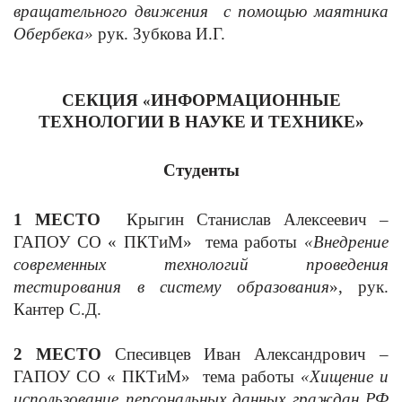
вращательного движения с помощью маятника
Обербека»
рук. Зубкова И.Г.
СЕКЦИЯ
ИНФОРМАЦИОННЫЕ
«
ТЕХНОЛОГИИ В НАУКЕ И ТЕХНИКЕ»
Студенты
1 МЕСТО
Крыгин Станислав Алексеевич –
ГАПОУ СО « ПКТиМ» тема работы
«Внедрение
современных технологий проведения
тестирования в систему образования
», рук.
Кантер С.Д.
2 МЕСТО
Спесивцев Иван Александрович –
ГАПОУ СО « ПКТиМ» тема работы
«Хищение и
использование персональных данных граждан РФ