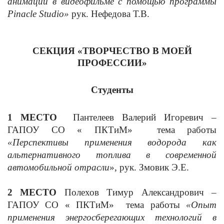
анимации в видеофильме с помощью программы
Pinacle
Studio
»
рук. Нефедова Т.В.
СЕКЦИЯ «ТВОРЧЕСТВО В МОЕЙ
ПРОФЕССИИ»
Студенты
1 МЕСТО
Пантелеев Валерий Игоревич –
ГАПОУ СО « ПКТиМ» тема работы
«Перспективы применения водорода как
альтернативного топлива в современной
автомобильной отрасли
», рук. Змовик Э.Е.
2 МЕСТО
Полехов Тимур Александрович –
ГАПОУ СО « ПКТиМ» тема работы
«Опыт
применения энергосберегающих технологий в