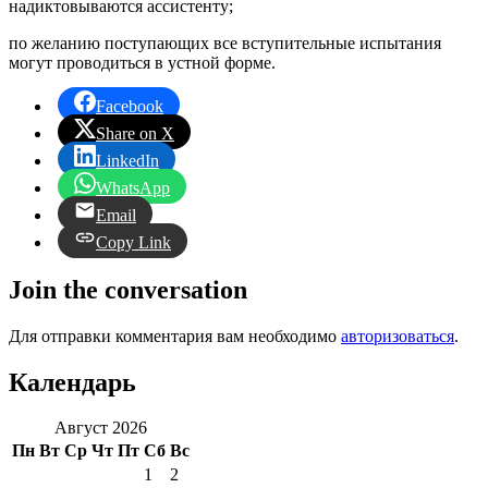
надиктовываются ассистенту;
по желанию поступающих все вступительные испытания
могут проводиться в устной форме.
Facebook
Share on X
LinkedIn
WhatsApp
Email
Copy Link
Join the conversation
Для отправки комментария вам необходимо
авторизоваться
.
Календарь
Август 2026
Пн
Вт
Ср
Чт
Пт
Сб
Вс
1
2