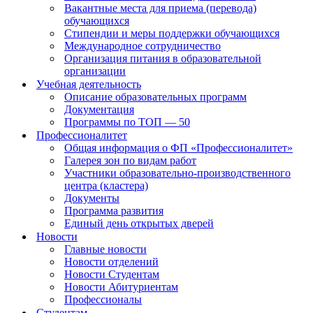
Вакантные места для приема (перевода)
обучающихся
Стипендии и меры поддержки обучающихся
Международное сотрудничество
Организация питания в образовательной
организации
Учебная деятельность
Описание образовательных программ
Документация
Программы по ТОП — 50
Профессионалитет
Общая информация о ФП «Профессионалитет»
Галерея зон по видам работ
Участники образовательно-производственного
центра (кластера)
Документы
Программа развития
Единый день открытых дверей
Новости
Главные новости
Новости отделений
Новости Студентам
Новости Абитуриентам
Профессионалы
Студентам