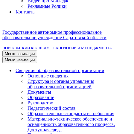
Видео про Колледж
Рекламные Ролики
Контакты
Государственное автономное профессиональное
образовательное учреждение Саратовской области
ПОВОЛЖСКИЙ КОЛЛЕДЖ ТЕХНОЛОГИЙ И МЕНЕДЖМЕНТА
Меню навигации
Меню навигации
Сведения об образовательной организации
Основные сведения
Структура и органы управления
образовательной организацией
Документы
Образование
Руководство
Педагогический состав
Образовательные стандарты и требования
Материально-техническое обеспечение и
оснащенность образовательного процесса.
Доступная среда