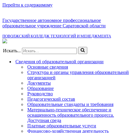
Перейти к содержимому
Государственное автономное профессиональное
образовательное учреждение Саратовской области
ПОВОЛЖСКИЙ КОЛЛЕДЖ ТЕХНОЛОГИЙ И МЕНЕДЖМЕНТА
Искать...
Сведения об образовательной организации
Основные сведения
Структура и органы управления образовательной
организацией
Документы
Образование
Руководство
Педагогический состав
Образовательные стандарты и требования
Материально-техническое обеспечение и
оснащенность образовательного процесса.
Доступная среда
Платные образовательные услуги
Финансово-хозяйственная деятельность