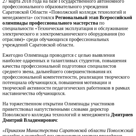
27 марта 2018 года на базе Государственного автономного
профессионального образовательного учреждения
Саратовской Области «Поволжский колледж технологий и
менеджмента» состоялся
Региональный этап Всероссийской
олимпиады профессионального мастерства
по
специальности «Техническая эксплуатация и обслуживание
электрического и электромеханического оборудования (по
отраслям)» среди обучающихся профессиональных
учреждений Саратовской области.
Ежегодно Олимпиада проводится с целью выявления
наиболее одаренных и талантливых студентов, повышения
качества профессиональной подготовки специалистов
среднего звена, дальнейшего совершенствования их
профессиональной компетентности, реализации творческого
потенциала обучающихся, повышения мотивации и
творческой активности педагогических работников в рамках
наставничества обучающихся.
На торжественном открытии Олимпиады участников
приветствовал напутственными словами директор
Поволжского колледжа технологий и менеджмента
Дмитриев
Дмитрий Владимирович
:
«Приказом Министерства Саратовской области Поволжский
колледж в очередной раз становится местом проведения