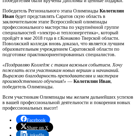
Победителям были вручены Дипломы и ценные подарки.
Победитель Регионального этапа Олимпиады
Колотилин
Иван
будет представлять Саратов скую область в
заключительном этапе Всероссийской олимпиады
профессионального мастерства по укрупнённой группе
специальностей «электро-и теплоэнергетика», который
пройдёт в мае 2018 года в г.Конаково Тверской области.
Поволжский колледж вновь доказал, что является лучшим
образовательным учреждением Саратовской области по
подготовке практикоориентированных специалистов.
«Поздравляю Колледж с таким важным событием. Хочу
пожелать всем участникам новых вершин и начинаний.
Выражаю благодарность преподавателям и мастерам
производственного обучения!»
—
Колотилин Иван
,
победитель Олимпиады.
Всем участникам Олимпиады мы желаем дальнейших успехов
в вашей профессиональной деятельности и покорения новых
профессиональных высот!
Facebook
Share on X
LinkedIn