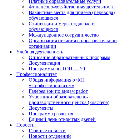
Платные образовательные услуги
Финансово-хозяйственная деятельность
Вакантные места для приема (перевода)
обучающихся
Стипендии и меры поддержки
обучающихся
Международное сотрудничество
Организация питания в образовательной
организации
Учебная деятельность
Описание образовательных программ
Документация
Программы по ТОП — 50
Профессионалитет
Общая информация о ФП
«Профессионалитет»
Галерея зон по видам работ
Участники образовательно-
производственного центра (кластера)
Документы
Программа развития
Единый день открытых дверей
Новости
Главные новости
Новости отделений