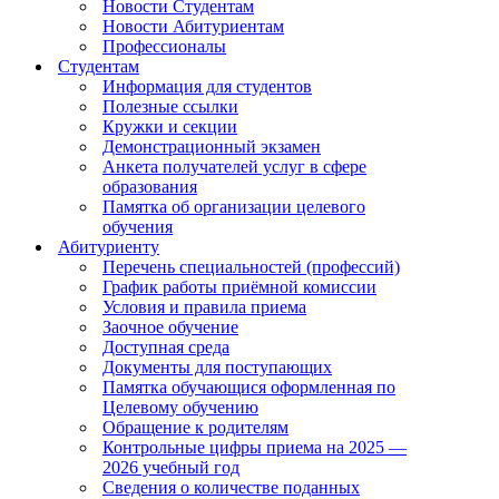
Новости Студентам
Новости Абитуриентам
Профессионалы
Студентам
Информация для студентов
Полезные ссылки
Кружки и секции
Демонстрационный экзамен
Анкета получателей услуг в сфере
образования
Памятка об организации целевого
обучения
Абитуриенту
Перечень специальностей (профессий)
График работы приёмной комиссии
Условия и правила приема
Заочное обучение
Доступная среда
Документы для поступающих
Памятка обучающися оформленная по
Целевому обучению
Обращение к родителям
Контрольные цифры приема на 2025 —
2026 учебный год
Сведения о количестве поданных