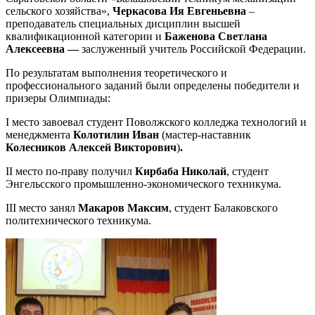
сельского хозяйства»,
Черкасова Ия Евгеньевна
–
преподаватель специальных дисциплин высшей
квалификационной категории и
Баженова Светлана
Алексеевна —
заслуженный учитель Российской Федерации.
По результатам выполнения теоретического и
профессионального заданий были определены победители и
призеры Олимпиады:
I место завоевал студент Поволжского колледжа технологий и
менеджмента
Колотилин Иван
(мастер-наставник
Колесников
Алексей Викторович
)
.
II место по-праву получил
Кирбаба Николай
, студент
Энгельсского промышленно-экономического техникума.
III место занял
Макаров Максим
, студент Балаковского
политехнического техникума.