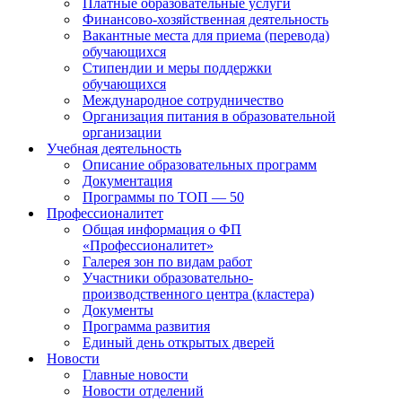
Платные образовательные услуги
Финансово-хозяйственная деятельность
Вакантные места для приема (перевода)
обучающихся
Стипендии и меры поддержки
обучающихся
Международное сотрудничество
Организация питания в образовательной
организации
Учебная деятельность
Описание образовательных программ
Документация
Программы по ТОП — 50
Профессионалитет
Общая информация о ФП
«Профессионалитет»
Галерея зон по видам работ
Участники образовательно-
производственного центра (кластера)
Документы
Программа развития
Единый день открытых дверей
Новости
Главные новости
Новости отделений