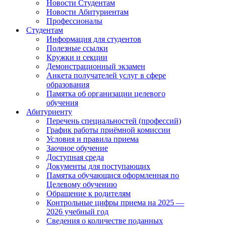
Новости Студентам
Новости Абитуриентам
Профессионалы
Студентам
Информация для студентов
Полезные ссылки
Кружки и секции
Демонстрационный экзамен
Анкета получателей услуг в сфере
образования
Памятка об организации целевого
обучения
Абитуриенту
Перечень специальностей (профессий)
График работы приёмной комиссии
Условия и правила приема
Заочное обучение
Доступная среда
Документы для поступающих
Памятка обучающися оформленная по
Целевому обучению
Обращение к родителям
Контрольные цифры приема на 2025 —
2026 учебный год
Сведения о количестве поданных