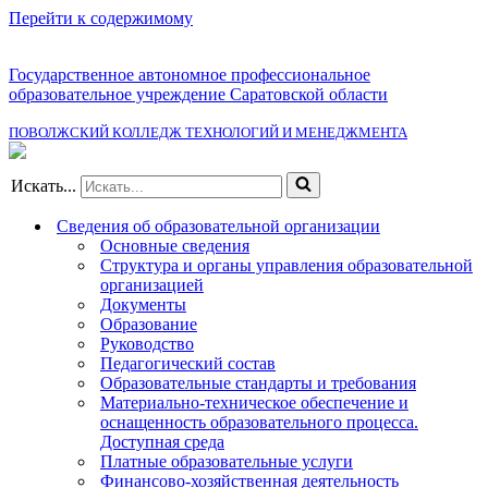
Перейти к содержимому
Государственное автономное профессиональное
образовательное учреждение Саратовской области
ПОВОЛЖСКИЙ КОЛЛЕДЖ ТЕХНОЛОГИЙ И МЕНЕДЖМЕНТА
Искать...
Сведения об образовательной организации
Основные сведения
Структура и органы управления образовательной
организацией
Документы
Образование
Руководство
Педагогический состав
Образовательные стандарты и требования
Материально-техническое обеспечение и
оснащенность образовательного процесса.
Доступная среда
Платные образовательные услуги
Финансово-хозяйственная деятельность