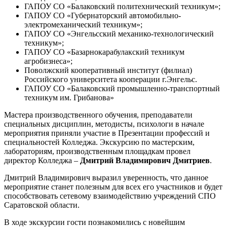
ГАПОУ СО «Балаковский политехнический техникум»;
ГАПОУ СО «Губернаторский автомобильно-
электромеханический техникум»;
ГАПОУ СО «Энгельсский механико-технологический
техникум»;
ГАПОУ СО «Базарнокарабулакский техникум
агробизнеса»;
Поволжский кооперативный институт (филиал)
Российского университета кооперации г.Энгельс.
ГАПОУ СО «Балаковский промышленно-транспортный
техникум им. Грибанова»
Мастера производственного обучения, преподаватели
специальных дисциплин, методисты, психологи в начале
мероприятия приняли участие в Презентации профессий и
специальностей Колледжа. Экскурсию по мастерским,
лабораториям, производственным площадкам провел
директор Колледжа –
Дмитрий Владимирович Дмитриев
.
Дмитрий Владимирович выразил уверенность, что данное
мероприятие станет полезным для всех его участников и будет
способствовать сетевому взаимодействию учреждений СПО
Саратовской области.
В ходе экскурсии гости познакомились с новейшим