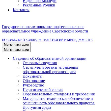
Видео про Колледж
Рекламные Ролики
Контакты
Государственное автономное профессиональное
образовательное учреждение Саратовской области
ПОВОЛЖСКИЙ КОЛЛЕДЖ ТЕХНОЛОГИЙ И МЕНЕДЖМЕНТА
Меню навигации
Меню навигации
Сведения об образовательной организации
Основные сведения
Структура и органы управления
образовательной организацией
Документы
Образование
Руководство
Педагогический состав
Образовательные стандарты и требования
Материально-техническое обеспечение и
оснащенность образовательного процесса.
Доступная среда