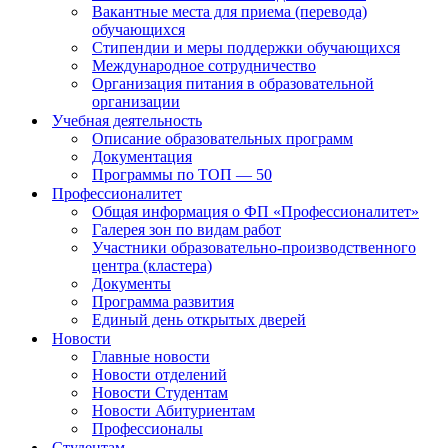
Вакантные места для приема (перевода)
обучающихся
Стипендии и меры поддержки обучающихся
Международное сотрудничество
Организация питания в образовательной
организации
Учебная деятельность
Описание образовательных программ
Документация
Программы по ТОП — 50
Профессионалитет
Общая информация о ФП «Профессионалитет»
Галерея зон по видам работ
Участники образовательно-производственного
центра (кластера)
Документы
Программа развития
Единый день открытых дверей
Новости
Главные новости
Новости отделений
Новости Студентам
Новости Абитуриентам
Профессионалы
Студентам