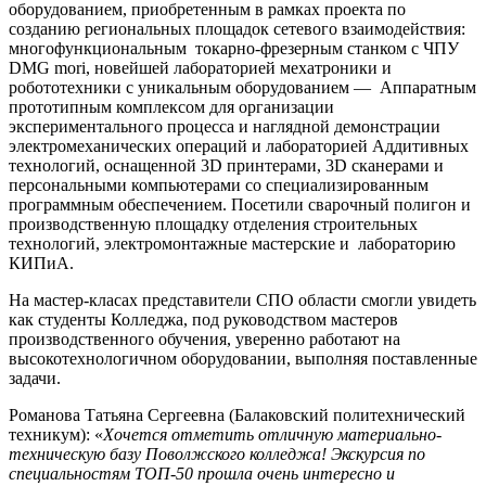
оборудованием, приобретенным в рамках проекта по
созданию региональных площадок сетевого взаимодействия:
многофункциональным токарно-фрезерным станком с ЧПУ
DMG mori, новейшей лабораторией мехатроники и
робототехники с уникальным оборудованием — Аппаратным
прототипным комплексом для организации
экспериментального процесса и наглядной демонстрации
электромеханических операций и лабораторией Аддитивных
технологий, оснащенной 3D принтерами, 3D сканерами и
персональными компьютерами со специализированным
программным обеспечением. Посетили сварочный полигон и
производственную площадку отделения строительных
технологий, электромонтажные мастерские и лабораторию
КИПиА.
На мастер-класах представители СПО области смогли увидеть
как студенты Колледжа, под руководством мастеров
производственного обучения, уверенно работают на
высокотехнологичном оборудовании, выполняя поставленные
задачи.
Романова Татьяна Сергеевна (Балаковский политехнический
техникум): «
Хочется отметить отличную материально-
техническую базу Поволжского колледжа!
Экскурсия по
специальностям ТОП-50 прошла очень интересно и