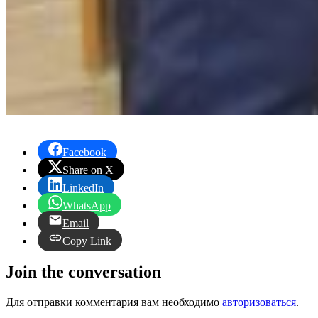
Facebook
Share on X
LinkedIn
WhatsApp
Email
Copy Link
Join the conversation
Для отправки комментария вам необходимо
авторизоваться
.