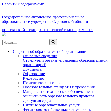
Перейти к содержимому
Государственное автономное профессиональное
образовательное учреждение Саратовской области
ПОВОЛЖСКИЙ КОЛЛЕДЖ ТЕХНОЛОГИЙ И МЕНЕДЖМЕНТА
Искать...
Сведения об образовательной организации
Основные сведения
Структура и органы управления образовательной
организацией
Документы
Образование
Руководство
Педагогический состав
Образовательные стандарты и требования
Материально-техническое обеспечение и
оснащенность образовательного процесса.
Доступная среда
Платные образовательные услуги
Финансово-хозяйственная деятельность