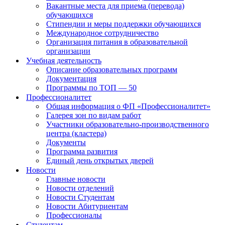
Вакантные места для приема (перевода)
обучающихся
Стипендии и меры поддержки обучающихся
Международное сотрудничество
Организация питания в образовательной
организации
Учебная деятельность
Описание образовательных программ
Документация
Программы по ТОП — 50
Профессионалитет
Общая информация о ФП «Профессионалитет»
Галерея зон по видам работ
Участники образовательно-производственного
центра (кластера)
Документы
Программа развития
Единый день открытых дверей
Новости
Главные новости
Новости отделений
Новости Студентам
Новости Абитуриентам
Профессионалы
Студентам