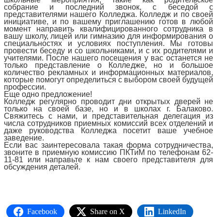
собрание и последний звонок, с беседой с
представителями нашего Колледжа. Колледж и по своей
инициативе, и по вашему приглашению готов в любой
момент направить квалифицированного сотрудника в
вашу школу, лицей или гимназию для информирования о
специальностях и условиях поступления. Мы готовы
провести беседу и со школьниками, и с их родителями и
учителями. После нашего посещения у вас останется не
только представление о Колледже, но и большое
количество рекламных и информационных материалов,
которые помогут определиться с выбором своей будущей
профессии.
Еще одно предложение!
Колледж регулярно проводит дни открытых дверей не
только на своей базе, но и в школах г. Балаково.
Свяжитесь с нами, и представительная делегация из
числа сотрудников приемных комиссий всех отделений и
даже руководства Колледжа посетит ваше учебное
заведение.
Если вас заинтересовала такая форма сотрудничества,
звоните в приемную комиссию ПКТиМ по телефонам 62-
11-81 или направьте к нам своего представителя для
обсуждения деталей.
Facebook
Share on X
LinkedIn