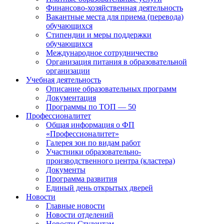
Финансово-хозяйственная деятельность
Вакантные места для приема (перевода)
обучающихся
Стипендии и меры поддержки
обучающихся
Международное сотрудничество
Организация питания в образовательной
организации
Учебная деятельность
Описание образовательных программ
Документация
Программы по ТОП — 50
Профессионалитет
Общая информация о ФП
«Профессионалитет»
Галерея зон по видам работ
Участники образовательно-
производственного центра (кластера)
Документы
Программа развития
Единый день открытых дверей
Новости
Главные новости
Новости отделений
Новости Студентам