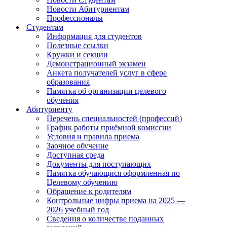
Новости Абитуриентам
Профессионалы
Студентам
Информация для студентов
Полезные ссылки
Кружки и секции
Демонстрационный экзамен
Анкета получателей услуг в сфере
образования
Памятка об организации целевого
обучения
Абитуриенту
Перечень специальностей (профессий)
График работы приёмной комиссии
Условия и правила приема
Заочное обучение
Доступная среда
Документы для поступающих
Памятка обучающися оформленная по
Целевому обучению
Обращение к родителям
Контрольные цифры приема на 2025 —
2026 учебный год
Сведения о количестве поданных