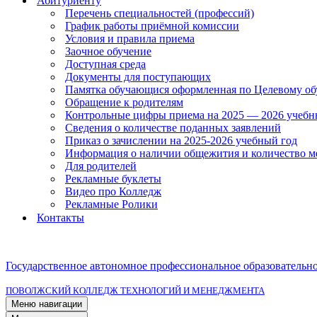
Абитуриенту
Перечень специальностей (профессий)
График работы приёмной комиссии
Условия и правила приема
Заочное обучение
Доступная среда
Документы для поступающих
Памятка обучающися оформленная по Целевому о
Обращение к родителям
Контрольные цифры приема на 2025 — 2026 учебн
Сведения о количестве поданных заявлений
Приказ о зачислении на 2025-2026 учебный год
Информация о наличии общежития и количество м
Для родителей
Рекламные буклеты
Видео про Колледж
Рекламные Ролики
Контакты
Государственное автономное профессиональное образовательн
ПОВОЛЖСКИЙ КОЛЛЕДЖ ТЕХНОЛОГИЙ И МЕНЕДЖМЕНТА
Меню навигации