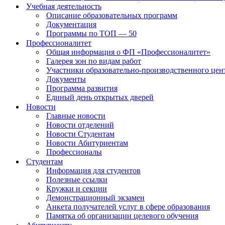
Учебная деятельность
Описание образовательных программ
Документация
Программы по ТОП — 50
Профессионалитет
Общая информация о ФП «Профессионалитет»
Галерея зон по видам работ
Участники образовательно-производственного цент
Документы
Программа развития
Единый день открытых дверей
Новости
Главные новости
Новости отделений
Новости Студентам
Новости Абитуриентам
Профессионалы
Студентам
Информация для студентов
Полезные ссылки
Кружки и секции
Демонстрационный экзамен
Анкета получателей услуг в сфере образования
Памятка об организации целевого обучения