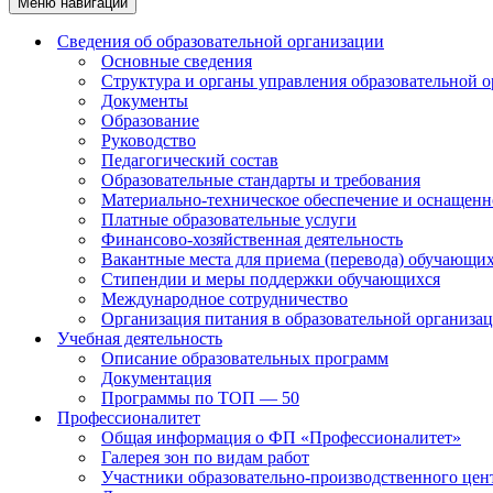
Меню навигации
Сведения об образовательной организации
Основные сведения
Структура и органы управления образовательной 
Документы
Образование
Руководство
Педагогический состав
Образовательные стандарты и требования
Материально-техническое обеспечение и оснащенно
Платные образовательные услуги
Финансово-хозяйственная деятельность
Вакантные места для приема (перевода) обучающи
Стипендии и меры поддержки обучающихся
Международное сотрудничество
Организация питания в образовательной организа
Учебная деятельность
Описание образовательных программ
Документация
Программы по ТОП — 50
Профессионалитет
Общая информация о ФП «Профессионалитет»
Галерея зон по видам работ
Участники образовательно-производственного цент