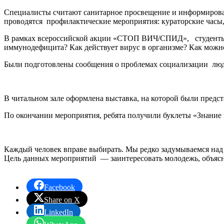
Специалисты считают санитарное просвещение и информирован
проводятся профилактические мероприятия: кураторские часы
В рамках всероссийской акции «СТОП ВИЧ/СПИД», студенты от
иммунодефицита? Как действует вирус в организме? Как можно
Были подготовлены сообщения о проблемах социализации лю
В читальном зале оформлена выставка, на которой были предст
По окончании мероприятия, ребята получили буклеты «Знание
Каждый человек вправе выбирать. Мы редко задумываемся над 
Цель данных мероприятий — заинтересовать молодежь, объяснит
Facebook
Share on X
LinkedIn