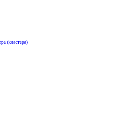
ра (кластера)