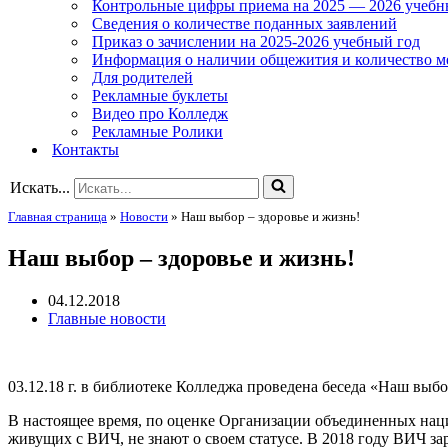
Контрольные цифры приема на 2025 — 2026 учебн
Сведения о количестве поданных заявлений
Приказ о зачислении на 2025-2026 учебный год
Информация о наличии общежития и количество м
Для родителей
Рекламные буклеты
Видео про Колледж
Рекламные Ролики
Контакты
Искать...
Главная страница
»
Новости
»
Наш выбор – здоровье и жизнь!
Наш выбор – здоровье и жизнь!
04.12.2018
Главные новости
03.12.18 г. в библиотеке Колледжа проведена беседа «Наш вы
В настоящее время, по оценке Организации объединенных нац
живущих с ВИЧ, не знают о своем статусе. В 2018 году ВИЧ за