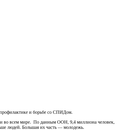
— профилактике и борьбе со СПИДом.
и во всем мире. По данным ООН, 9,4 миллиона человек,
льше людей. Большая их часть — молодежь.