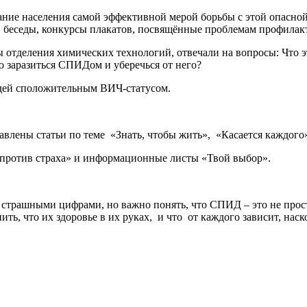
ие населения самой эффективной мерой борьбы с этой опасной
, беседы, конкурсы плакатов, посвящённые проблемам профила
деления химических технологий, отвечали на вопросы: Что эт
 заразиться СПИДом и уберечься от него?
дей сположительным ВИЧ-статусом.
авлены статьи по теме «Знать, чтобы жить», «Касается каждого
 против страха» и информационные листы «Твой выбор».
страшными цифрами, но важно понять, что СПИД – это не прост
ь, что их здоровье в их руках, и что от каждого зависит, наск