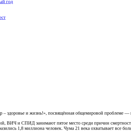
ый год
ест
бор – здоровье и жизнь!», посвящённая общемировой проблеме 
ий, ВИЧ и СПИД занимают пятое место среди причин смертност
разились 1,8 миллиона человек. Чума 21 века охватывает все бо