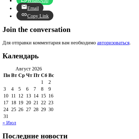
WhatsApp
Email
Copy Link
Join the conversation
Для отправки комментария вам необходимо
авторизоваться
.
Календарь
Август 2026
Пн
Вт
Ср
Чт
Пт
Сб
Вс
1
2
3
4
5
6
7
8
9
10
11
12
13
14
15
16
17
18
19
20
21
22
23
24
25
26
27
28
29
30
31
« Июл
Последние новости