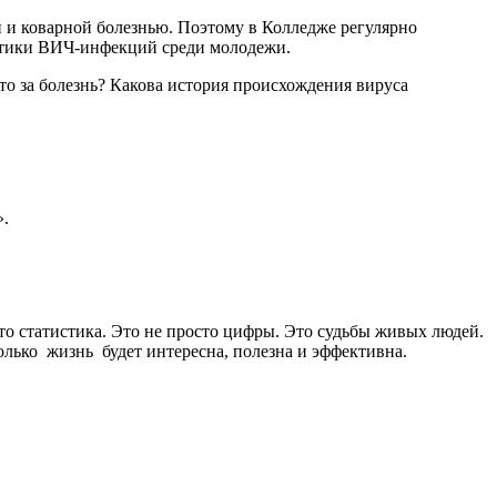
 и коварной болезнью. Поэтому в Колледже регулярно
ктики ВИЧ-инфекций среди молодежи.
о за болезнь? Какова история происхождения вируса
».
о статистика. Это не просто цифры. Это судьбы живых людей.
олько жизнь будет интересна, полезна и эффективна.