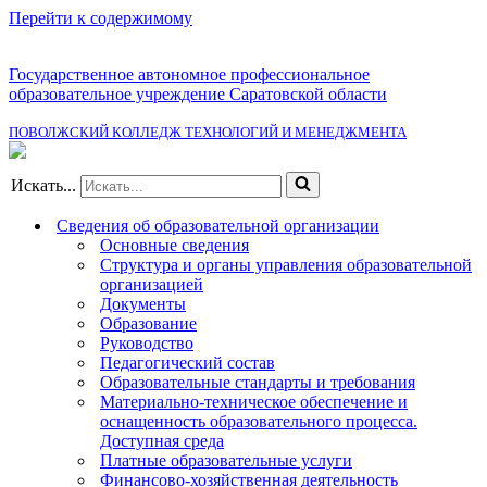
Перейти к содержимому
Государственное автономное профессиональное
образовательное учреждение Саратовской области
ПОВОЛЖСКИЙ КОЛЛЕДЖ ТЕХНОЛОГИЙ И МЕНЕДЖМЕНТА
Искать...
Сведения об образовательной организации
Основные сведения
Структура и органы управления образовательной
организацией
Документы
Образование
Руководство
Педагогический состав
Образовательные стандарты и требования
Материально-техническое обеспечение и
оснащенность образовательного процесса.
Доступная среда
Платные образовательные услуги
Финансово-хозяйственная деятельность