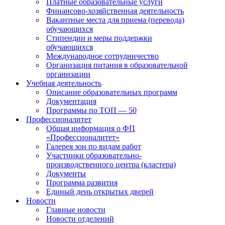
Платные образовательные услуги
Финансово-хозяйственная деятельность
Вакантные места для приема (перевода)
обучающихся
Стипендии и меры поддержки
обучающихся
Международное сотрудничество
Организация питания в образовательной
организации
Учебная деятельность
Описание образовательных программ
Документация
Программы по ТОП — 50
Профессионалитет
Общая информация о ФП
«Профессионалитет»
Галерея зон по видам работ
Участники образовательно-
производственного центра (кластера)
Документы
Программа развития
Единый день открытых дверей
Новости
Главные новости
Новости отделений