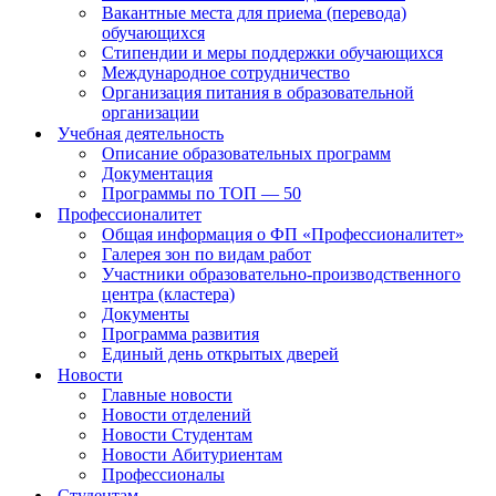
Вакантные места для приема (перевода)
обучающихся
Стипендии и меры поддержки обучающихся
Международное сотрудничество
Организация питания в образовательной
организации
Учебная деятельность
Описание образовательных программ
Документация
Программы по ТОП — 50
Профессионалитет
Общая информация о ФП «Профессионалитет»
Галерея зон по видам работ
Участники образовательно-производственного
центра (кластера)
Документы
Программа развития
Единый день открытых дверей
Новости
Главные новости
Новости отделений
Новости Студентам
Новости Абитуриентам
Профессионалы
Студентам