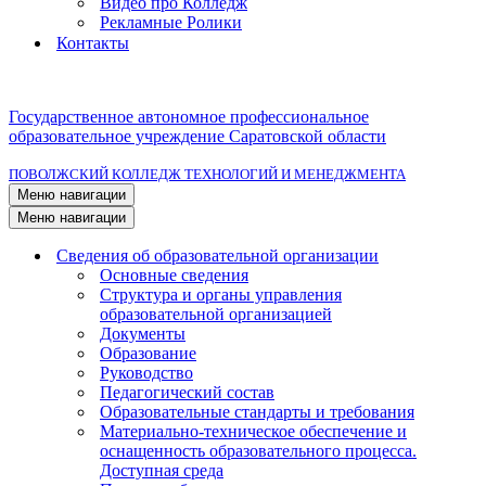
Видео про Колледж
Рекламные Ролики
Контакты
Государственное автономное профессиональное
образовательное учреждение Саратовской области
ПОВОЛЖСКИЙ КОЛЛЕДЖ ТЕХНОЛОГИЙ И МЕНЕДЖМЕНТА
Меню навигации
Меню навигации
Сведения об образовательной организации
Основные сведения
Структура и органы управления
образовательной организацией
Документы
Образование
Руководство
Педагогический состав
Образовательные стандарты и требования
Материально-техническое обеспечение и
оснащенность образовательного процесса.
Доступная среда