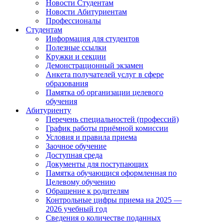
Новости Студентам
Новости Абитуриентам
Профессионалы
Студентам
Информация для студентов
Полезные ссылки
Кружки и секции
Демонстрационный экзамен
Анкета получателей услуг в сфере
образования
Памятка об организации целевого
обучения
Абитуриенту
Перечень специальностей (профессий)
График работы приёмной комиссии
Условия и правила приема
Заочное обучение
Доступная среда
Документы для поступающих
Памятка обучающися оформленная по
Целевому обучению
Обращение к родителям
Контрольные цифры приема на 2025 —
2026 учебный год
Сведения о количестве поданных