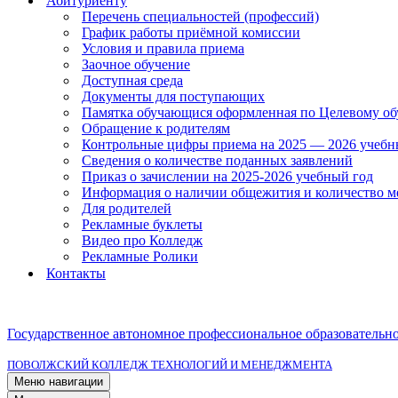
Абитуриенту
Перечень специальностей (профессий)
График работы приёмной комиссии
Условия и правила приема
Заочное обучение
Доступная среда
Документы для поступающих
Памятка обучающися оформленная по Целевому о
Обращение к родителям
Контрольные цифры приема на 2025 — 2026 учебн
Сведения о количестве поданных заявлений
Приказ о зачислении на 2025-2026 учебный год
Информация о наличии общежития и количество м
Для родителей
Рекламные буклеты
Видео про Колледж
Рекламные Ролики
Контакты
Государственное автономное профессиональное образовательн
ПОВОЛЖСКИЙ КОЛЛЕДЖ ТЕХНОЛОГИЙ И МЕНЕДЖМЕНТА
Меню навигации