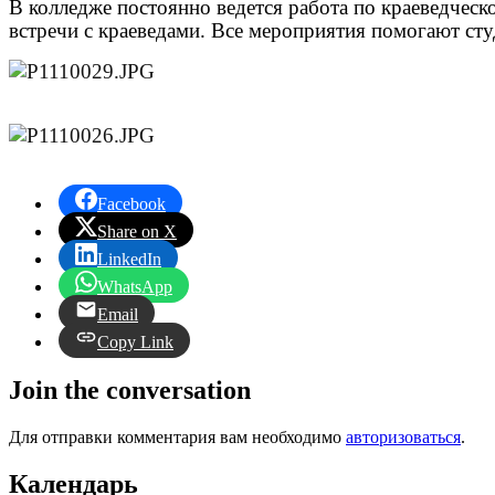
В колледже постоянно ведется работа по краеведческ
встречи с краеведами. Все мероприятия помогают с
Facebook
Share on X
LinkedIn
WhatsApp
Email
Copy Link
Join the conversation
Для отправки комментария вам необходимо
авторизоваться
.
Календарь