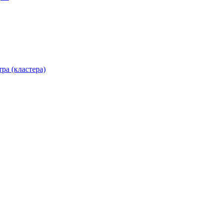
ра (кластера)