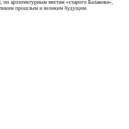
и, по архитектурным местам «старого Балакова»,
еликим прошлым и великим будущим.