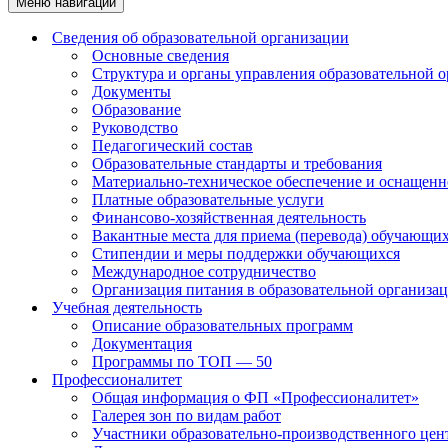
Меню навигации
Сведения об образовательной организации
Основные сведения
Структура и органы управления образовательной 
Документы
Образование
Руководство
Педагогический состав
Образовательные стандарты и требования
Материально-техническое обеспечение и оснащенно
Платные образовательные услуги
Финансово-хозяйственная деятельность
Вакантные места для приема (перевода) обучающи
Стипендии и меры поддержки обучающихся
Международное сотрудничество
Организация питания в образовательной организа
Учебная деятельность
Описание образовательных программ
Документация
Программы по ТОП — 50
Профессионалитет
Общая информация о ФП «Профессионалитет»
Галерея зон по видам работ
Участники образовательно-производственного цент