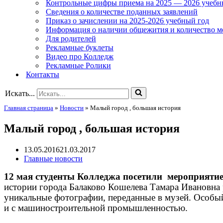
Контрольные цифры приема на 2025 — 2026 учебн
Сведения о количестве поданных заявлений
Приказ о зачислении на 2025-2026 учебный год
Информация о наличии общежития и количество м
Для родителей
Рекламные буклеты
Видео про Колледж
Рекламные Ролики
Контакты
Искать...
Главная страница
»
Новости
»
Малый город , большая история
Малый город , большая история
13.05.2016
21.03.2017
Главные новости
12 мая студенты Колледжа посетили мероприяти
истории города Балаково Кошелева Тамара Ивановна 
уникальные фотографии, переданные в музей. Особый
и с машиностроительной промышленностью.