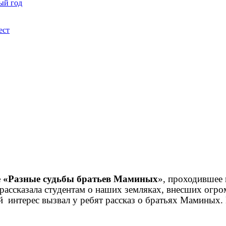
ый год
ест
е «Разные судьбы братьев Маминых
», проходившее 
рассказала студентам о наших земляках, внесших огро
 интерес вызвал у ребят рассказ о братьях Маминых. 