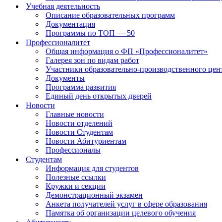
Учебная деятельность
Описание образовательных программ
Документация
Программы по ТОП — 50
Профессионалитет
Общая информация о ФП «Профессионалитет»
Галерея зон по видам работ
Участники образовательно-производственного цент
Документы
Программа развития
Единый день открытых дверей
Новости
Главные новости
Новости отделений
Новости Студентам
Новости Абитуриентам
Профессионалы
Студентам
Информация для студентов
Полезные ссылки
Кружки и секции
Демонстрационный экзамен
Анкета получателей услуг в сфере образования
Памятка об организации целевого обучения