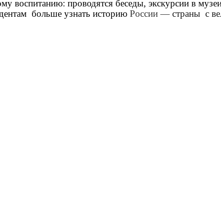
ому воспитанию: проводятся беседы, экскурсии в музе
тудентам больше узнать историю
России —
страны с в