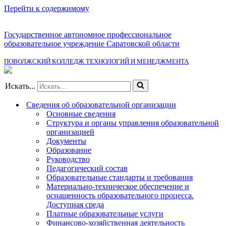
Перейти к содержимому
Государственное автономное профессиональное
образовательное учреждение Саратовской области
ПОВОЛЖСКИЙ КОЛЛЕДЖ ТЕХНОЛОГИЙ И МЕНЕДЖМЕНТА
Искать...
Сведения об образовательной организации
Основные сведения
Структура и органы управления образовательной
организацией
Документы
Образование
Руководство
Педагогический состав
Образовательные стандарты и требования
Материально-техническое обеспечение и
оснащенность образовательного процесса.
Доступная среда
Платные образовательные услуги
Финансово-хозяйственная деятельность