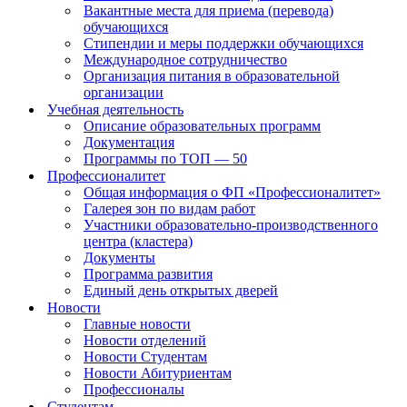
Вакантные места для приема (перевода)
обучающихся
Стипендии и меры поддержки обучающихся
Международное сотрудничество
Организация питания в образовательной
организации
Учебная деятельность
Описание образовательных программ
Документация
Программы по ТОП — 50
Профессионалитет
Общая информация о ФП «Профессионалитет»
Галерея зон по видам работ
Участники образовательно-производственного
центра (кластера)
Документы
Программа развития
Единый день открытых дверей
Новости
Главные новости
Новости отделений
Новости Студентам
Новости Абитуриентам
Профессионалы
Студентам