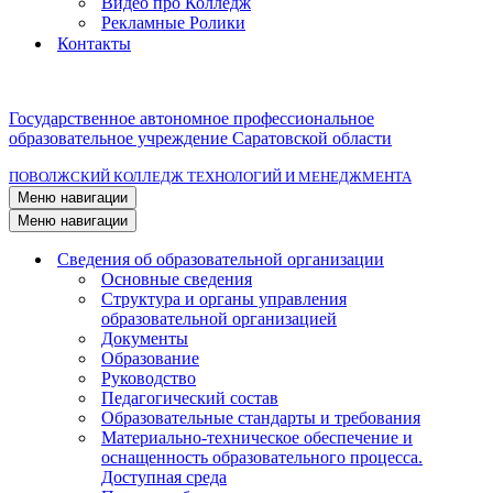
Видео про Колледж
Рекламные Ролики
Контакты
Государственное автономное профессиональное
образовательное учреждение Саратовской области
ПОВОЛЖСКИЙ КОЛЛЕДЖ ТЕХНОЛОГИЙ И МЕНЕДЖМЕНТА
Меню навигации
Меню навигации
Сведения об образовательной организации
Основные сведения
Структура и органы управления
образовательной организацией
Документы
Образование
Руководство
Педагогический состав
Образовательные стандарты и требования
Материально-техническое обеспечение и
оснащенность образовательного процесса.
Доступная среда