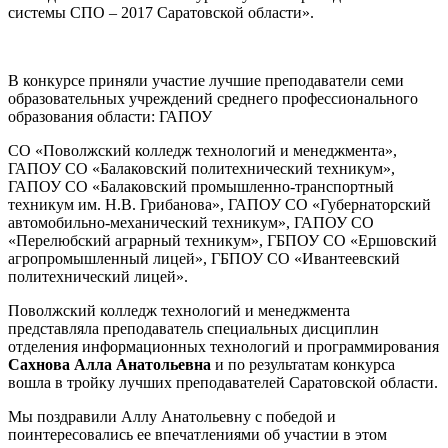
системы СПО – 2017 Саратовской области».
В конкурсе приняли участие лучшие преподаватели семи
образовательных учреждений среднего профессионального
образования области: ГАПОУ
СО «Поволжский колледж технологий и менеджмента»,
ГАПОУ СО «Балаковский политехнический техникум»,
ГАПОУ СО «Балаковский промышленно-транспортный
техникум им. Н.В. Грибанова», ГАПОУ СО «Губернаторский
автомобильно-механический техникум», ГАПОУ СО
«Перелюбский аграрный техникум», ГБПОУ СО «Ершовский
агропромышленный лицей», ГБПОУ СО «Ивантеевский
политехнический лицей».
Поволжский колледж технологий и менеджмента
представляла преподаватель специальных дисциплин
отделения информационных технологий и программирования
Сахнова Алла Анатольевна
и по результатам конкурса
вошла в тройку лучших преподавателей Саратовской области.
Мы поздравили Аллу Анатольевну с победой и
поинтересовались ее впечатлениями об участии в этом