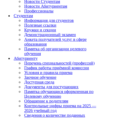
Новости Студентам
Новости Абитуриентам
Профессионалы
Студентам
Информация для студентов
Полезные ссылки
Кружки и секции
Демонстрационный экзамен
Анкета получателей услуг в сфере
образования
Памятка об организации целевого
обучения
Абитуриенту
Перечень специальностей (профессий)
График работы приёмной комиссии
Условия и правила приема
Заочное обучение
Доступная среда
Документы для поступающих
Памятка обучающися оформленная по
Целевому обучению
Обращение к родителям
Контрольные цифры приема на 2025 —
2026 учебный год
Сведения о количестве поданных