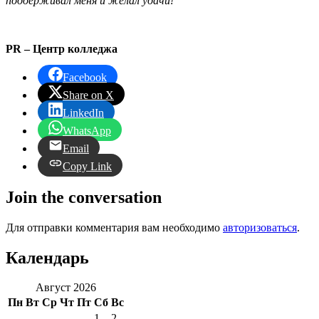
поддерживал меня и желал удачи!
PR
–
Центр колледжа
Facebook
Share on X
LinkedIn
WhatsApp
Email
Copy Link
Join the conversation
Для отправки комментария вам необходимо
авторизоваться
.
Календарь
Август 2026
Пн
Вт
Ср
Чт
Пт
Сб
Вс
1
2