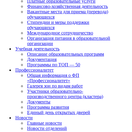
Платные образовательные услуги
Финансово-хозяйственная деятельность
Вакантные места для приема (перевода)
обучающихся
Стипендии и меры поддержки
обучающихся
Международное сотрудничество
Организация питания в образовательной
организации
Учебная деятельность
Описание образовательных программ
Документация
Программы по ТОП — 50
Профессионалитет
Общая информация о ФП
«Профессионалитет»
Галерея зон по видам работ
Участники образовательно-
производственного центра (кластера)
Документы
Программа развития
Единый день открытых дверей
Новости
Главные новости
Новости отделений