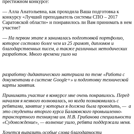
престижном конкурсе:
— Алла Анатольевна, как проходила Ваша подготовка к
конкурсу «Лучший преподаватель системы СПО – 2017
Саратовской области» и понравилось ли Вам принимать в нем
участие?
—
На первом этапе я занималась подготовкой портфолио,
которое состояло более чем из 25 грамот, дипломов и
благодарственных писем, а также различных методических
разработок. Много времени ушло на
разработку дидактического материала по теме «Работа с
документами в системе
Google
+» и подготовку технической
карты занятия.
Принимать участие в конкурсе мне очень понравилось. Перед
началом я немного волновалась, но когда познакомилась с
ребятами, занятие у которых я должна была проводить, — а
это студенты второго курса Балаковского промышленно-
транспортного техникума им. Н.В. Грибанова специальности
«Судовождение», — волнение ушло, ребята поддержали меня.
Хочется выразить особые слова благодарности