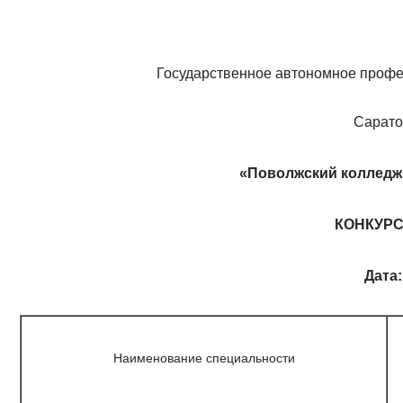
Государственное автономное профе
Сарато
«Поволжский колледж
КОНКУР
Дата:
Наименование специальности