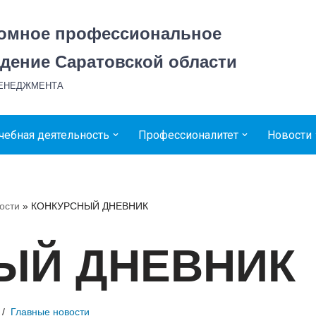
номное профессиональное
дение Саратовской области
МЕНЕДЖМЕНТА
чебная деятельность
Профессионалитет
Новости
ости
»
КОНКУРСНЫЙ ДНЕВНИК
ЫЙ ДНЕВНИК
Главные новости