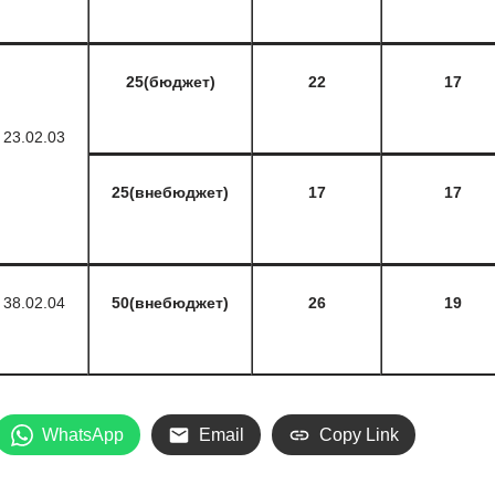
25(бюджет)
22
17
23.02.03
25(внебюджет)
17
17
38.02.04
50(внебюджет)
26
19
WhatsApp
Email
Copy Link