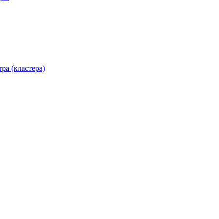
ра (кластера)