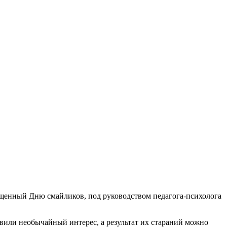
вященный Дню смайликов, под руководством педагога-психолога
вили необычайный интерес, а результат их стараний можно