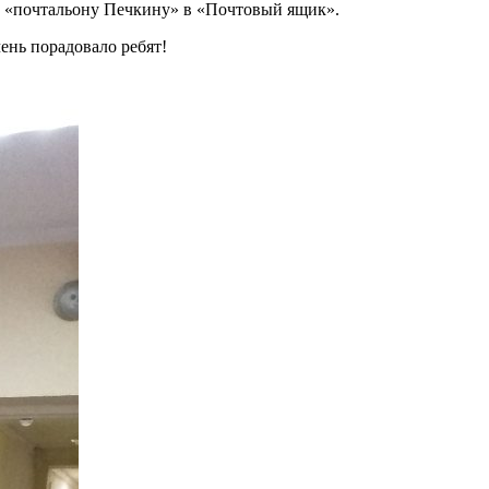
ы «почтальону Печкину» в «Почтовый ящик».
ень порадовало ребят!