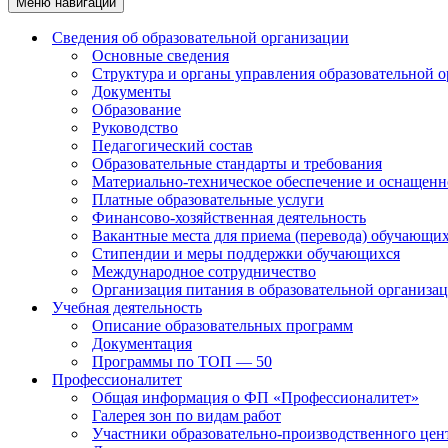
Меню навигации
Сведения об образовательной организации
Основные сведения
Структура и органы управления образовательной 
Документы
Образование
Руководство
Педагогический состав
Образовательные стандарты и требования
Материально-техническое обеспечение и оснащенно
Платные образовательные услуги
Финансово-хозяйственная деятельность
Вакантные места для приема (перевода) обучающи
Стипендии и меры поддержки обучающихся
Международное сотрудничество
Организация питания в образовательной организа
Учебная деятельность
Описание образовательных программ
Документация
Программы по ТОП — 50
Профессионалитет
Общая информация о ФП «Профессионалитет»
Галерея зон по видам работ
Участники образовательно-производственного цент