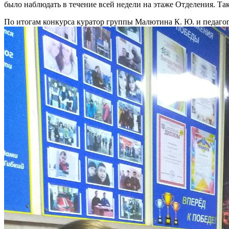
было наблюдать в течение всей недели на этаже Отделения. 
По итогам конкурса куратор группы Малютина К. Ю. и педагог-