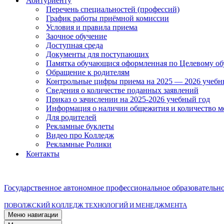
Абитуриенту
Перечень специальностей (профессий)
График работы приёмной комиссии
Условия и правила приема
Заочное обучение
Доступная среда
Документы для поступающих
Памятка обучающися оформленная по Целевому о
Обращение к родителям
Контрольные цифры приема на 2025 — 2026 учебн
Сведения о количестве поданных заявлений
Приказ о зачислении на 2025-2026 учебный год
Информация о наличии общежития и количество м
Для родителей
Рекламные буклеты
Видео про Колледж
Рекламные Ролики
Контакты
Государственное автономное профессиональное образовательн
ПОВОЛЖСКИЙ КОЛЛЕДЖ ТЕХНОЛОГИЙ И МЕНЕДЖМЕНТА
Меню навигации