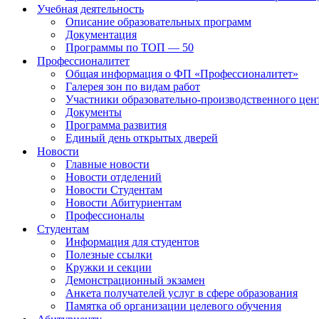
Учебная деятельность
Описание образовательных программ
Документация
Программы по ТОП — 50
Профессионалитет
Общая информация о ФП «Профессионалитет»
Галерея зон по видам работ
Участники образовательно-производственного цент
Документы
Программа развития
Единый день открытых дверей
Новости
Главные новости
Новости отделений
Новости Студентам
Новости Абитуриентам
Профессионалы
Студентам
Информация для студентов
Полезные ссылки
Кружки и секции
Демонстрационный экзамен
Анкета получателей услуг в сфере образования
Памятка об организации целевого обучения