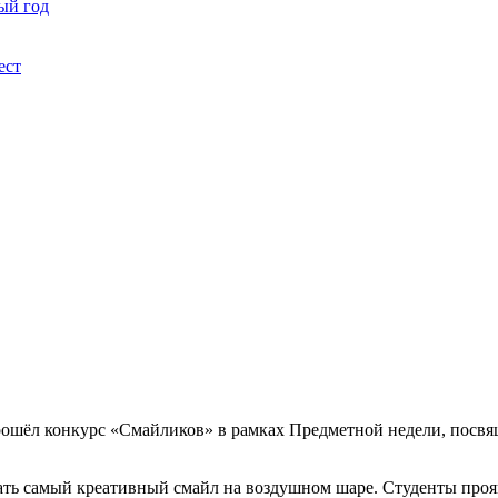
ый год
ест
, прошёл конкурс «Смайликов» в рамках Предметной недели, пос
вать самый креативный смайл на воздушном шаре. Студенты проя