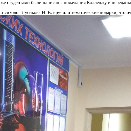
Также студентами были написаны пожелания Колледжу и передан
психолог Лусикова И. В. вручили тематические подарки, что оч