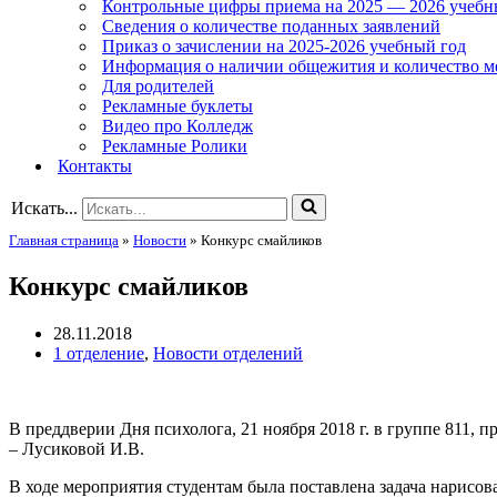
Контрольные цифры приема на 2025 — 2026 учебн
Сведения о количестве поданных заявлений
Приказ о зачислении на 2025-2026 учебный год
Информация о наличии общежития и количество м
Для родителей
Рекламные буклеты
Видео про Колледж
Рекламные Ролики
Контакты
Искать...
Главная страница
»
Новости
»
Конкурс смайликов
Конкурс смайликов
28.11.2018
1 отделение
,
Новости отделений
В преддверии Дня психолога, 21 ноября 2018 г. в группе 811
– Лусиковой И.В.
В ходе мероприятия студентам была поставлена задача нарисо