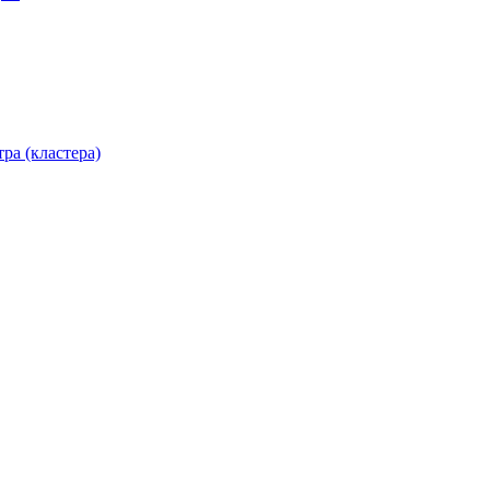
ра (кластера)