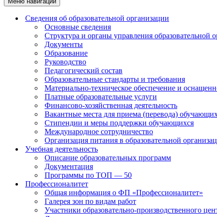
Меню навигации
Сведения об образовательной организации
Основные сведения
Структура и органы управления образовательной 
Документы
Образование
Руководство
Педагогический состав
Образовательные стандарты и требования
Материально-техническое обеспечение и оснащенно
Платные образовательные услуги
Финансово-хозяйственная деятельность
Вакантные места для приема (перевода) обучающи
Стипендии и меры поддержки обучающихся
Международное сотрудничество
Организация питания в образовательной организа
Учебная деятельность
Описание образовательных программ
Документация
Программы по ТОП — 50
Профессионалитет
Общая информация о ФП «Профессионалитет»
Галерея зон по видам работ
Участники образовательно-производственного цент