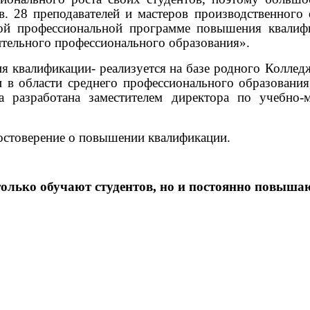
в. 28 преподавателей и мастеров производственног
ой профессиональной программе повышения квалифи
ительного профессионального образования».
 квалификации- реализуется
на базе родного Колледж
 в области среднего профессионального образования
а разработана заместителем директора по учебно-м
стоверение о повышении квалификации.
только обучают студентов, но и постоянно повыш