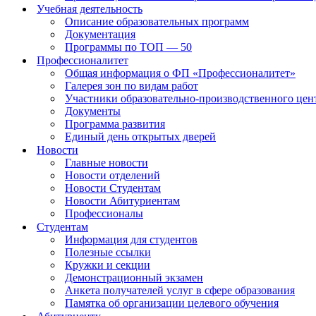
Учебная деятельность
Описание образовательных программ
Документация
Программы по ТОП — 50
Профессионалитет
Общая информация о ФП «Профессионалитет»
Галерея зон по видам работ
Участники образовательно-производственного цент
Документы
Программа развития
Единый день открытых дверей
Новости
Главные новости
Новости отделений
Новости Студентам
Новости Абитуриентам
Профессионалы
Студентам
Информация для студентов
Полезные ссылки
Кружки и секции
Демонстрационный экзамен
Анкета получателей услуг в сфере образования
Памятка об организации целевого обучения