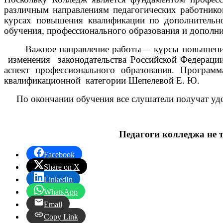
различным направлениям педагогических работнико
курсах повышения квалификации по дополнительн
обучения, профессионального образования и дополн
Важное направление работы
— курсы повышения
изменения законодательства Российской Федерации
аспект профессионального образования. Программ
квалификационной категории Шепелевой Е. Ю.
По окончании обучения все слушатели получат удо
Педагоги колледжа не 
Facebook
Share on X
LinkedIn
WhatsApp
Email
Copy Link