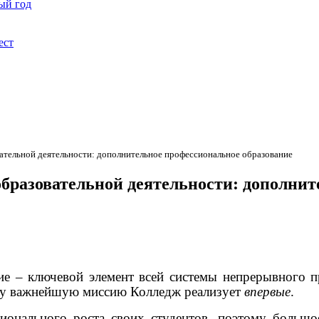
ый год
ест
вательной деятельности: дополнительное профессиональное образование
образовательной деятельности: дополнит
ключевой элемент всей системы непрерывного про
ту важнейшую миссию Колледж реализует
впервые
.
ионального роста своих студентов, поэтому больш