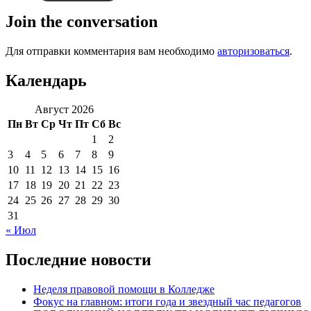
Join the conversation
Для отправки комментария вам необходимо
авторизоваться
.
Календарь
Август 2026
Пн
Вт
Ср
Чт
Пт
Сб
Вс
1
2
3
4
5
6
7
8
9
10
11
12
13
14
15
16
17
18
19
20
21
22
23
24
25
26
27
28
29
30
31
« Июл
Последние новости
Неделя правовой помощи в Колледже
Фокус на главном: итоги года и звездный час педагогов