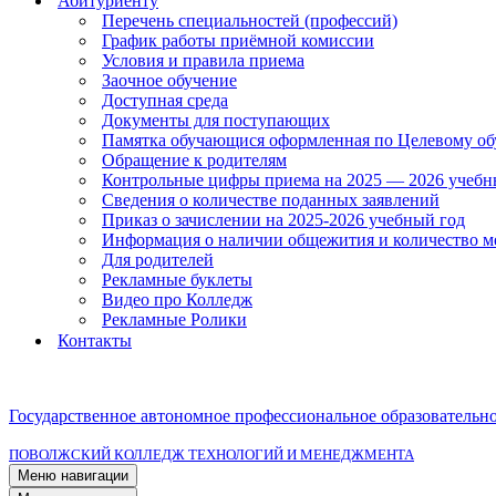
Абитуриенту
Перечень специальностей (профессий)
График работы приёмной комиссии
Условия и правила приема
Заочное обучение
Доступная среда
Документы для поступающих
Памятка обучающися оформленная по Целевому о
Обращение к родителям
Контрольные цифры приема на 2025 — 2026 учебн
Сведения о количестве поданных заявлений
Приказ о зачислении на 2025-2026 учебный год
Информация о наличии общежития и количество м
Для родителей
Рекламные буклеты
Видео про Колледж
Рекламные Ролики
Контакты
Государственное автономное профессиональное образовательн
ПОВОЛЖСКИЙ КОЛЛЕДЖ ТЕХНОЛОГИЙ И МЕНЕДЖМЕНТА
Меню навигации