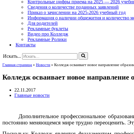
Контрольные цифры приема на 2025 — 2026 учебн
Сведения о количестве поданных заявлений
Приказ о зачислении на 2025-2026 учебный год
Информация о наличии общежития и количество м
Для родителей
Рекламные буклеты
Видео про Колледж
Рекламные Ролики
Контакты
Искать...
Главная страница
»
Новости
»
Колледж осваивает новое направление образо
Колледж осваивает новое направление 
22.11.2017
Главные новости
Дополнительное профессиональное образование – 
постоянно меняющемся мире трудно переоценить. Э
Поскольку Колледж является фундаментом професс