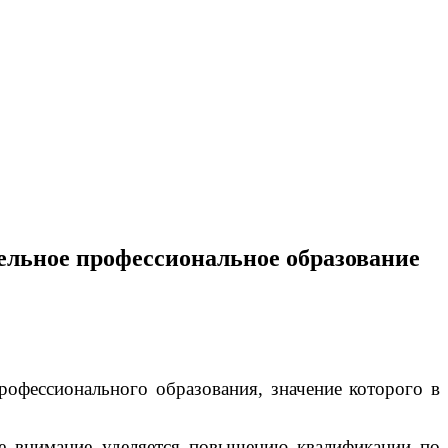
ельное профессиональное образование
фессионального образования, значение которого в
ое внимание уделяется повышению квалификации по