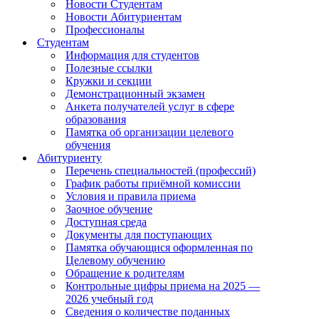
Новости Студентам
Новости Абитуриентам
Профессионалы
Студентам
Информация для студентов
Полезные ссылки
Кружки и секции
Демонстрационный экзамен
Анкета получателей услуг в сфере
образования
Памятка об организации целевого
обучения
Абитуриенту
Перечень специальностей (профессий)
График работы приёмной комиссии
Условия и правила приема
Заочное обучение
Доступная среда
Документы для поступающих
Памятка обучающися оформленная по
Целевому обучению
Обращение к родителям
Контрольные цифры приема на 2025 —
2026 учебный год
Сведения о количестве поданных