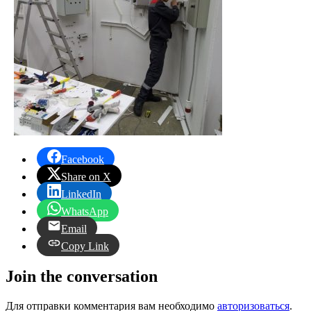
Facebook
Share on X
LinkedIn
WhatsApp
Email
Copy Link
Join the conversation
Для отправки комментария вам необходимо
авторизоваться
.