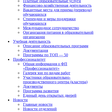
Платные образовательные услуги
Финансово-хозяйственная деятельность
Вакантные места для приема (перевода)
обучающихся
Стипендии и меры поддержки
обучающихся
Международное сотрудничество
Организация питания в образовательной
организации
Учебная деятельность
Описание образовательных программ
Документация
Программы по ТОП — 50
Профессионалитет
Общая информация о ФП
«Профессионалитет»
Галерея зон по видам работ
Участники образовательно-
производственного центра (кластера)
Документы
Программа развития
Единый день открытых дверей
Новости
Главные новости
Новости отделений