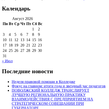
Календарь
Август 2026
Пн
Вт
Ср
Чт
Пт
Сб
Вс
1
2
3
4
5
6
7
8
9
10
11
12
13
14
15
16
17
18
19
20
21
22
23
24
25
26
27
28
29
30
31
« Июл
Последние новости
Неделя правовой помощи в Колледже
Фокус на главном: итоги года и звездный час педагогов
ПОВОЛЖСКИЙ КОЛЛЕДЖ ТРАНСЛИРУЕТ
ЛУЧШУЮ РЕГИОНАЛЬНУЮ ПРАКТИКУ
ВЗАИМОДЕЙСТВИЯ С ПРЕДПРИЯТИЕМ НА
СТРАТЕГИЧЕСКОМ СОВЕЩАНИИ ПРИ
ГУБЕРНАТОРЕ