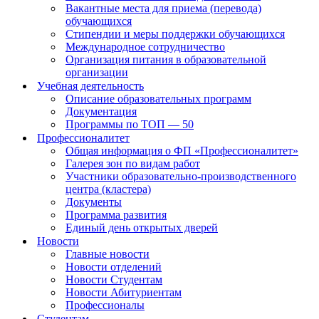
Вакантные места для приема (перевода)
обучающихся
Стипендии и меры поддержки обучающихся
Международное сотрудничество
Организация питания в образовательной
организации
Учебная деятельность
Описание образовательных программ
Документация
Программы по ТОП — 50
Профессионалитет
Общая информация о ФП «Профессионалитет»
Галерея зон по видам работ
Участники образовательно-производственного
центра (кластера)
Документы
Программа развития
Единый день открытых дверей
Новости
Главные новости
Новости отделений
Новости Студентам
Новости Абитуриентам
Профессионалы
Студентам