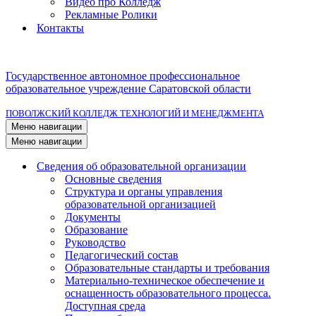
Видео про Колледж
Рекламные Ролики
Контакты
Государственное автономное профессиональное
образовательное учреждение Саратовской области
ПОВОЛЖСКИЙ КОЛЛЕДЖ ТЕХНОЛОГИЙ И МЕНЕДЖМЕНТА
Меню навигации
Меню навигации
Сведения об образовательной организации
Основные сведения
Структура и органы управления
образовательной организацией
Документы
Образование
Руководство
Педагогический состав
Образовательные стандарты и требования
Материально-техническое обеспечение и
оснащенность образовательного процесса.
Доступная среда