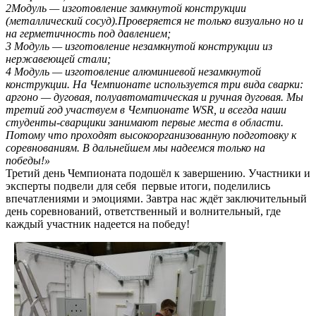
2Модуль — изготовление замкнутой конструкции
(металлический сосуд).Проверяется не только визуально но и
на герметичность под давлением;
3 Модуль — изготовление незамкнутой конструкции из
нержавеющей стали;
4 Модуль — изготовление алюминиевой незамкнутой
конструкции. На Чемпионате используется три вида сварки:
аргоно — дуговая, полуавтоматическая и ручная дуговая. Мы
третий год участвуем в Чемпионате WSR, и всегда наши
студенты-сварщики занимают первые места в области.
Потому что проходят высокоорганизованную подготовку к
соревнованиям. В дальнейшем мы надеемся только на
победы!»
Третий день Чемпионата подошёл к завершению. Участники и
эксперты подвели для себя первые итоги, поделились
впечатлениями и эмоциями. Завтра нас ждёт заключительный
день соревнований, ответственный и волнительный, где
каждый участник надеется на победу!