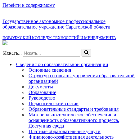
Перейти к содержимому
Государственное автономное профессиональное
образовательное учреждение Саратовской области
ПОВОЛЖСКИЙ КОЛЛЕДЖ ТЕХНОЛОГИЙ И МЕНЕДЖМЕНТА
Искать...
Сведения об образовательной организации
Основные сведения
Структура и органы управления образовательной
организацией
Документы
Образование
Руководство
Педагогический состав
Образовательные стандарты и требования
Материально-техническое обеспечение и
оснащенность образовательного процесса.
Доступная среда
Платные образовательные услуги
Финансово-хозяйственная деятельность