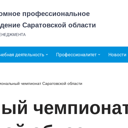
номное профессиональное
дение Саратовской области
МЕНЕДЖМЕНТА
чебная деятельность
Профессионалитет
Новости
гиональный чемпионат Саратовской области
ный чемпиона