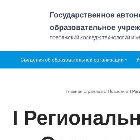
Государственное авто
Перейти
к
образовательное учреж
содержимому
ПОВОЛЖСКИЙ КОЛЛЕДЖ ТЕХНОЛОГИЙ И 
Сведения об образовательной организации
У
Главная страница
»
Новости
»
I Ре
I Региональ