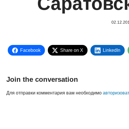
Саратовс
02.12.20
Facebook
Share on X
LinkedIn
Join the conversation
Для отправки комментария вам необходимо
авторизова