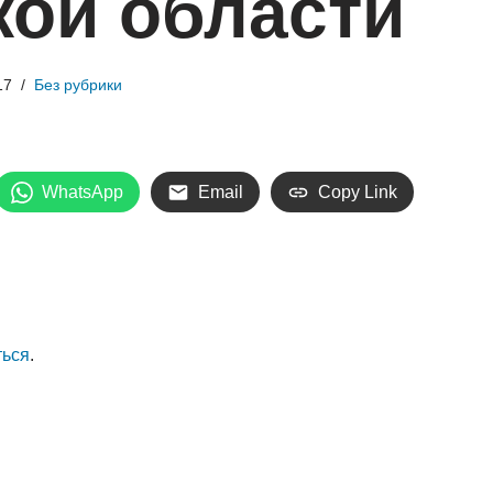
кой области
17
Без рубрики
WhatsApp
Email
Copy Link
ться
.