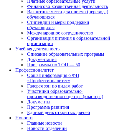
Платные образовательные услуги
Финансово-хозяйственная деятельность
Вакантные места для приема (перевода)
обучающихся
Стипендии и меры поддержки
обучающихся
Международное сотрудничество
Организация питания в образовательной
организации
Учебная деятельность
Описание образовательных программ
Документация
Программы по ТОП — 50
Профессионалитет
Общая информация о ФП
«Профессионалитет»
Галерея зон по видам работ
Участники образовательно-
производственного центра (кластера)
Документы
Программа развития
Единый день открытых дверей
Новости
Главные новости
Новости отделений