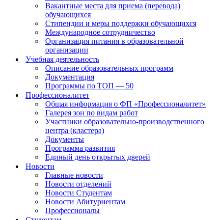
Вакантные места для приема (перевода)
обучающихся
Стипендии и меры поддержки обучающихся
Международное сотрудничество
Организация питания в образовательной
организации
Учебная деятельность
Описание образовательных программ
Документация
Программы по ТОП — 50
Профессионалитет
Общая информация о ФП «Профессионалитет»
Галерея зон по видам работ
Участники образовательно-производственного
центра (кластера)
Документы
Программа развития
Единый день открытых дверей
Новости
Главные новости
Новости отделений
Новости Студентам
Новости Абитуриентам
Профессионалы
Студентам