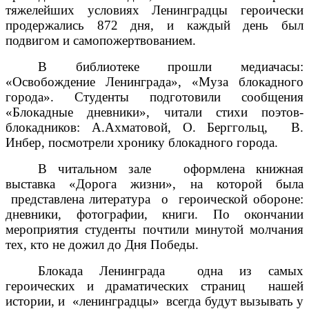
тяжелейших условиях Ленинградцы героически
продержались 872 дня,
и каждый день был
подвигом и самопожертвованием.
В библиотеке прошли медиачасы:
«Освобождение Ленинграда», «Муза блокадного
города». Студенты подготовили сообщения
«Блокадные дневники», читали
стихи поэтов-
блокадников: А.Ахматовой,
О. Берггольц,
В.
Инбер, посмотрели хронику блокадного города.
В читальном зале
оформлена книжная
выставка «Дорога жизни»
, на которой была
представлена литература о героической обороне:
дневники, фотографии, книги. По окончании
мероприятия студенты почтили минутой молчания
тех, кто не дожил до Дня Победы.
Блокада Ленинграда одна из самых
героических и драматических страниц нашей
истории, и «ленинградцы» всегда будут вызывать у