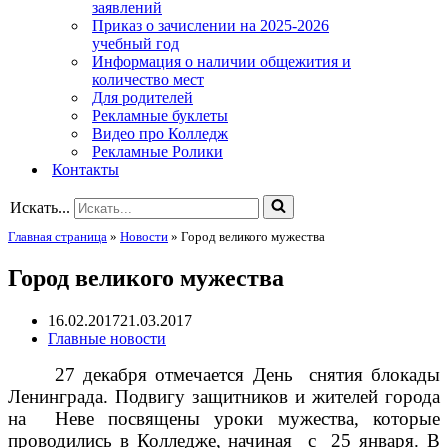
заявлений
Приказ о зачислении на 2025-2026
учебный год
Информация о наличии общежития и
количество мест
Для родителей
Рекламные буклеты
Видео про Колледж
Рекламные Ролики
Контакты
Искать...
Главная страница
»
Новости
»
Город великого мужества
Город великого мужества
16.02.2017
21.03.2017
Главные новости
27 декабря отмечается День снятия блокады
Ленинграда. Подвигу защитников и жителей города
на Неве посвящены уроки мужества, которые
проводились в Колледже, начиная с 25 января. В