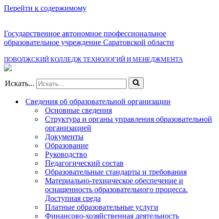
Перейти к содержимому
Государственное автономное профессиональное
образовательное учреждение Саратовской области
ПОВОЛЖСКИЙ КОЛЛЕДЖ ТЕХНОЛОГИЙ И МЕНЕДЖМЕНТА
Искать...
Сведения об образовательной организации
Основные сведения
Структура и органы управления образовательной
организацией
Документы
Образование
Руководство
Педагогический состав
Образовательные стандарты и требования
Материально-техническое обеспечение и
оснащенность образовательного процесса.
Доступная среда
Платные образовательные услуги
Финансово-хозяйственная деятельность