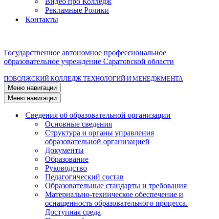
Видео про Колледж
Рекламные Ролики
Контакты
Государственное автономное профессиональное
образовательное учреждение Саратовской области
ПОВОЛЖСКИЙ КОЛЛЕДЖ ТЕХНОЛОГИЙ И МЕНЕДЖМЕНТА
Меню навигации
Меню навигации
Сведения об образовательной организации
Основные сведения
Структура и органы управления
образовательной организацией
Документы
Образование
Руководство
Педагогический состав
Образовательные стандарты и требования
Материально-техническое обеспечение и
оснащенность образовательного процесса.
Доступная среда