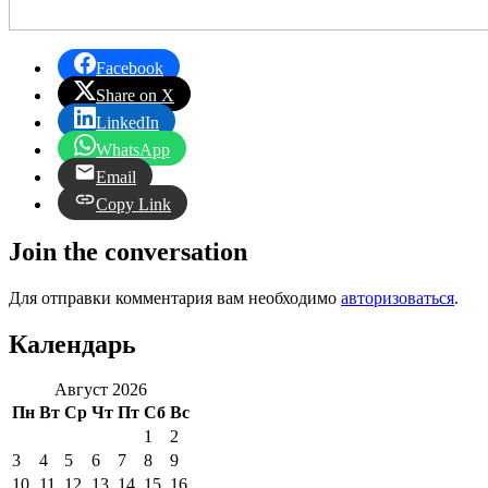
Facebook
Share on X
LinkedIn
WhatsApp
Email
Copy Link
Join the conversation
Для отправки комментария вам необходимо
авторизоваться
.
Календарь
Август 2026
Пн
Вт
Ср
Чт
Пт
Сб
Вс
1
2
3
4
5
6
7
8
9
10
11
12
13
14
15
16