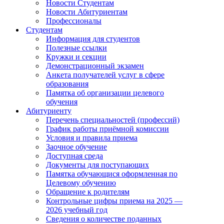
Новости Студентам
Новости Абитуриентам
Профессионалы
Студентам
Информация для студентов
Полезные ссылки
Кружки и секции
Демонстрационный экзамен
Анкета получателей услуг в сфере
образования
Памятка об организации целевого
обучения
Абитуриенту
Перечень специальностей (профессий)
График работы приёмной комиссии
Условия и правила приема
Заочное обучение
Доступная среда
Документы для поступающих
Памятка обучающися оформленная по
Целевому обучению
Обращение к родителям
Контрольные цифры приема на 2025 —
2026 учебный год
Сведения о количестве поданных