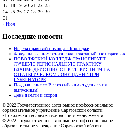
17
18
19
20
21
22
23
24
25
26
27
28
29
30
31
« Июл
Последние новости
Неделя правовой помощи в Колледже
Фокус на главном: итоги года и звездный час педагогов
ПОВОЛЖСКИЙ КОЛЛЕДЖ ТРАНСЛИРУЕТ
ЛУЧШУЮ РЕГИОНАЛЬНУЮ ПРАКТИКУ
ВЗАИМОДЕЙСТВИЯ С ПРЕДПРИЯТИЕМ НА
СТРАТЕГИЧЕСКОМ СОВЕЩАНИИ ПРИ
ГУБЕРНАТОРЕ
Поздравление со Всероссийским студенческим
выпускным!
День памяти и скорби
© 2022 Государственное автономное профессиональное
образовательное учреждение Саратовской области
«Поволжский колледж технологий и менеджмента»
© 2022 Государственное автономное профессиональное
образовательное учреждение Саратовской области