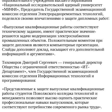
образовательного учреждения высшего образования
«Национальный исследовательский ядерный университет
«МИФИ», Председатель Государственной экзаменационной
комиссии отделения Электрорадиоремонтных технологий,
поделился своими впечатлениями о защите дипломных работ:
«Выпускные квалификационные работы соответствуют
техническому заданию, имеют практическое значение-
решаются задачи модернизации электроснабжения
промышленных объектов. Положительным моментом при
защите дипломов являются компьютерные презентации.
Слайды дополняют доклад, насыщают его дополнительной
информацией и аргументами».
Тихомиров Дмитрий Сергеевич — генеральный директор
Общества с ограниченной ответственностью «ИТ-
Департамент», член Государственной экзаменационной
комиссии отделения Информационных технологий и
программирования:
«Представленные к защите выпускные квалификационные
работы студентов Поволжского колледжа технологий и
менеджмента позволяют высоко оценить практические
профессиональные навыки выпускников, которые
соответствуют потребностям современного рынка труда».