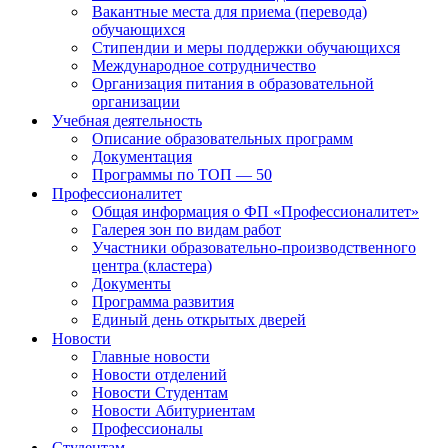
Вакантные места для приема (перевода)
обучающихся
Стипендии и меры поддержки обучающихся
Международное сотрудничество
Организация питания в образовательной
организации
Учебная деятельность
Описание образовательных программ
Документация
Программы по ТОП — 50
Профессионалитет
Общая информация о ФП «Профессионалитет»
Галерея зон по видам работ
Участники образовательно-производственного
центра (кластера)
Документы
Программа развития
Единый день открытых дверей
Новости
Главные новости
Новости отделений
Новости Студентам
Новости Абитуриентам
Профессионалы
Студентам