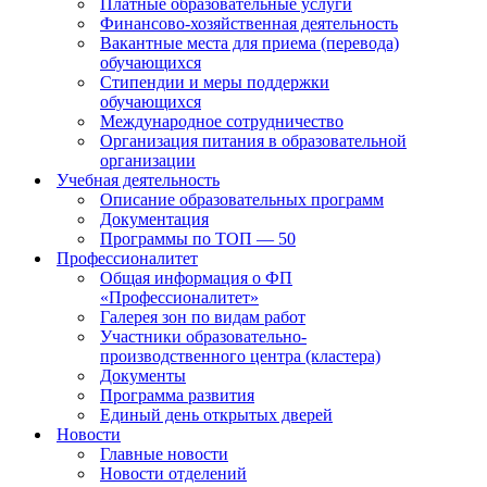
Платные образовательные услуги
Финансово-хозяйственная деятельность
Вакантные места для приема (перевода)
обучающихся
Стипендии и меры поддержки
обучающихся
Международное сотрудничество
Организация питания в образовательной
организации
Учебная деятельность
Описание образовательных программ
Документация
Программы по ТОП — 50
Профессионалитет
Общая информация о ФП
«Профессионалитет»
Галерея зон по видам работ
Участники образовательно-
производственного центра (кластера)
Документы
Программа развития
Единый день открытых дверей
Новости
Главные новости
Новости отделений