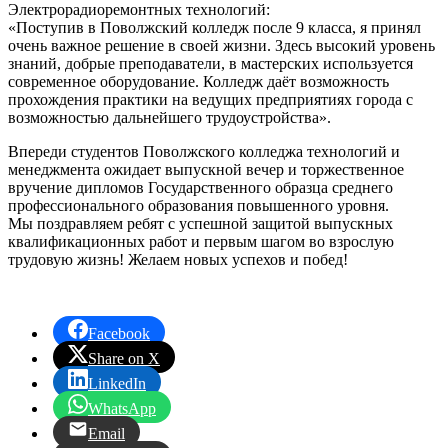
Электрорадиоремонтных технологий:
«Поступив в Поволжский колледж после 9 класса, я принял
очень важное решение в своей жизни. Здесь высокий уровень
знаний, добрые преподаватели, в мастерских используется
современное оборудование. Колледж даёт возможность
прохождения практики на ведущих предприятиях города с
возможностью дальнейшего трудоустройства».
Впереди студентов Поволжского колледжа технологий и
менеджмента ожидает выпускной вечер и торжественное
вручение дипломов Государственного образца среднего
профессионального образования повышенного уровня.
Мы поздравляем ребят с успешной защитой выпускных
квалификационных работ и первым шагом во взрослую
трудовую жизнь! Желаем новых успехов и побед!
Facebook
Share on X
LinkedIn
WhatsApp
Email