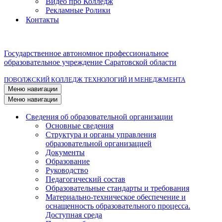
Видео про Колледж
Рекламные Ролики
Контакты
Государственное автономное профессиональное
образовательное учреждение Саратовской области
ПОВОЛЖСКИЙ КОЛЛЕДЖ ТЕХНОЛОГИЙ И МЕНЕДЖМЕНТА
Меню навигации
Меню навигации
Сведения об образовательной организации
Основные сведения
Структура и органы управления
образовательной организацией
Документы
Образование
Руководство
Педагогический состав
Образовательные стандарты и требования
Материально-техническое обеспечение и
оснащенность образовательного процесса.
Доступная среда