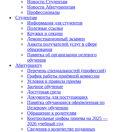
Новости Студентам
Новости Абитуриентам
Профессионалы
Студентам
Информация для студентов
Полезные ссылки
Кружки и секции
Демонстрационный экзамен
Анкета получателей услуг в сфере
образования
Памятка об организации целевого
обучения
Абитуриенту
Перечень специальностей (профессий)
График работы приёмной комиссии
Условия и правила приема
Заочное обучение
Доступная среда
Документы для поступающих
Памятка обучающися оформленная по
Целевому обучению
Обращение к родителям
Контрольные цифры приема на 2025 —
2026 учебный год
Сведения о количестве поданных