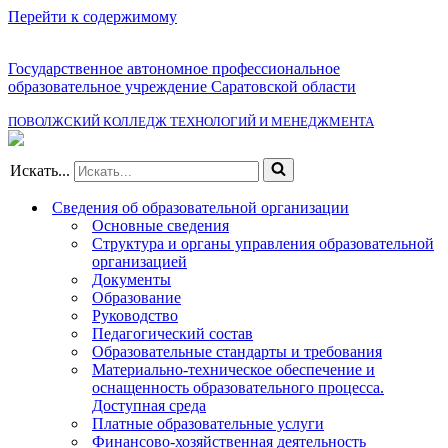
Перейти к содержимому
Государственное автономное профессиональное
образовательное учреждение Саратовской области
ПОВОЛЖСКИЙ КОЛЛЕДЖ ТЕХНОЛОГИЙ И МЕНЕДЖМЕНТА
Искать...
Сведения об образовательной организации
Основные сведения
Структура и органы управления образовательной
организацией
Документы
Образование
Руководство
Педагогический состав
Образовательные стандарты и требования
Материально-техническое обеспечение и
оснащенность образовательного процесса.
Доступная среда
Платные образовательные услуги
Финансово-хозяйственная деятельность