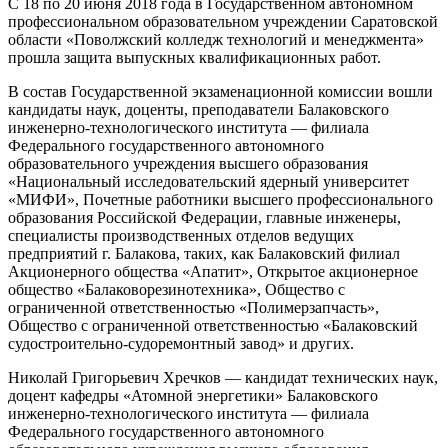
С 18 по 20 июня 2018 года в Государственном автономном
профессиональном образовательном учреждении Саратовской
области «Поволжский колледж технологий и менеджмента»
прошла защита выпускных квалификационных работ.
В состав Государственной экзаменационной комиссии вошли
кандидаты наук, доценты, преподаватели Балаковского
инженерно-технологического института — филиала
Федерального государственного автономного
образовательного учреждения высшего образования
«Национальный исследовательский ядерный университет
«МИФИ», Почетные работники высшего профессионального
образования Российской Федерации, главные инженеры,
специалисты производственных отделов ведущих
предприятий г. Балакова, таких, как Балаковский филиал
Акционерного общества «Апатит», Открытое акционерное
общество «Балаковорезинотехника», Общество с
ограниченной ответственностью «Полимерзапчасть»,
Общество с ограниченной ответственностью «Балаковский
судостроительно-судоремонтный завод» и других.
Николай Григорьевич Хречков — кандидат технических наук,
доцент кафедры «Атомной энергетики» Балаковского
инженерно-технологического института — филиала
Федерального государственного автономного