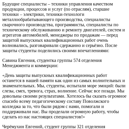
Будущие специалисты – техники управления качеством
продукции, процессов и услуг (по отраслям), старшие
техники – электрики, техники-технологи
металлообрабатывающего производства, специалисты
сварочного производства, программисты, специалисты по
техническому обслуживанию и ремонту двигателей, систем и
агрегатов автомобилей, менеджеры по продажам — перед
защитой выпускных квалификационных работ очень
волновались, разговаривали сдержанно и серьёзно. После
защиты студенты поделились своими впечатлениями:
Савина Евгения, студентка группы 574 отделения
Менеджмента и коммерции:
«День защиты выпускных квалификационных работ
останется в нашей памяти как один из самых волнительных и
знаменательных. Мы, студенты, испытали море эмоций: были
слезы, смех, тревога, страх, волнение. Сейчас все позади. Мы
довольны своими результатами. Хотелось бы сказать огромное
спасибо всему педагогическому составу Поволжского
колледжа за то, что были рядом с нами, помогали и
поддерживали нас. Вы проделали огромную работу, чтобы
сделать из нас настоящих специалистов!»
Черёмухин Евгений, студент группы 321 отделения