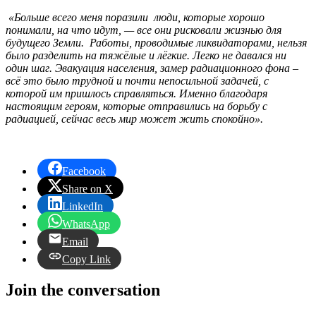
«Больше всего меня поразили люди, которые хорошо
понимали, на что идут, — все они рисковали жизнью для
будущего Земли. Работы, проводимые ликвидаторами, нельзя
было разделить на тяжёлые и лёгкие. Легко не давался ни
один шаг. Эвакуация населения, замер радиационного фона –
всё это было трудной и почти непосильной задачей, с
которой им пришлось справляться. Именно благодаря
настоящим героям, которые отправились на борьбу с
радиацией, сейчас весь мир может жить спокойно».
Facebook
Share on X
LinkedIn
WhatsApp
Email
Copy Link
Join the conversation