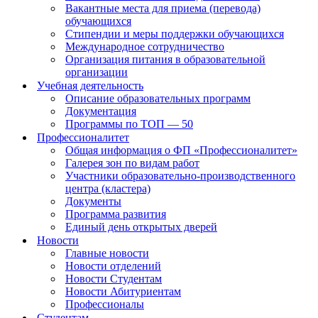
Вакантные места для приема (перевода)
обучающихся
Стипендии и меры поддержки обучающихся
Международное сотрудничество
Организация питания в образовательной
организации
Учебная деятельность
Описание образовательных программ
Документация
Программы по ТОП — 50
Профессионалитет
Общая информация о ФП «Профессионалитет»
Галерея зон по видам работ
Участники образовательно-производственного
центра (кластера)
Документы
Программа развития
Единый день открытых дверей
Новости
Главные новости
Новости отделений
Новости Студентам
Новости Абитуриентам
Профессионалы
Студентам