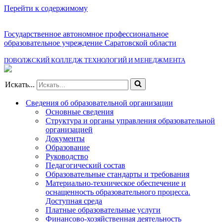
Перейти к содержимому
Государственное автономное профессиональное
образовательное учреждение Саратовской области
ПОВОЛЖСКИЙ КОЛЛЕДЖ ТЕХНОЛОГИЙ И МЕНЕДЖМЕНТА
Искать...
Сведения об образовательной организации
Основные сведения
Структура и органы управления образовательной
организацией
Документы
Образование
Руководство
Педагогический состав
Образовательные стандарты и требования
Материально-техническое обеспечение и
оснащенность образовательного процесса.
Доступная среда
Платные образовательные услуги
Финансово-хозяйственная деятельность