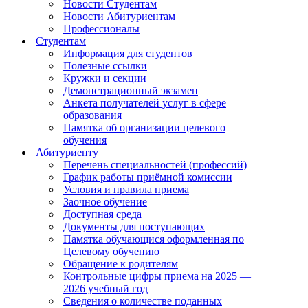
Новости Студентам
Новости Абитуриентам
Профессионалы
Студентам
Информация для студентов
Полезные ссылки
Кружки и секции
Демонстрационный экзамен
Анкета получателей услуг в сфере
образования
Памятка об организации целевого
обучения
Абитуриенту
Перечень специальностей (профессий)
График работы приёмной комиссии
Условия и правила приема
Заочное обучение
Доступная среда
Документы для поступающих
Памятка обучающися оформленная по
Целевому обучению
Обращение к родителям
Контрольные цифры приема на 2025 —
2026 учебный год
Сведения о количестве поданных