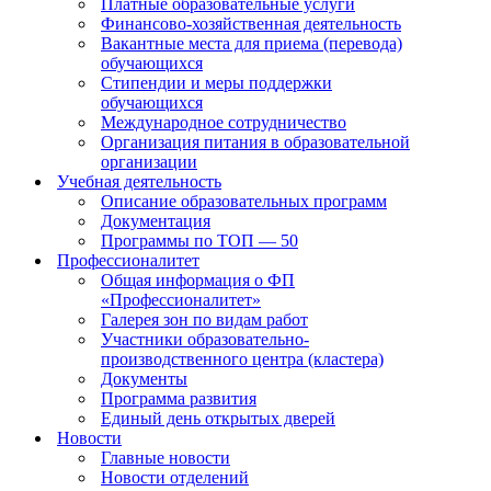
Платные образовательные услуги
Финансово-хозяйственная деятельность
Вакантные места для приема (перевода)
обучающихся
Стипендии и меры поддержки
обучающихся
Международное сотрудничество
Организация питания в образовательной
организации
Учебная деятельность
Описание образовательных программ
Документация
Программы по ТОП — 50
Профессионалитет
Общая информация о ФП
«Профессионалитет»
Галерея зон по видам работ
Участники образовательно-
производственного центра (кластера)
Документы
Программа развития
Единый день открытых дверей
Новости
Главные новости
Новости отделений