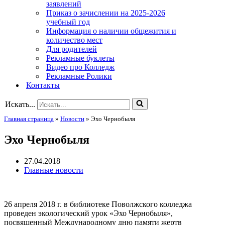
заявлений
Приказ о зачислении на 2025-2026
учебный год
Информация о наличии общежития и
количество мест
Для родителей
Рекламные буклеты
Видео про Колледж
Рекламные Ролики
Контакты
Искать...
Главная страница
»
Новости
»
Эхо Чернобыля
Эхо Чернобыля
27.04.2018
Главные новости
26 апреля 2018 г. в библиотеке Поволжского колледжа
проведен экологический урок «Эхо Чернобыля»,
посвященный Международному дню памяти жертв