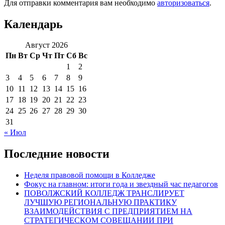
Для отправки комментария вам необходимо
авторизоваться
.
Календарь
Август 2026
Пн
Вт
Ср
Чт
Пт
Сб
Вс
1
2
3
4
5
6
7
8
9
10
11
12
13
14
15
16
17
18
19
20
21
22
23
24
25
26
27
28
29
30
31
« Июл
Последние новости
Неделя правовой помощи в Колледже
Фокус на главном: итоги года и звездный час педагогов
ПОВОЛЖСКИЙ КОЛЛЕДЖ ТРАНСЛИРУЕТ
ЛУЧШУЮ РЕГИОНАЛЬНУЮ ПРАКТИКУ
ВЗАИМОДЕЙСТВИЯ С ПРЕДПРИЯТИЕМ НА
СТРАТЕГИЧЕСКОМ СОВЕЩАНИИ ПРИ