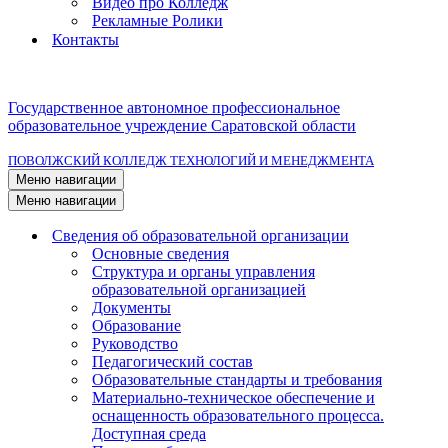
Видео про Колледж
Рекламные Ролики
Контакты
Государственное автономное профессиональное
образовательное учреждение Саратовской области
ПОВОЛЖСКИЙ КОЛЛЕДЖ ТЕХНОЛОГИЙ И МЕНЕДЖМЕНТА
Меню навигации
Меню навигации
Сведения об образовательной организации
Основные сведения
Структура и органы управления
образовательной организацией
Документы
Образование
Руководство
Педагогический состав
Образовательные стандарты и требования
Материально-техническое обеспечение и
оснащенность образовательного процесса.
Доступная среда