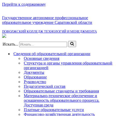
Перейти к содержимому
Государственное автономное профессиональное
образовательное учреждение Саратовской области
ПОВОЛЖСКИЙ КОЛЛЕДЖ ТЕХНОЛОГИЙ И МЕНЕДЖМЕНТА
Искать...
Сведения об образовательной организации
Основные сведения
Структура и органы управления образовательной
организацией
Документы
Образование
Руководство
Педагогический состав
Образовательные стандарты и требования
Материально-техническое обеспечение и
оснащенность образовательного процесса.
Доступная среда
Платные образовательные услуги
Финансово-хозяйственная деятельность