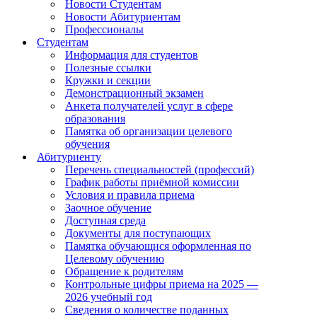
Новости Студентам
Новости Абитуриентам
Профессионалы
Студентам
Информация для студентов
Полезные ссылки
Кружки и секции
Демонстрационный экзамен
Анкета получателей услуг в сфере
образования
Памятка об организации целевого
обучения
Абитуриенту
Перечень специальностей (профессий)
График работы приёмной комиссии
Условия и правила приема
Заочное обучение
Доступная среда
Документы для поступающих
Памятка обучающися оформленная по
Целевому обучению
Обращение к родителям
Контрольные цифры приема на 2025 —
2026 учебный год
Сведения о количестве поданных