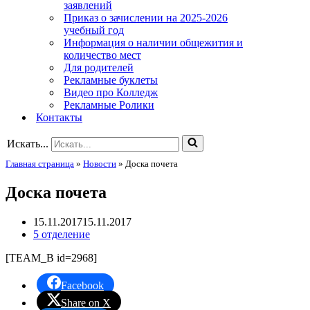
заявлений
Приказ о зачислении на 2025-2026
учебный год
Информация о наличии общежития и
количество мест
Для родителей
Рекламные буклеты
Видео про Колледж
Рекламные Ролики
Контакты
Искать...
Главная страница
»
Новости
»
Доска почета
Доска почета
15.11.2017
15.11.2017
5 отделение
[TEAM_B id=2968]
Facebook
Share on X