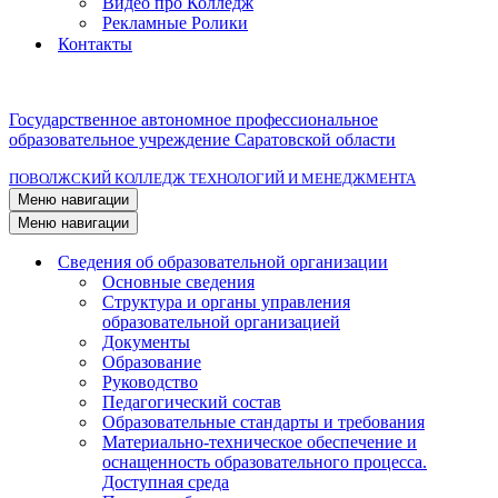
Видео про Колледж
Рекламные Ролики
Контакты
Государственное автономное профессиональное
образовательное учреждение Саратовской области
ПОВОЛЖСКИЙ КОЛЛЕДЖ ТЕХНОЛОГИЙ И МЕНЕДЖМЕНТА
Меню навигации
Меню навигации
Сведения об образовательной организации
Основные сведения
Структура и органы управления
образовательной организацией
Документы
Образование
Руководство
Педагогический состав
Образовательные стандарты и требования
Материально-техническое обеспечение и
оснащенность образовательного процесса.
Доступная среда