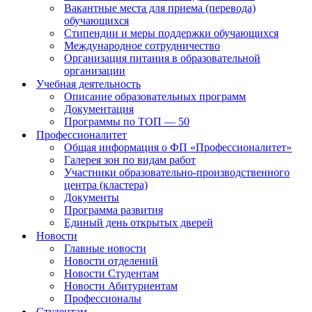
Вакантные места для приема (перевода)
обучающихся
Стипендии и меры поддержки обучающихся
Международное сотрудничество
Организация питания в образовательной
организации
Учебная деятельность
Описание образовательных программ
Документация
Программы по ТОП — 50
Профессионалитет
Общая информация о ФП «Профессионалитет»
Галерея зон по видам работ
Участники образовательно-производственного
центра (кластера)
Документы
Программа развития
Единый день открытых дверей
Новости
Главные новости
Новости отделений
Новости Студентам
Новости Абитуриентам
Профессионалы
Студентам