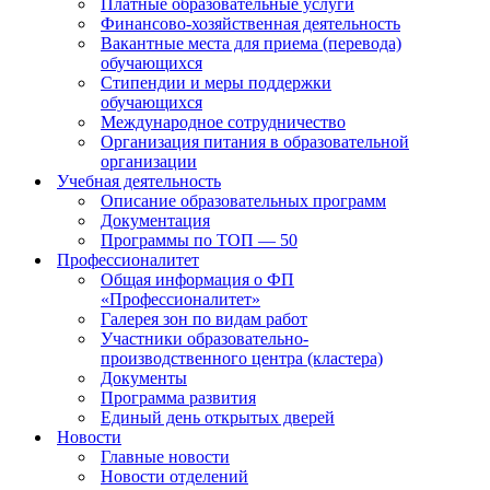
Платные образовательные услуги
Финансово-хозяйственная деятельность
Вакантные места для приема (перевода)
обучающихся
Стипендии и меры поддержки
обучающихся
Международное сотрудничество
Организация питания в образовательной
организации
Учебная деятельность
Описание образовательных программ
Документация
Программы по ТОП — 50
Профессионалитет
Общая информация о ФП
«Профессионалитет»
Галерея зон по видам работ
Участники образовательно-
производственного центра (кластера)
Документы
Программа развития
Единый день открытых дверей
Новости
Главные новости
Новости отделений