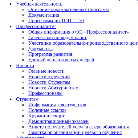
Учебная деятельность
Описание образовательных программ
Документация
Программы по ТОП — 50
Профессионалитет
Общая информация о ФП «Профессионалитет»
Галерея зон по видам работ
Участники образовательно-производственного цент
Документы
Программа развития
Единый день открытых дверей
Новости
Главные новости
Новости отделений
Новости Студентам
Новости Абитуриентам
Профессионалы
Студентам
Информация для студентов
Полезные ссылки
Кружки и секции
Демонстрационный экзамен
Анкета получателей услуг в сфере образования
Памятка об организации целевого обучения