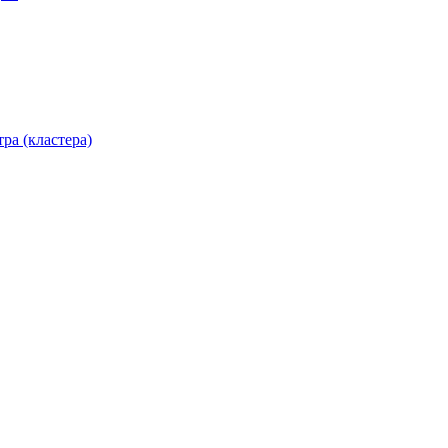
ра (кластера)