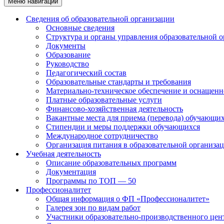
Меню навигации
Сведения об образовательной организации
Основные сведения
Структура и органы управления образовательной 
Документы
Образование
Руководство
Педагогический состав
Образовательные стандарты и требования
Материально-техническое обеспечение и оснащенно
Платные образовательные услуги
Финансово-хозяйственная деятельность
Вакантные места для приема (перевода) обучающи
Стипендии и меры поддержки обучающихся
Международное сотрудничество
Организация питания в образовательной организа
Учебная деятельность
Описание образовательных программ
Документация
Программы по ТОП — 50
Профессионалитет
Общая информация о ФП «Профессионалитет»
Галерея зон по видам работ
Участники образовательно-производственного цент