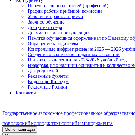
Абитуриенту
Перечень специальностей (профессий)
График работы приёмной комиссии
Условия и правила приема
Заочное обучение
Доступная среда
Документы для поступающих
Памятка обучающися оформленная по Целевому о
Обращение к родителям
Контрольные цифры приема на 2025 — 2026 учебн
Сведения о количестве поданных заявлений
Приказ о зачислении на 2025-2026 учебный год
Информация о наличии общежития и количество м
Для родителей
Рекламные буклеты
Видео про Колледж
Рекламные Ролики
Контакты
Государственное автономное профессиональное образовательн
ПОВОЛЖСКИЙ КОЛЛЕДЖ ТЕХНОЛОГИЙ И МЕНЕДЖМЕНТА
Меню навигации