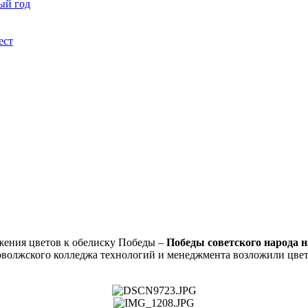
ый год
ест
жения цветов к обелиску Победы –
Победы советского народа 
волжского колледжа технологий и менеджмента возложили цветы