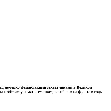
над немецко-фашистскими захватчиками в Великой
 к обелиску памяти землякам, погибшим на фронте в годы