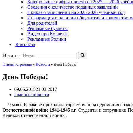
Контрольные цифры приема на 2025 — 2026 учебн
Сведения о количестве поданных заявлений
Приказ о зачислении на 2025-2026 учебный год
Информация о наличии общежития и количество м
Для родителей
Рекламные буклеты
Видео про Колледж
Рекламные Ролики
Контакты
Искать...
Главная страница
»
Новости
»
День Победы!
День Победы!
09.05.2015
21.03.2017
Главные новости
9 мая в Балакове проходила торжественная церемония возло
Отечественной войне 1941-1945 г.г.
Студенты и сотрудники По
Великой отечественной войны.