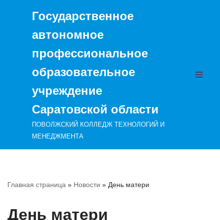
Государственное
Перейти
автономное
к
содержимому
профессиональное
образовательное
учреждение
Саратовской области
ПОВОЛЖСКИЙ КОЛЛЕДЖ ТЕХНОЛОГИЙ И
МЕНЕДЖМЕНТА
Главная страница
»
Новости
»
День матери
День матери