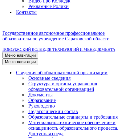
Видео про Колледж
Рекламные Ролики
Контакты
Государственное автономное профессиональное
образовательное учреждение Саратовской области
ПОВОЛЖСКИЙ КОЛЛЕДЖ ТЕХНОЛОГИЙ И МЕНЕДЖМЕНТА
Меню навигации
Меню навигации
Сведения об образовательной организации
Основные сведения
Структура и органы управления
образовательной организацией
Документы
Образование
Руководство
Педагогический состав
Образовательные стандарты и требования
Материально-техническое обеспечение и
оснащенность образовательного процесса.
Доступная среда