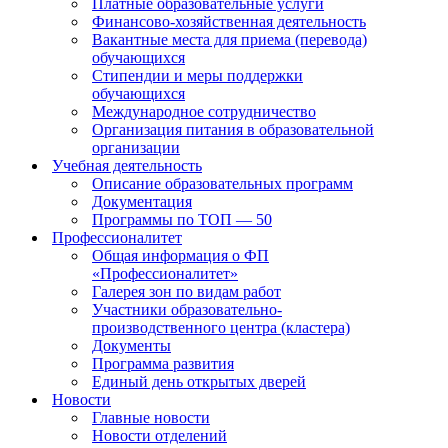
Платные образовательные услуги
Финансово-хозяйственная деятельность
Вакантные места для приема (перевода)
обучающихся
Стипендии и меры поддержки
обучающихся
Международное сотрудничество
Организация питания в образовательной
организации
Учебная деятельность
Описание образовательных программ
Документация
Программы по ТОП — 50
Профессионалитет
Общая информация о ФП
«Профессионалитет»
Галерея зон по видам работ
Участники образовательно-
производственного центра (кластера)
Документы
Программа развития
Единый день открытых дверей
Новости
Главные новости
Новости отделений