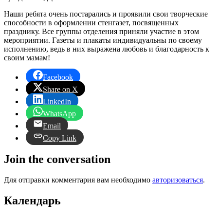
Наши ребята очень постарались и проявили свои творческие
способности в оформлении стенгазет, посвященных
празднику. Все группы отделения приняли участие в этом
мероприятии. Газеты и плакаты индивидуальны по своему
исполнению, ведь в них выражена любовь и благодарность к
своим мамам!
Facebook
Share on X
LinkedIn
WhatsApp
Email
Copy Link
Join the conversation
Для отправки комментария вам необходимо
авторизоваться
.
Календарь