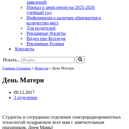
заявлений
Приказ о зачислении на 2025-2026
учебный год
Информация о наличии общежития и
количество мест
Для родителей
Рекламные буклеты
Видео про Колледж
Рекламные Ролики
Контакты
Искать...
Главная страница
»
Новости
»
День Матери
День Матери
08.12.2017
2 отделение
Студенты и сотрудники отделения электрорадиоремонтных
технологий поздравляли всех мам с замечательным
праздником, Днем Мамы!