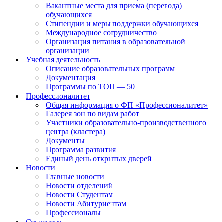
Вакантные места для приема (перевода)
обучающихся
Стипендии и меры поддержки обучающихся
Международное сотрудничество
Организация питания в образовательной
организации
Учебная деятельность
Описание образовательных программ
Документация
Программы по ТОП — 50
Профессионалитет
Общая информация о ФП «Профессионалитет»
Галерея зон по видам работ
Участники образовательно-производственного
центра (кластера)
Документы
Программа развития
Единый день открытых дверей
Новости
Главные новости
Новости отделений
Новости Студентам
Новости Абитуриентам
Профессионалы
Студентам