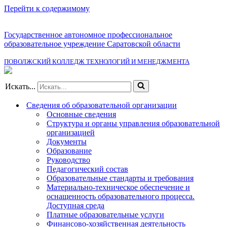
Перейти к содержимому
Государственное автономное профессиональное
образовательное учреждение Саратовской области
ПОВОЛЖСКИЙ КОЛЛЕДЖ ТЕХНОЛОГИЙ И МЕНЕДЖМЕНТА
Искать...
Сведения об образовательной организации
Основные сведения
Структура и органы управления образовательной
организацией
Документы
Образование
Руководство
Педагогический состав
Образовательные стандарты и требования
Материально-техническое обеспечение и
оснащенность образовательного процесса.
Доступная среда
Платные образовательные услуги
Финансово-хозяйственная деятельность