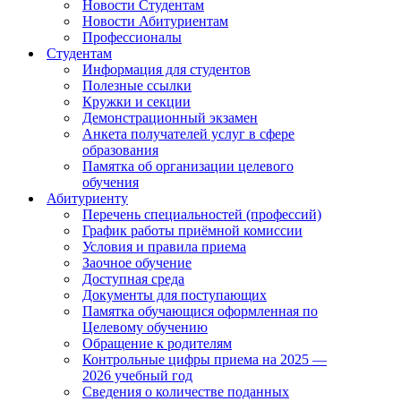
Новости Студентам
Новости Абитуриентам
Профессионалы
Студентам
Информация для студентов
Полезные ссылки
Кружки и секции
Демонстрационный экзамен
Анкета получателей услуг в сфере
образования
Памятка об организации целевого
обучения
Абитуриенту
Перечень специальностей (профессий)
График работы приёмной комиссии
Условия и правила приема
Заочное обучение
Доступная среда
Документы для поступающих
Памятка обучающися оформленная по
Целевому обучению
Обращение к родителям
Контрольные цифры приема на 2025 —
2026 учебный год
Сведения о количестве поданных