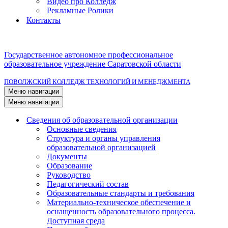
Видео про Колледж
Рекламные Ролики
Контакты
Государственное автономное профессиональное
образовательное учреждение Саратовской области
ПОВОЛЖСКИЙ КОЛЛЕДЖ ТЕХНОЛОГИЙ И МЕНЕДЖМЕНТА
Меню навигации
Меню навигации
Сведения об образовательной организации
Основные сведения
Структура и органы управления
образовательной организацией
Документы
Образование
Руководство
Педагогический состав
Образовательные стандарты и требования
Материально-техническое обеспечение и
оснащенность образовательного процесса.
Доступная среда