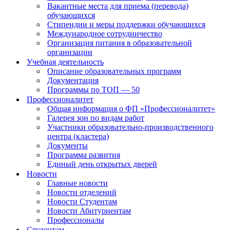
Вакантные места для приема (перевода)
обучающихся
Стипендии и меры поддержки обучающихся
Международное сотрудничество
Организация питания в образовательной
организации
Учебная деятельность
Описание образовательных программ
Документация
Программы по ТОП — 50
Профессионалитет
Общая информация о ФП «Профессионалитет»
Галерея зон по видам работ
Участники образовательно-производственного
центра (кластера)
Документы
Программа развития
Единый день открытых дверей
Новости
Главные новости
Новости отделений
Новости Студентам
Новости Абитуриентам
Профессионалы
Студентам