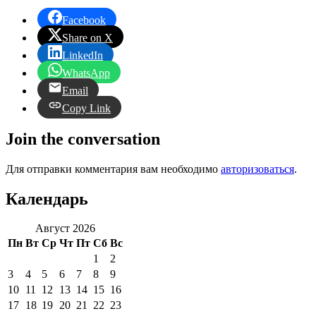
Facebook
Share on X
LinkedIn
WhatsApp
Email
Copy Link
Join the conversation
Для отправки комментария вам необходимо
авторизоваться
.
Календарь
Август 2026
Пн
Вт
Ср
Чт
Пт
Сб
Вс
1
2
3
4
5
6
7
8
9
10
11
12
13
14
15
16
17
18
19
20
21
22
23