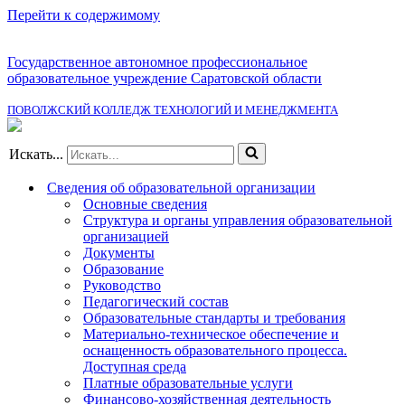
Перейти к содержимому
Государственное автономное профессиональное
образовательное учреждение Саратовской области
ПОВОЛЖСКИЙ КОЛЛЕДЖ ТЕХНОЛОГИЙ И МЕНЕДЖМЕНТА
Искать...
Сведения об образовательной организации
Основные сведения
Структура и органы управления образовательной
организацией
Документы
Образование
Руководство
Педагогический состав
Образовательные стандарты и требования
Материально-техническое обеспечение и
оснащенность образовательного процесса.
Доступная среда
Платные образовательные услуги
Финансово-хозяйственная деятельность