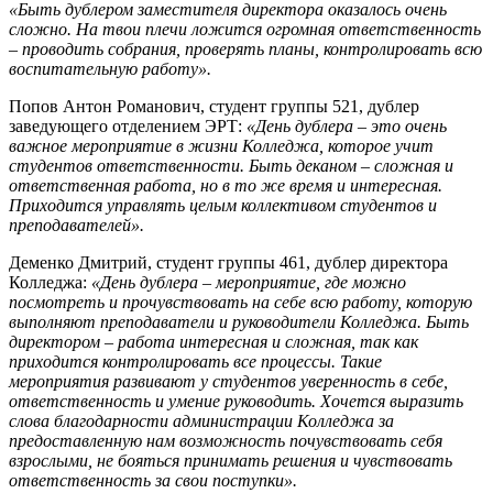
«Быть дублером заместителя директора оказалось очень
сложно. На твои плечи ложится огромная ответственность
– проводить собрания, проверять планы, контролировать всю
воспитательную работу».
Попов Антон Романович, студент группы 521, дублер
заведующего отделением ЭРТ:
«День дублера – это очень
важное мероприятие в жизни Колледжа, которое учит
студентов ответственности. Быть деканом – сложная и
ответственная работа, но в то же время и интересная.
Приходится управлять целым коллективом студентов и
преподавателей».
Деменко Дмитрий, студент группы 461, дублер директора
Колледжа:
«День дублера – мероприятие, где можно
посмотреть и прочувствовать на себе всю работу, которую
выполняют преподаватели и руководители Колледжа. Быть
директором – работа интересная и сложная, так как
приходится контролировать все процессы. Такие
мероприятия развивают у студентов уверенность в себе,
ответственность и умение руководить. Хочется выразить
слова благодарности администрации Колледжа за
предоставленную нам возможность почувствовать себя
взрослыми, не бояться принимать решения и чувствовать
ответственность за свои поступки».