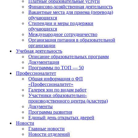
Платные образовательные услуги
Финансово-хозяйственная деятельность
Вакантные места для приема (перевода)
обучающихся
Стипендии и меры поддержки
обучающихся
Международное сотрудничество
Организация питания в образовательной
организации
Учебная деятельность
Описание образовательных программ
Документация
Программы по ТОП — 50
Профессионалитет
Общая информация о ФП
«Профессионалитет»
Галерея зон по видам работ
Участники образовательно-
производственного центра (кластера)
Документы
Программа развития
Единый день открытых дверей
Новости
Главные новости
Новости отделений