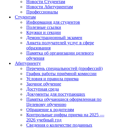
Новости Студентам
Новости Абитуриентам
Профессионалы
Студентам
Информация для студентов
Полезные ссылки
Кружки и секции
Демонстрационный экзамен
Анкета получателей услуг в сфере
образования
Памятка об организации целевого
обучения
Абитуриенту
Перечень специальностей (профессий)
График работы приёмной комиссии
Условия и правила приема
Заочное обучение
Доступная среда
Документы для поступающих
Памятка обучающися оформленная по
Целевому обучению
Обращение к родителям
Контрольные цифры приема на 2025 —
2026 учебный год
Сведения о количестве поданных