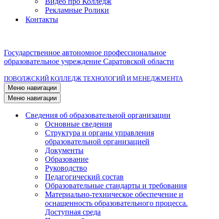
Видео про Колледж
Рекламные Ролики
Контакты
Государственное автономное профессиональное
образовательное учреждение Саратовской области
ПОВОЛЖСКИЙ КОЛЛЕДЖ ТЕХНОЛОГИЙ И МЕНЕДЖМЕНТА
Меню навигации
Меню навигации
Сведения об образовательной организации
Основные сведения
Структура и органы управления
образовательной организацией
Документы
Образование
Руководство
Педагогический состав
Образовательные стандарты и требования
Материально-техническое обеспечение и
оснащенность образовательного процесса.
Доступная среда