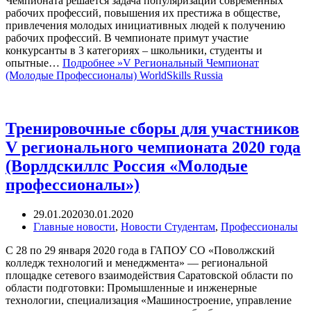
Чемпионата решается задача популяризации современных
рабочих профессий, повышения их престижа в обществе,
привлечения молодых инициативных людей к получению
рабочих профессий. В чемпионате примут участие
конкурсанты в 3 категориях – школьники, студенты и
опытные…
Подробнее »
V Региональный Чемпионат
(Молодые Профессионалы) WorldSkills Russia
Тренировочные сборы для участников
V регионального чемпионата 2020 года
(Ворлдскиллс Россия «Молодые
профессионалы»)
29.01.2020
30.01.2020
Главные новости
,
Новости Студентам
,
Профессионалы
С 28 по 29 января 2020 года в ГАПОУ СО «Поволжский
колледж технологий и менеджмента» — региональной
площадке сетевого взаимодействия Саратовской области по
области подготовки: Промышленные и инженерные
технологии, специализация «Машиностроение, управление