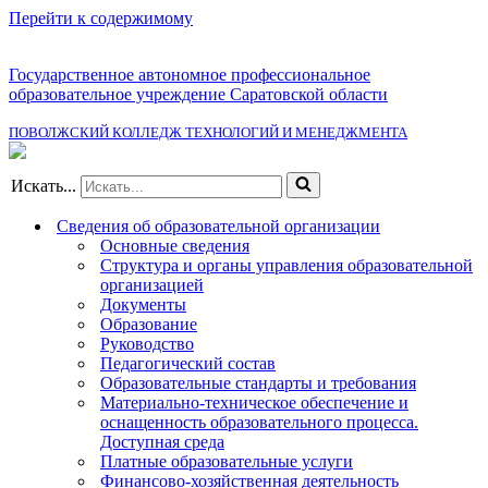
Перейти к содержимому
Государственное автономное профессиональное
образовательное учреждение Саратовской области
ПОВОЛЖСКИЙ КОЛЛЕДЖ ТЕХНОЛОГИЙ И МЕНЕДЖМЕНТА
Искать...
Сведения об образовательной организации
Основные сведения
Структура и органы управления образовательной
организацией
Документы
Образование
Руководство
Педагогический состав
Образовательные стандарты и требования
Материально-техническое обеспечение и
оснащенность образовательного процесса.
Доступная среда
Платные образовательные услуги
Финансово-хозяйственная деятельность