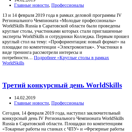
Главные новости
,
Профессионалы
13 и 14 февраля 2019 года в рамках деловой программы IV
Регионального Чемпионата «Молодые профессионалы»
WorldSkills Russia в Саратовской области были проведены
круглые столы, участниками которых стали приглашенные
эксперты WorldSkills и сотрудники Колледжа. Первым прошел
круглый стол на тему: «Профориентация: новый формат» на
площадке по компетенции «Электромонтаж». Участники в
виде тренинга рассмотрели интересы и
потребности…
Подробнее »
Круглые столы в рамках
WorldSkills
Третий конкурсный день WorldSkills
14.02.2019
Главные новости
,
Профессионалы
Сегодня, 14 февраля 2019 года, наступил заключительный
конкурсный день IV Регионального Чемпионата WorldSkills
Russia в Саратовской области. Площадки по компетенциям
«Токарные работы на станках с ЧПУ» и «Фрезерные работы