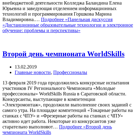
внебюджетной деятельности Колледжа Баландина Елена
Юрьевна и заведующая отделением информационных
технологий и программирования Горшкова Марина
Владимировна.…
Подробнее »
Панельная дискуссия
«Дистанционные образовательные технологии и электронное
обучение: проблемы и перспективы»
Второй день чемпионата WorldSkills
13.02.2019
Главные новости
,
Профессионалы
13 февраля 2019 года продолжились конкурсные испытания
участников IV Регионального Чемпионата «Молодые
профессионалы» WorldSkills Russia в Саратовской области.
Конкурсанты, выступающие в компетенции
«Электромонтаж», продолжили выполнение своих заданий с
самого утра. На площадке компетенций «Токарные работы на
станках с ЧПУ» и «Фрезерные работы на станках с ЧПУ»
активно идет работа. Некоторые из конкурсантов уже
старательно выполняют…
Подробнее »
Второй день
чемпионата WorldSkills