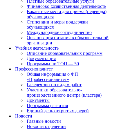
Платные образовательные услуги
Финансово-хозяйственная деятельность
Вакантные места для приема (перевода)
обучающихся
Стипендии и меры поддержки
обучающихся
Международное сотрудничество
Организация питания в образовательной
организации
Учебная деятельность
Описание образовательных программ
Документация
Программы по ТОП — 50
Профессионалитет
Общая информация о ФП
«Профессионалитет»
Галерея зон по видам работ
Участники образовательно-
производственного центра (кластера)
Документы
Программа развития
Единый день открытых дверей
Новости
Главные новости
Новости отделений