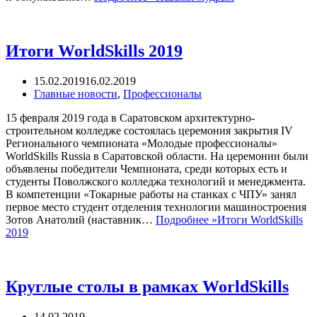
Итоги WorldSkills 2019
15.02.2019
16.02.2019
Главные новости
,
Профессионалы
15 февраля 2019 года в Саратовском архитектурно-
строительном колледже состоялась церемония закрытия IV
Регионального чемпионата «Молодые профессионалы»
WorldSkills Russia в Саратовской области. На церемонии были
объявлены победители Чемпионата, среди которых есть и
студенты Поволжского колледжа технологий и менеджмента.
В компетенции «Токарные работы на станках с ЧПУ» занял
первое место студент отделения технологии машиностроения
Зотов Анатолий (наставник…
Подробнее »
Итоги WorldSkills
2019
Круглые столы в рамках WorldSkills
14.02.2019