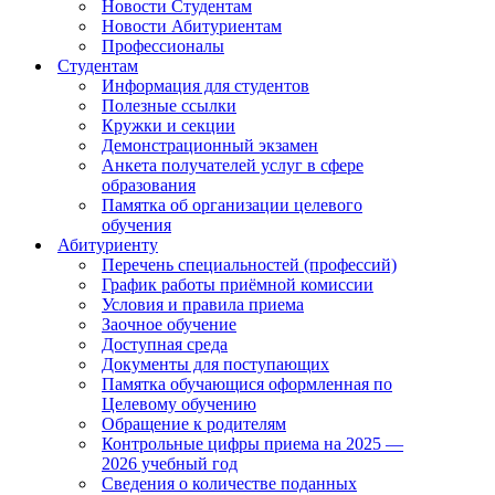
Новости Студентам
Новости Абитуриентам
Профессионалы
Студентам
Информация для студентов
Полезные ссылки
Кружки и секции
Демонстрационный экзамен
Анкета получателей услуг в сфере
образования
Памятка об организации целевого
обучения
Абитуриенту
Перечень специальностей (профессий)
График работы приёмной комиссии
Условия и правила приема
Заочное обучение
Доступная среда
Документы для поступающих
Памятка обучающися оформленная по
Целевому обучению
Обращение к родителям
Контрольные цифры приема на 2025 —
2026 учебный год
Сведения о количестве поданных