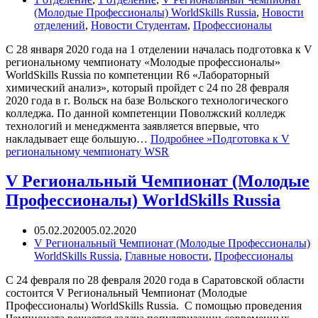
(Молодые Профессионалы) WorldSkills Russia
,
Новости
отделений
,
Новости Студентам
,
Профессионалы
С 28 января 2020 года на 1 отделении началась подготовка к V
региональному чемпионату «Молодые профессионалы»
WorldSkills Russia по компетенции R6 «Лабораторный
химический анализ», который пройдет с 24 по 28 февраля
2020 года в г. Вольск на базе Вольского технологического
колледжа. По данной компетенции Поволжский колледж
технологий и менеджмента заявляется впервые, что
накладывает еще большую…
Подробнее »
Подготовка к V
региональному чемпионату WSR
V Региональный Чемпионат (Молодые
Профессионалы) WorldSkills Russia
05.02.2020
05.02.2020
V Региональный Чемпионат (Молодые Профессионалы)
WorldSkills Russia
,
Главные новости
,
Профессионалы
С 24 февраля по 28 февраля 2020 года в Саратовской области
состоится V Региональный Чемпионат (Молодые
Профессионалы) WorldSkills Russia. С помощью проведения