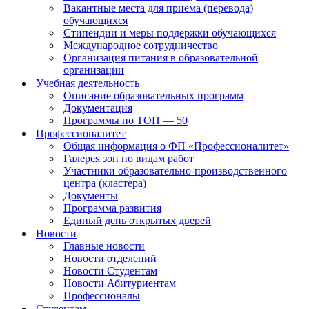
Вакантные места для приема (перевода)
обучающихся
Стипендии и меры поддержки обучающихся
Международное сотрудничество
Организация питания в образовательной
организации
Учебная деятельность
Описание образовательных программ
Документация
Программы по ТОП — 50
Профессионалитет
Общая информация о ФП «Профессионалитет»
Галерея зон по видам работ
Участники образовательно-производственного
центра (кластера)
Документы
Программа развития
Единый день открытых дверей
Новости
Главные новости
Новости отделений
Новости Студентам
Новости Абитуриентам
Профессионалы
Студентам