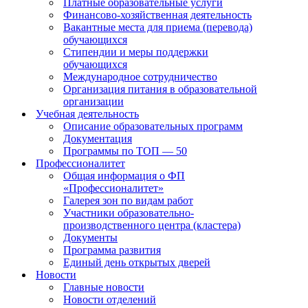
Платные образовательные услуги
Финансово-хозяйственная деятельность
Вакантные места для приема (перевода)
обучающихся
Стипендии и меры поддержки
обучающихся
Международное сотрудничество
Организация питания в образовательной
организации
Учебная деятельность
Описание образовательных программ
Документация
Программы по ТОП — 50
Профессионалитет
Общая информация о ФП
«Профессионалитет»
Галерея зон по видам работ
Участники образовательно-
производственного центра (кластера)
Документы
Программа развития
Единый день открытых дверей
Новости
Главные новости
Новости отделений