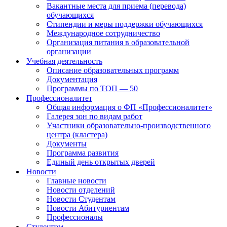
Вакантные места для приема (перевода)
обучающихся
Стипендии и меры поддержки обучающихся
Международное сотрудничество
Организация питания в образовательной
организации
Учебная деятельность
Описание образовательных программ
Документация
Программы по ТОП — 50
Профессионалитет
Общая информация о ФП «Профессионалитет»
Галерея зон по видам работ
Участники образовательно-производственного
центра (кластера)
Документы
Программа развития
Единый день открытых дверей
Новости
Главные новости
Новости отделений
Новости Студентам
Новости Абитуриентам
Профессионалы
Студентам