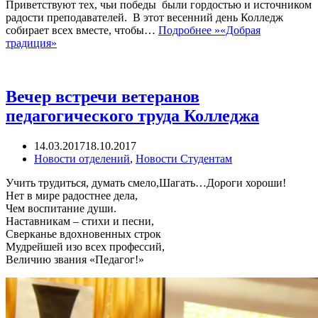
Приветствуют тех, чьи победы были гордостью и источником
радости преподавателей. В этот весенний день Колледж
собирает всех вместе, чтобы…
Подробнее »
«Добрая
традиция»
Вечер встречи ветеранов
педагогического труда Колледжа
14.03.2017
18.10.2017
Новости отделений
,
Новости Студентам
Учить трудиться, думать смело,Шагать…Дороги хороши!
Нет в мире радостнее дела,
Чем воспитание души.
Наставникам – стихи и песни,
Сверканье вдохновенных строк
Мудрейшей изо всех профессий,
Величию звания «Педагог!»