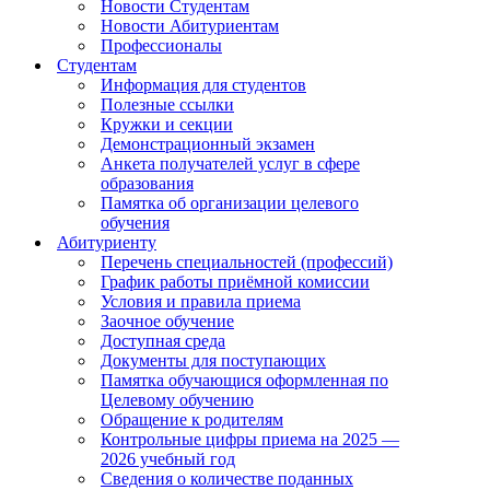
Новости Студентам
Новости Абитуриентам
Профессионалы
Студентам
Информация для студентов
Полезные ссылки
Кружки и секции
Демонстрационный экзамен
Анкета получателей услуг в сфере
образования
Памятка об организации целевого
обучения
Абитуриенту
Перечень специальностей (профессий)
График работы приёмной комиссии
Условия и правила приема
Заочное обучение
Доступная среда
Документы для поступающих
Памятка обучающися оформленная по
Целевому обучению
Обращение к родителям
Контрольные цифры приема на 2025 —
2026 учебный год
Сведения о количестве поданных