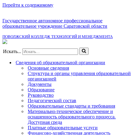
Перейти к содержимому
Государственное автономное профессиональное
образовательное учреждение Саратовской области
ПОВОЛЖСКИЙ КОЛЛЕДЖ ТЕХНОЛОГИЙ И МЕНЕДЖМЕНТА
Искать...
Сведения об образовательной организации
Основные сведения
Структура и органы управления образовательной
организацией
Документы
Образование
Руководство
Педагогический состав
Образовательные стандарты и требования
Материально-техническое обеспечение и
оснащенность образовательного процесса.
Доступная среда
Платные образовательные услуги
Финансово-хозяйственная деятельность