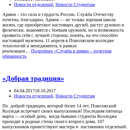
Новости отделений
,
Новости Студентам
Армия – это сила и гордость России. Служба Отечеству
почетна, благодарна. Армия — не только хорошая школа
жизни, где приобретают настоящих друзей, растут духовно и
физически, знакомятся с боевым оружием, но и возможность
проявить себя с лучшей стороны, понять, на что способен
настоящий мужчина. 11 апреля в Поволжском колледже
технологий и менеджмента, в рамках
реализации…
Подробнее »
Служба в армии – почетная
обязанность
«Добрая традиция»
04.04.2017
18.10.2017
Новости отделений
,
Новости Студентам
По доброй традиции, которой более 14 лет, Поволжский
Колледж встречает своих выпускников! Последняя пятница
марта — особый день, когда бывшие студенты Колледжа
приходят в родные стены своего второго дома. 107
выпускников приветствуют мастера и наставники отделений.