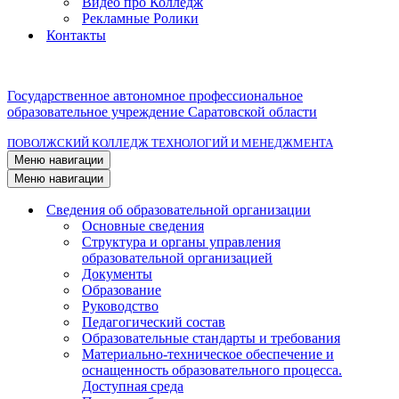
Видео про Колледж
Рекламные Ролики
Контакты
Государственное автономное профессиональное
образовательное учреждение Саратовской области
ПОВОЛЖСКИЙ КОЛЛЕДЖ ТЕХНОЛОГИЙ И МЕНЕДЖМЕНТА
Меню навигации
Меню навигации
Сведения об образовательной организации
Основные сведения
Структура и органы управления
образовательной организацией
Документы
Образование
Руководство
Педагогический состав
Образовательные стандарты и требования
Материально-техническое обеспечение и
оснащенность образовательного процесса.
Доступная среда