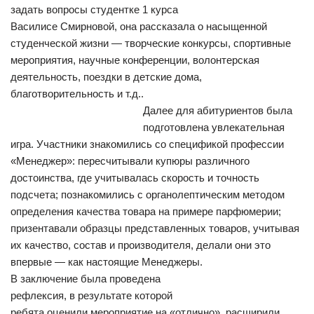
задать вопросы студентке 1 курса
Василисе Смирновой, она рассказала о насыщенной
студенческой жизни — творческие конкурсы, спортивные
мероприятия, научные конференции, волонтерская
деятельность, поездки в детские дома,
благотворительность и т.д..
Далее для абитуриентов была
подготовлена увлекательная
игра. Участники знакомились со спецификой профессии
«Менеджер»: пересчитывали купюры различного
достоинства, где учитывалась скорость и точность
подсчета; познакомились с органолептическим методом
определения качества товара на примере парфюмерии;
призентавали образцы представленных товаров, учитывая
их качество, состав и производителя, делали они это
впервые — как настоящие Менеджеры.
В заключение была проведена
рефлексия, в результате которой
ребята оценили мероприятие на «отлично», расширили