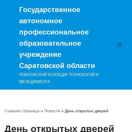
Государственное
Перейти
автономное
к
содержимому
профессиональное
образовательное
учреждение
Саратовской области
ПОВОЛЖСКИЙ КОЛЛЕДЖ ТЕХНОЛОГИЙ И
МЕНЕДЖМЕНТА
Главная страница
»
Новости
»
День открытых дверей
День открытых дверей