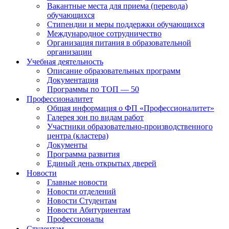
Вакантные места для приема (перевода)
обучающихся
Стипендии и меры поддержки обучающихся
Международное сотрудничество
Организация питания в образовательной
организации
Учебная деятельность
Описание образовательных программ
Документация
Программы по ТОП — 50
Профессионалитет
Общая информация о ФП «Профессионалитет»
Галерея зон по видам работ
Участники образовательно-производственного
центра (кластера)
Документы
Программа развития
Единый день открытых дверей
Новости
Главные новости
Новости отделений
Новости Студентам
Новости Абитуриентам
Профессионалы
Студентам