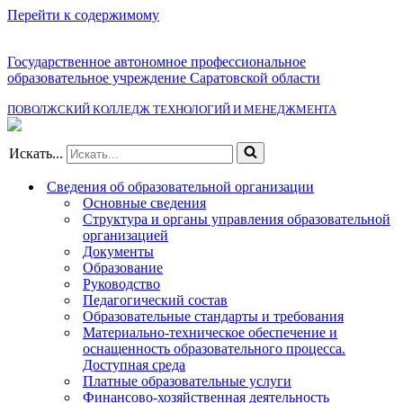
Перейти к содержимому
Государственное автономное профессиональное
образовательное учреждение Саратовской области
ПОВОЛЖСКИЙ КОЛЛЕДЖ ТЕХНОЛОГИЙ И МЕНЕДЖМЕНТА
Искать...
Сведения об образовательной организации
Основные сведения
Структура и органы управления образовательной
организацией
Документы
Образование
Руководство
Педагогический состав
Образовательные стандарты и требования
Материально-техническое обеспечение и
оснащенность образовательного процесса.
Доступная среда
Платные образовательные услуги
Финансово-хозяйственная деятельность