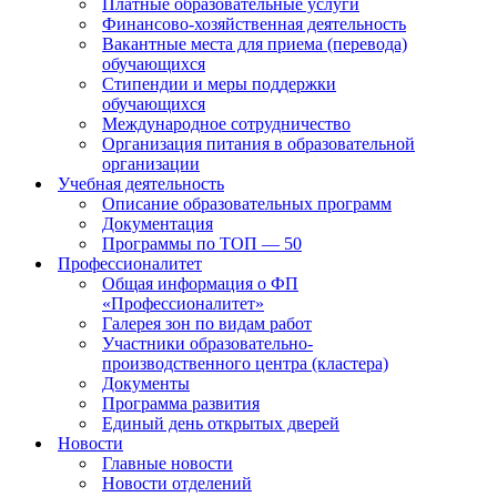
Платные образовательные услуги
Финансово-хозяйственная деятельность
Вакантные места для приема (перевода)
обучающихся
Стипендии и меры поддержки
обучающихся
Международное сотрудничество
Организация питания в образовательной
организации
Учебная деятельность
Описание образовательных программ
Документация
Программы по ТОП — 50
Профессионалитет
Общая информация о ФП
«Профессионалитет»
Галерея зон по видам работ
Участники образовательно-
производственного центра (кластера)
Документы
Программа развития
Единый день открытых дверей
Новости
Главные новости
Новости отделений