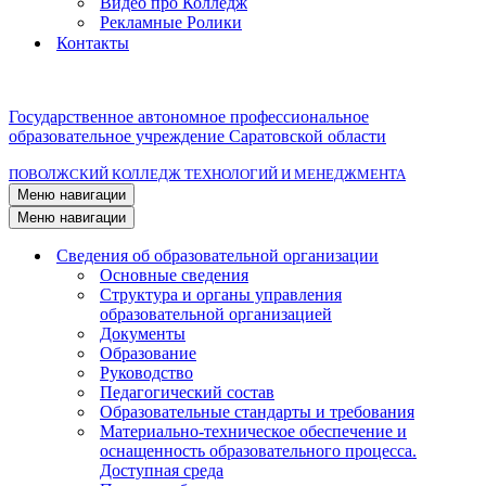
Видео про Колледж
Рекламные Ролики
Контакты
Государственное автономное профессиональное
образовательное учреждение Саратовской области
ПОВОЛЖСКИЙ КОЛЛЕДЖ ТЕХНОЛОГИЙ И МЕНЕДЖМЕНТА
Меню навигации
Меню навигации
Сведения об образовательной организации
Основные сведения
Структура и органы управления
образовательной организацией
Документы
Образование
Руководство
Педагогический состав
Образовательные стандарты и требования
Материально-техническое обеспечение и
оснащенность образовательного процесса.
Доступная среда