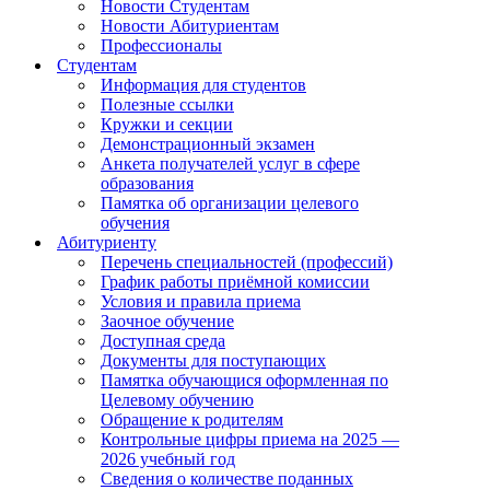
Новости Студентам
Новости Абитуриентам
Профессионалы
Студентам
Информация для студентов
Полезные ссылки
Кружки и секции
Демонстрационный экзамен
Анкета получателей услуг в сфере
образования
Памятка об организации целевого
обучения
Абитуриенту
Перечень специальностей (профессий)
График работы приёмной комиссии
Условия и правила приема
Заочное обучение
Доступная среда
Документы для поступающих
Памятка обучающися оформленная по
Целевому обучению
Обращение к родителям
Контрольные цифры приема на 2025 —
2026 учебный год
Сведения о количестве поданных