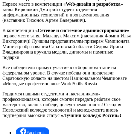
Первое место в компетенции
«Web-дизайн и разработка»
занял Кирюшкин Дмитрий студент отделения
информационных технологий и программирования
(наставник Тихонов Артем Валерьевич).
В компетенции
«Сетевое и системное администрирование»
первое место занял Малащук Максим (наставник Фомин Илья
Викторович)! Лучшим представителям-призерам Чемпионата
Министр образования Саратовской области Седова Ирина
Владимировна вручила медали, дипломы и памятные
подарки.
Все победители примут участие в отборочном этапе на
федеральном уровне. В случае победы они представят
Саратовскую область на шестом Национальном Чемпионате
«Молодые профессионалы» WorldSkills Russia.
Гордимся нашими студентами и наставниками-
профессионалами, которые смогли передать ребятам свое
мастерство, волю к победе, целеустремленность! Сегодня
Поволжский колледж технологий и менеджмента вновь
подтвердил высокий статус
«Лучший колледж России»!
Facebook