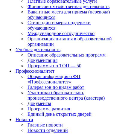
Платные образовательные услуги
Финансово-хозяйственная деятельность
Вакантные места для приема (перевода)
обучающихся
Стипендии и меры поддержки
обучающихся
Международное сотрудничество
Организация питания в образовательной
организации
Учебная деятельность
Описание образовательных программ
Документация
Программы по ТОП — 50
Профессионалитет
Общая информация о ФП
«Профессионалитет»
Галерея зон по видам работ
Участники образовательно-
производственного центра (кластера)
Документы
Программа развития
Единый день открытых дверей
Новости
Главные новости
Новости отделений