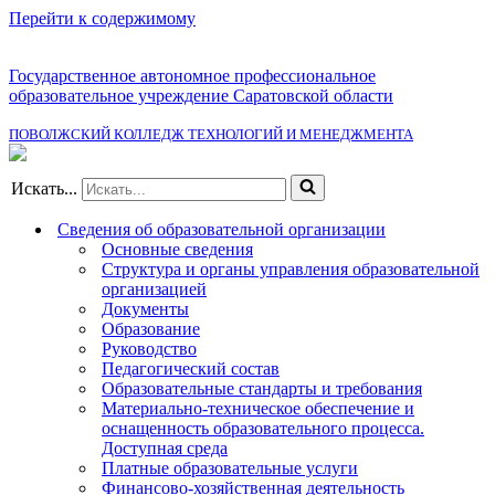
Перейти к содержимому
Государственное автономное профессиональное
образовательное учреждение Саратовской области
ПОВОЛЖСКИЙ КОЛЛЕДЖ ТЕХНОЛОГИЙ И МЕНЕДЖМЕНТА
Искать...
Сведения об образовательной организации
Основные сведения
Структура и органы управления образовательной
организацией
Документы
Образование
Руководство
Педагогический состав
Образовательные стандарты и требования
Материально-техническое обеспечение и
оснащенность образовательного процесса.
Доступная среда
Платные образовательные услуги
Финансово-хозяйственная деятельность