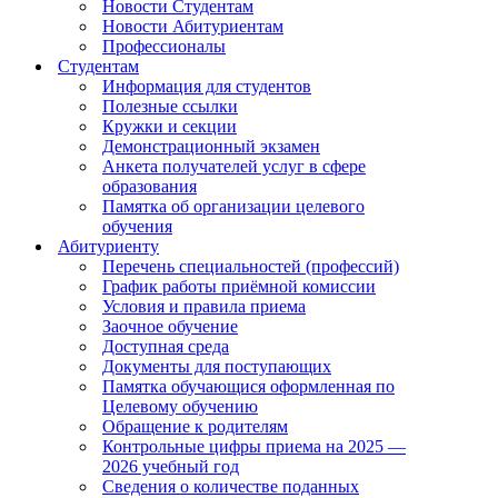
Новости Студентам
Новости Абитуриентам
Профессионалы
Студентам
Информация для студентов
Полезные ссылки
Кружки и секции
Демонстрационный экзамен
Анкета получателей услуг в сфере
образования
Памятка об организации целевого
обучения
Абитуриенту
Перечень специальностей (профессий)
График работы приёмной комиссии
Условия и правила приема
Заочное обучение
Доступная среда
Документы для поступающих
Памятка обучающися оформленная по
Целевому обучению
Обращение к родителям
Контрольные цифры приема на 2025 —
2026 учебный год
Сведения о количестве поданных