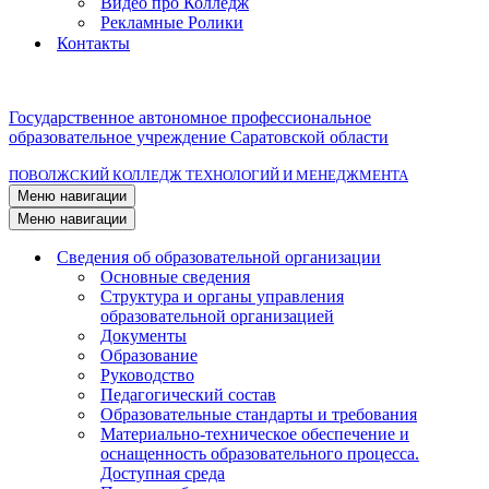
Видео про Колледж
Рекламные Ролики
Контакты
Государственное автономное профессиональное
образовательное учреждение Саратовской области
ПОВОЛЖСКИЙ КОЛЛЕДЖ ТЕХНОЛОГИЙ И МЕНЕДЖМЕНТА
Меню навигации
Меню навигации
Сведения об образовательной организации
Основные сведения
Структура и органы управления
образовательной организацией
Документы
Образование
Руководство
Педагогический состав
Образовательные стандарты и требования
Материально-техническое обеспечение и
оснащенность образовательного процесса.
Доступная среда