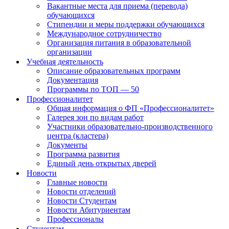
Вакантные места для приема (перевода)
обучающихся
Стипендии и меры поддержки обучающихся
Международное сотрудничество
Организация питания в образовательной
организации
Учебная деятельность
Описание образовательных программ
Документация
Программы по ТОП — 50
Профессионалитет
Общая информация о ФП «Профессионалитет»
Галерея зон по видам работ
Участники образовательно-производственного
центра (кластера)
Документы
Программа развития
Единый день открытых дверей
Новости
Главные новости
Новости отделений
Новости Студентам
Новости Абитуриентам
Профессионалы
Студентам