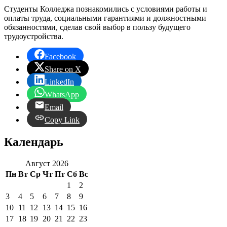
Студенты Колледжа познакомились с условиями работы и
оплаты труда, социальными гарантиями и должностными
обязанностями, сделав свой выбор в пользу будущего
трудоустройства.
Facebook
Share on X
LinkedIn
WhatsApp
Email
Copy Link
Календарь
Август 2026
Пн
Вт
Ср
Чт
Пт
Сб
Вс
1
2
3
4
5
6
7
8
9
10
11
12
13
14
15
16
17
18
19
20
21
22
23