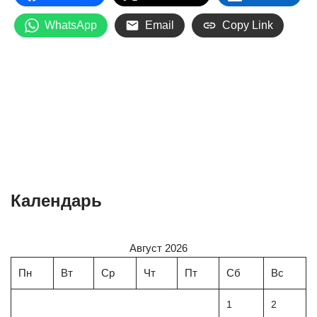
WhatsApp
Email
Copy Link
Календарь
Август 2026
Пн
Вт
Ср
Чт
Пт
Сб
Вс
1
2