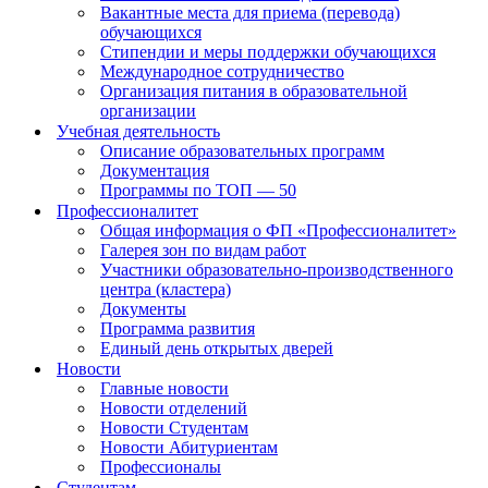
Вакантные места для приема (перевода)
обучающихся
Стипендии и меры поддержки обучающихся
Международное сотрудничество
Организация питания в образовательной
организации
Учебная деятельность
Описание образовательных программ
Документация
Программы по ТОП — 50
Профессионалитет
Общая информация о ФП «Профессионалитет»
Галерея зон по видам работ
Участники образовательно-производственного
центра (кластера)
Документы
Программа развития
Единый день открытых дверей
Новости
Главные новости
Новости отделений
Новости Студентам
Новости Абитуриентам
Профессионалы
Студентам