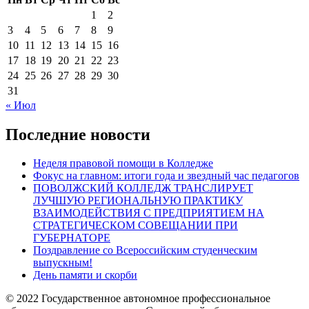
1
2
3
4
5
6
7
8
9
10
11
12
13
14
15
16
17
18
19
20
21
22
23
24
25
26
27
28
29
30
31
« Июл
Последние новости
Неделя правовой помощи в Колледже
Фокус на главном: итоги года и звездный час педагогов
ПОВОЛЖСКИЙ КОЛЛЕДЖ ТРАНСЛИРУЕТ
ЛУЧШУЮ РЕГИОНАЛЬНУЮ ПРАКТИКУ
ВЗАИМОДЕЙСТВИЯ С ПРЕДПРИЯТИЕМ НА
СТРАТЕГИЧЕСКОМ СОВЕЩАНИИ ПРИ
ГУБЕРНАТОРЕ
Поздравление со Всероссийским студенческим
выпускным!
День памяти и скорби
© 2022 Государственное автономное профессиональное