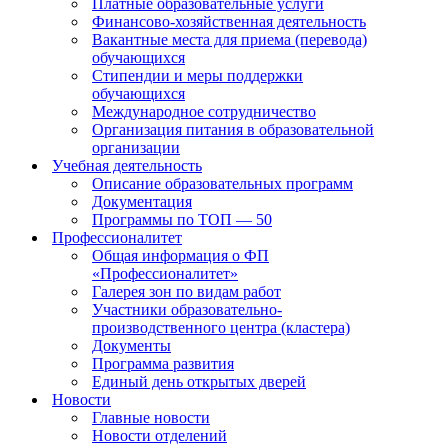
Платные образовательные услуги
Финансово-хозяйственная деятельность
Вакантные места для приема (перевода)
обучающихся
Стипендии и меры поддержки
обучающихся
Международное сотрудничество
Организация питания в образовательной
организации
Учебная деятельность
Описание образовательных программ
Документация
Программы по ТОП — 50
Профессионалитет
Общая информация о ФП
«Профессионалитет»
Галерея зон по видам работ
Участники образовательно-
производственного центра (кластера)
Документы
Программа развития
Единый день открытых дверей
Новости
Главные новости
Новости отделений