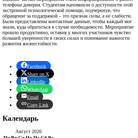
телефона доверия. Студентам напомнили о доступности этой
экстренной психологической помощи, подчеркнув, что
обращение за поддержкой – это признак силы, а не слабости.
Были предоставлены контактные данные
, чтобы каждый мог
знали, куда обратиться в случае необходимости. Мероприятие
прошло продуктивно, оставив у многих участников чувство
большей уверенности в своих силах и понимание важности
развития жизнестойкости.
Facebook
Share on X
LinkedIn
WhatsApp
Email
Copy Link
Календарь
Август 2026
Пн
Вт
Ср
Чт
Пт
Сб
Вс