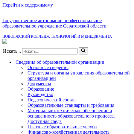
Перейти к содержимому
Государственное автономное профессиональное
образовательное учреждение Саратовской области
ПОВОЛЖСКИЙ КОЛЛЕДЖ ТЕХНОЛОГИЙ И МЕНЕДЖМЕНТА
Искать...
Сведения об образовательной организации
Основные сведения
Структура и органы управления образовательной
организацией
Документы
Образование
Руководство
Педагогический состав
Образовательные стандарты и требования
Материально-техническое обеспечение и
оснащенность образовательного процесса.
Доступная среда
Платные образовательные услуги
Финансово-хозяйственная деятельность