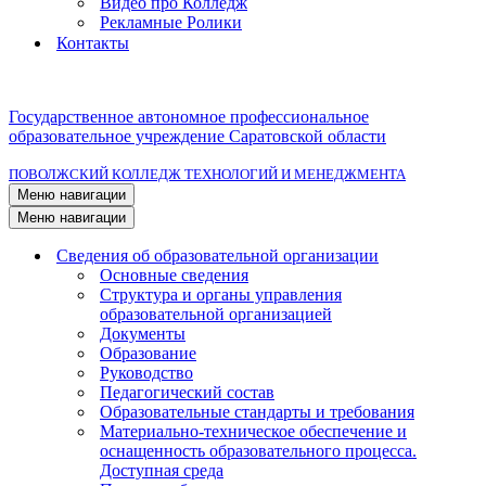
Видео про Колледж
Рекламные Ролики
Контакты
Государственное автономное профессиональное
образовательное учреждение Саратовской области
ПОВОЛЖСКИЙ КОЛЛЕДЖ ТЕХНОЛОГИЙ И МЕНЕДЖМЕНТА
Меню навигации
Меню навигации
Сведения об образовательной организации
Основные сведения
Структура и органы управления
образовательной организацией
Документы
Образование
Руководство
Педагогический состав
Образовательные стандарты и требования
Материально-техническое обеспечение и
оснащенность образовательного процесса.
Доступная среда