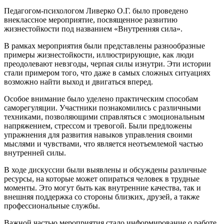
Педагогом-психологом Ливерко О.Г. было проведено
внеклассное мероприятие, посвященное развитию
жизнестойкости под названием «Внутренняя сила».
В рамках мероприятия были представлены разнообразные
примеры жизнестойкости, иллюстрирующие, как люди
преодолевают невзгоды, черпая силы изнутри. Эти истории
стали примером того, что даже в самых сложных ситуациях
возможно найти выход и двигаться вперед.
Особое внимание было уделено практическим способам
саморегуляции. Участники познакомились с различными
техниками, позволяющими справляться с эмоциональным
напряжением, стрессом и тревогой. Были предложены
упражнения для развития навыков управления своими
мыслями и чувствами, что является неотъемлемой частью
внутренней силы.
В ходе дискуссии были выявлены и обсуждены различные
ресурсы, на которые может опираться человек в трудные
моменты. Это могут быть как внутренние качества, так и
внешняя поддержка со стороны близких, друзей, а также
профессиональные службы.
Важной частью мероприятия стало информирование о работе