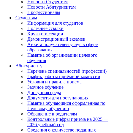
Новости Студентам
Новости Абитуриентам
Профессионалы
Студентам
Информация для студентов
Полезные ссылки
Кружки и секции
Демонстрационный экзамен
Анкета получателей услуг в сфере
образования
Памятка об организации целевого
обучения
Абитуриенту
Перечень специальностей (профессий)
График работы приёмной комиссии
Условия и правила приема
Заочное обучение
Доступная среда
Документы для поступающих
Памятка обучающися оформленная по
Целевому обучению
Обращение к родителям
Контрольные цифры приема на 2025 —
2026 учебный год
Сведения о количестве поданных