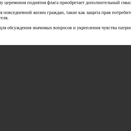
 церемония поднятия флага приобретает дополнительный смысл,
 повседневной жизни граждан, такие как защита прав потребител
еля.
для обсуждения значимых вопросов и укрепления чувства патри