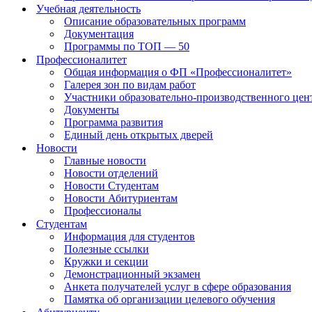
Учебная деятельность
Описание образовательных программ
Документация
Программы по ТОП — 50
Профессионалитет
Общая информация о ФП «Профессионалитет»
Галерея зон по видам работ
Участники образовательно-производственного цент
Документы
Программа развития
Единый день открытых дверей
Новости
Главные новости
Новости отделений
Новости Студентам
Новости Абитуриентам
Профессионалы
Студентам
Информация для студентов
Полезные ссылки
Кружки и секции
Демонстрационный экзамен
Анкета получателей услуг в сфере образования
Памятка об организации целевого обучения