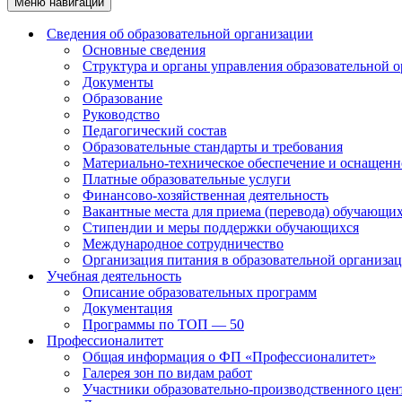
Меню навигации
Сведения об образовательной организации
Основные сведения
Структура и органы управления образовательной 
Документы
Образование
Руководство
Педагогический состав
Образовательные стандарты и требования
Материально-техническое обеспечение и оснащенно
Платные образовательные услуги
Финансово-хозяйственная деятельность
Вакантные места для приема (перевода) обучающи
Стипендии и меры поддержки обучающихся
Международное сотрудничество
Организация питания в образовательной организа
Учебная деятельность
Описание образовательных программ
Документация
Программы по ТОП — 50
Профессионалитет
Общая информация о ФП «Профессионалитет»
Галерея зон по видам работ
Участники образовательно-производственного цент