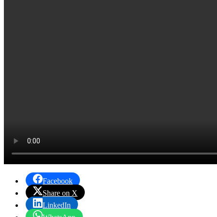
Facebook
Share on X
LinkedIn