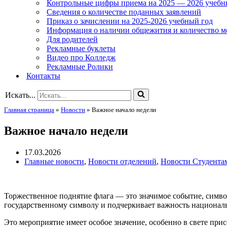
Контрольные цифры приема на 2025 — 2026 учебн
Сведения о количестве поданных заявлений
Приказ о зачислении на 2025-2026 учебный год
Информация о наличии общежития и количество м
Для родителей
Рекламные буклеты
Видео про Колледж
Рекламные Ролики
Контакты
Искать...
Главная страница
»
Новости
»
Важное начало недели
Важное начало недели
17.03.2026
Главные новости
,
Новости отделений
,
Новости Студента
Торжественное поднятие флага — это значимое событие, симво
государственному символу и подчеркивает важность национал
Это мероприятие имеет особое значение, особенно в свете пр