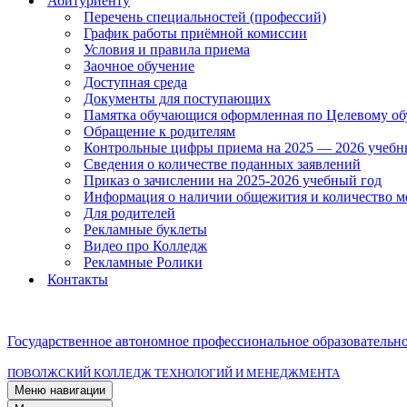
Абитуриенту
Перечень специальностей (профессий)
График работы приёмной комиссии
Условия и правила приема
Заочное обучение
Доступная среда
Документы для поступающих
Памятка обучающися оформленная по Целевому о
Обращение к родителям
Контрольные цифры приема на 2025 — 2026 учебн
Сведения о количестве поданных заявлений
Приказ о зачислении на 2025-2026 учебный год
Информация о наличии общежития и количество м
Для родителей
Рекламные буклеты
Видео про Колледж
Рекламные Ролики
Контакты
Государственное автономное профессиональное образовательн
ПОВОЛЖСКИЙ КОЛЛЕДЖ ТЕХНОЛОГИЙ И МЕНЕДЖМЕНТА
Меню навигации