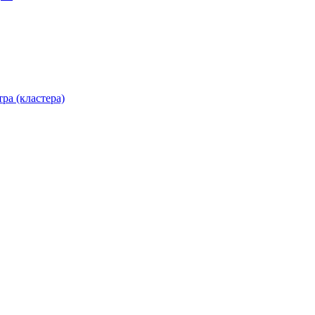
ра (кластера)